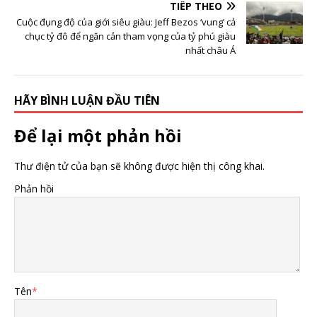
TIẾP THEO
Cuộc đụng độ của giới siêu giàu: Jeff Bezos ‘vung’ cả
chục tỷ đô để ngăn cản tham vọng của tỷ phú giàu
nhất châu Á
HÃY BÌNH LUẬN ĐẦU TIÊN
Để lại một phản hồi
Thư điện tử của bạn sẽ không được hiện thị công khai.
Phản hồi
Tên
*