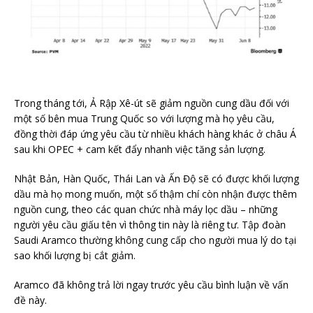
Trong tháng tới, Ả Rập Xê-út sẽ giảm nguồn cung dầu đối với
một số bên mua Trung Quốc so với lượng mà họ yêu cầu,
đồng thời đáp ứng yêu cầu từ nhiều khách hàng khác ở châu Á
sau khi OPEC + cam kết đẩy nhanh việc tăng sản lượng.
Nhật Bản, Hàn Quốc, Thái Lan và Ấn Độ sẽ có được khối lượng
dầu mà họ mong muốn, một số thậm chí còn nhận được thêm
nguồn cung, theo các quan chức nhà máy lọc dầu – những
người yêu cầu giấu tên vì thông tin này là riêng tư. Tập đoàn
Saudi Aramco thường không cung cấp cho người mua lý do tại
sao khối lượng bị cắt giảm.
Aramco đã không trả lời ngay trước yêu cầu bình luận về vấn
đề này.