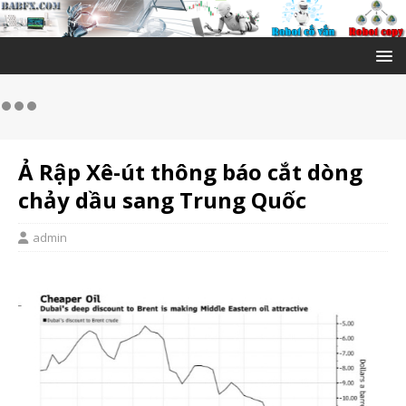
Ả Rập Xê-út thông báo cắt dòng
chảy dầu sang Trung Quốc
admin