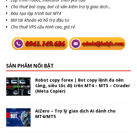
Cho thuê bot copy, bot cố vấn kiêm trợ lý giao dịch…
Đào tạo lập trình bot MT4
Mở tài khoản và hỗ trợ đầu tư
Cho thuê VPS cấu hình cao, giá rẻ
SẢN PHẨM NỔI BẬT
Robot copy forex | Bot copy lệnh đa nền
tảng, siêu tốc độ trên MT4 – MT5 – Ctrader
(Meta Copier)
AIZero – Trợ lý giao dịch AI dành cho
MT4/MT5