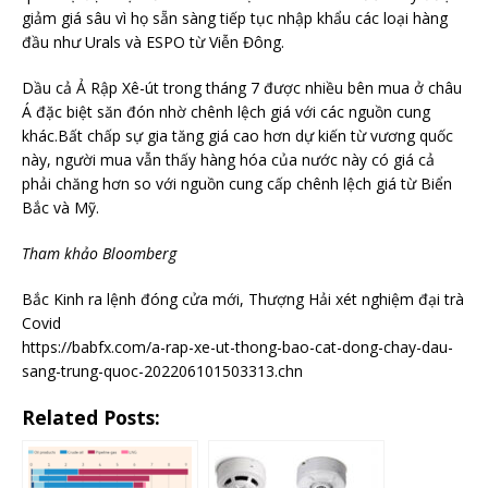
giảm giá sâu vì họ sẵn sàng tiếp tục nhập khẩu các loại hàng
đầu như Urals và ESPO từ Viễn Đông.
Dầu cả Ả Rập Xê-út trong tháng 7 được nhiều bên mua ở châu
Á đặc biệt săn đón nhờ chênh lệch giá với các nguồn cung
khác.Bất chấp sự gia tăng giá cao hơn dự kiến ​​từ vương quốc
này, người mua vẫn thấy hàng hóa của nước này có giá cả
phải chăng hơn so với nguồn cung cấp chênh lệch giá từ Biển
Bắc và Mỹ.
Tham khảo Bloomberg
Bắc Kinh ra lệnh đóng cửa mới, Thượng Hải xét nghiệm đại trà
Covid
https://babfx.com/a-rap-xe-ut-thong-bao-cat-dong-chay-dau-
sang-trung-quoc-202206101503313.chn
Related Posts: