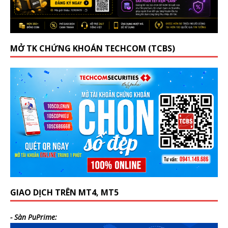
MỞ TK CHỨNG KHOÁN TECHCOM (TCBS)
GIAO DỊCH TRÊN MT4, MT5
- Sàn PuPrime: