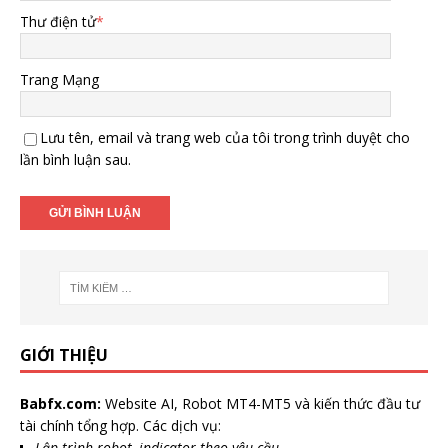
Thư điện tử
*
Trang Mạng
Lưu tên, email và trang web của tôi trong trình duyệt cho
lần bình luận sau.
GIỚI THIỆU
Babfx.com:
Website AI, Robot MT4-MT5 và kiến thức đầu tư
tài chính tổng hợp. Các dịch vụ:
Lập trình robot, indicator theo yêu cầu