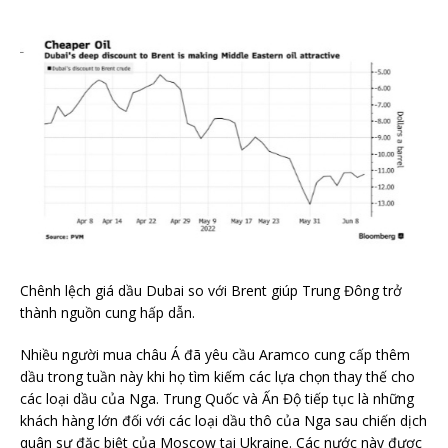
Chênh lệch giá dầu Dubai so với Brent giúp Trung Đông trở
thành nguồn cung hấp dẫn.
Nhiều người mua châu Á đã yêu cầu Aramco cung cấp thêm
dầu trong tuần này khi họ tìm kiếm các lựa chọn thay thế cho
các loại dầu của Nga. Trung Quốc và Ấn Độ tiếp tục là những
khách hàng lớn đối với các loại dầu thô của Nga sau chiến dịch
quân sự đặc biệt của Moscow tại Ukraine. Các nước này được