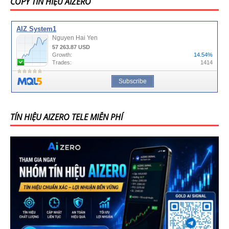
COPY TÍN HIỆU AIZERO
TÍN HIỆU AIZERO TELE MIỄN PHÍ