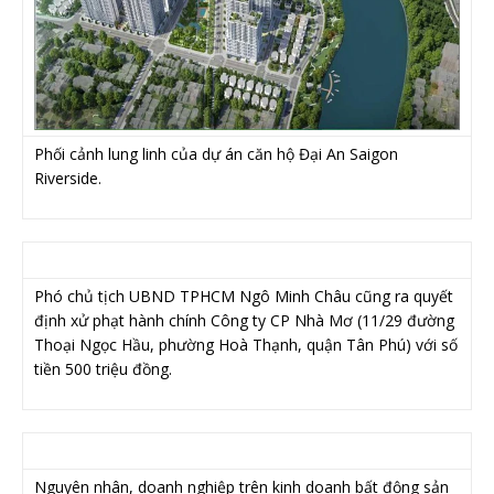
Phối cảnh lung linh của dự án căn hộ Đại An Saigon
Riverside.
Phó chủ tịch UBND TPHCM Ngô Minh Châu cũng ra quyết
định xử phạt hành chính Công ty CP Nhà Mơ (11/29 đường
Thoại Ngọc Hầu, phường Hoà Thạnh, quận Tân Phú) với số
tiền 500 triệu đồng.
Nguyên nhân, doanh nghiệp trên kinh doanh bất động sản