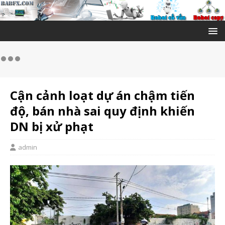
Cận cảnh loạt dự án chậm tiến
độ, bán nhà sai quy định khiến
DN bị xử phạt
admin