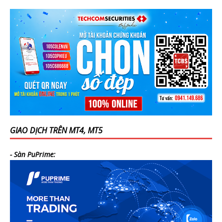
GIAO DỊCH TRÊN MT4, MT5
- Sàn PuPrime: