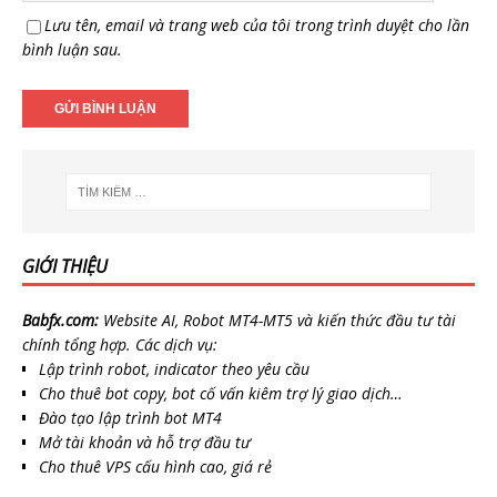
Lưu tên, email và trang web của tôi trong trình duyệt cho lần
bình luận sau.
GIỚI THIỆU
Babfx.com:
Website AI, Robot MT4-MT5 và kiến thức đầu tư tài
chính tổng hợp. Các dịch vụ:
Lập trình robot, indicator theo yêu cầu
Cho thuê bot copy, bot cố vấn kiêm trợ lý giao dịch…
Đào tạo lập trình bot MT4
Mở tài khoản và hỗ trợ đầu tư
Cho thuê VPS cấu hình cao, giá rẻ