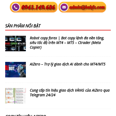
SẢN PHẨM NỔI BẬT
Robot copy forex | Bot copy lệnh đa nền tảng,
siêu tốc độ trên MT4 – MT5 – Ctrader (Meta
Copier)
AIZero – Trợ lý giao dịch AI dành cho MT4/MT5
Cung cấp tín hiệu giao dịch VÀNG của AIZero qua
Telegram 24/24