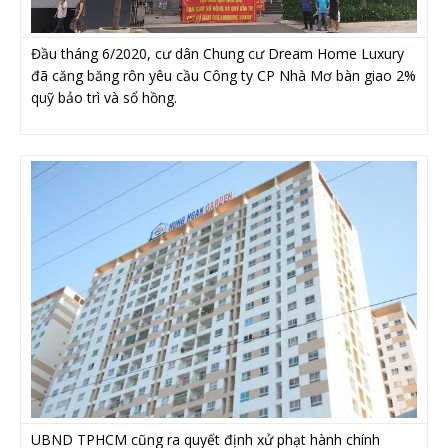
Đầu tháng 6/2020, cư dân Chung cư Dream Home Luxury
đã căng băng rôn yêu cầu Công ty CP Nhà Mơ bàn giao 2%
quỹ bảo trì và sổ hồng.
UBND TPHCM cũng ra quyết định xử phạt hành chính