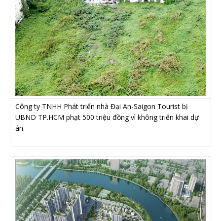
Công ty TNHH Phát triển nhà Đại An-Saigon Tourist bị
UBND TP.HCM phạt 500 triệu đồng vì không triển khai dự
án.