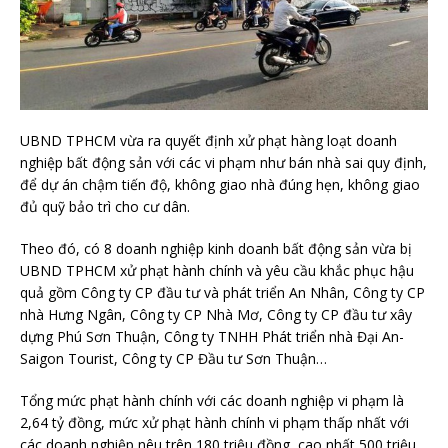
UBND TPHCM vừa ra quyết định xử phạt hàng loạt doanh
nghiệp bất động sản với các vi phạm như bán nhà sai quy định,
để dự án chậm tiến độ, không giao nhà đúng hẹn, không giao
đủ quỹ bảo trì cho cư dân.
Theo đó, có 8 doanh nghiệp kinh doanh bất động sản vừa bị
UBND TPHCM xử phạt hành chính và yêu cầu khắc phục hậu
quả gồm Công ty CP đầu tư và phát triển An Nhân, Công ty CP
nhà Hưng Ngân, Công ty CP Nhà Mơ, Công ty CP đầu tư xây
dựng Phú Sơn Thuận, Công ty TNHH Phát triển nhà Đại An-
Saigon Tourist, Công ty CP Đầu tư Sơn Thuận…
Tổng mức phạt hành chính với các doanh nghiệp vi phạm là
2,64 tỷ đồng, mức xử phạt hành chính vi phạm thấp nhất với
các doanh nghiệp nêu trên 180 triệu đồng, cao nhất 500 triệu