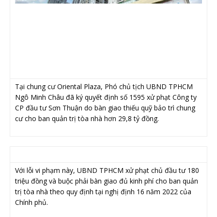
Tại chung cư Oriental Plaza, Phó chủ tịch UBND TPHCM
Ngô Minh Châu đã ký quyết định số 1595 xử phạt Công ty
CP đầu tư Sơn Thuận do bàn giao thiếu quỹ bảo trì chung
cư cho ban quản trị tòa nhà hơn 29,8 tỷ đồng.
Với lỗi vi phạm này, UBND TPHCM xử phạt chủ đầu tư 180
triệu đồng và buộc phải bàn giao đủ kinh phí cho ban quản
trị tòa nhà theo quy định tại nghị định 16 năm 2022 của
Chính phủ.