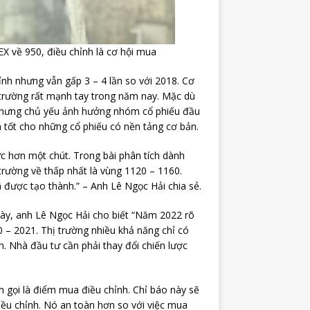
X về 950, điều chỉnh là cơ hội mua
nh nhưng vẫn gấp 3 – 4 lần so với 2018. Cơ
 trường rất mạnh tay trong năm nay. Mặc dù
 nhưng chủ yếu ảnh hưởng nhóm cổ phiếu đầu
và tốt cho những cổ phiếu có nền tảng cơ bản.
ực hơn một chút. Trong bài phân tích dành
trường về thấp nhất là vùng 1120 – 1160.
được tạo thành.” – Anh Lê Ngọc Hải chia sẻ.
 này, anh Lê Ngọc Hải cho biết “Năm 2022 rõ
– 2021. Thị trường nhiều khả năng chỉ có
. Nhà đầu tư cần phải thay đổi chiến lược
 gọi là điểm mua điều chỉnh. Chỉ báo này sẽ
iều chỉnh. Nó an toàn hơn so với việc mua