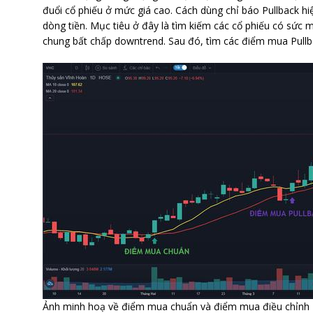
đuổi cổ phiếu ở mức giá cao. Cách dùng chỉ báo Pullback hi
dòng tiền. Mục tiêu ở đây là tìm kiếm các cổ phiếu có sức
chung bất chấp downtrend. Sau đó, tìm các điểm mua Pullb
Ảnh minh hoạ về điểm mua chuẩn và điểm mua điều chỉnh P