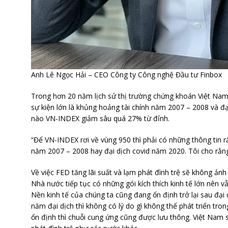
Anh Lê Ngọc Hải – CEO Công ty Công nghệ Đầu tư Finbox
Trong hơn 20 năm lịch sử thị trường chứng khoán Việt Nam, 
sự kiện lớn là khủng hoảng tài chính năm 2007 – 2008 và đạ
nào VN-INDEX giảm sâu quá 27% từ đỉnh.
“Để VN-INDEX rơi về vùng 950 thì phải có những thông tin r
năm 2007 – 2008 hay đại dịch covid năm 2020. Tôi cho rằng
Về việc FED tăng lãi suất và lạm phát đình trệ sẽ không ả
Nhà nước tiếp tục có những gói kích thích kinh tế lớn nên 
Nền kinh tế của chúng ta cũng đang ổn định trở lại sau đại
năm đại dịch thì không có lý do gì không thể phát triển tr
ổn định thì chuỗi cung ứng cũng được lưu thông. Việt Nam s