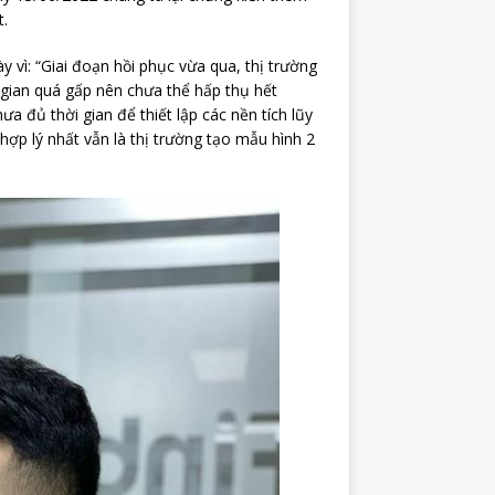
t.
 vì: “Giai đoạn hồi phục vừa qua, thị trường
i gian quá gấp nên chưa thể hấp thụ hết
a đủ thời gian để thiết lập các nền tích lũy
hợp lý nhất vẫn là thị trường tạo mẫu hình 2