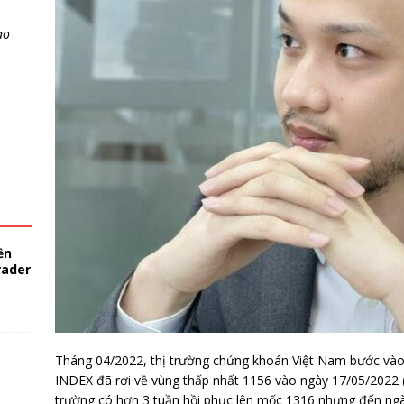
ao
ền
rader
Tháng 04/2022, thị trường chứng khoán Việt Nam bước vào
INDEX đã rơi về vùng thấp nhất 1156 vào ngày 17/05/2022 (
trường có hơn 3 tuần hồi phục lên mốc 1316 nhưng đến ngà