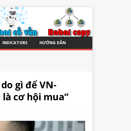
INDICATORS
HƯỚNG DẪN
 do gì để VN-
 là cơ hội mua”