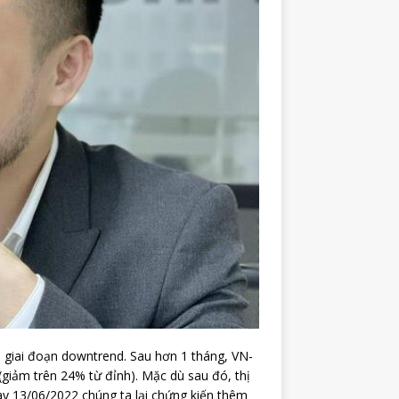
 giai đoạn downtrend. Sau hơn 1 tháng, VN-
giảm trên 24% từ đỉnh). Mặc dù sau đó, thị
y 13/06/2022 chúng ta lại chứng kiến thêm