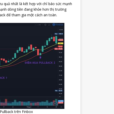
ệu quả nhất là kết hợp với chỉ báo sức mạnh
 mạnh dòng tiền đang khỏe hơn thị trường
ack để tham gia một cách an toàn.
ullback trên Finbox