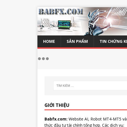
HOME
SẢN PHẨM
TIN CHỨNG 
GIỚI THIỆU
Babfx.com:
Website AI, Robot MT4-MT5 và
thức đầu tư tài chính tổng hợp. Các dịch vụ: