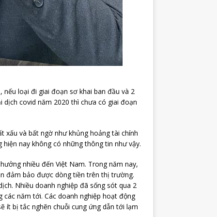
nếu loại đi giai đoạn sơ khai ban đầu và 2
i dịch covid năm 2020 thì chưa có giai đoạn
ất xấu và bất ngờ như khủng hoảng tài chính
 hiện nay không có những thông tin như vậy.
nh hưởng nhiều đến Việt Nam. Trong năm nay,
vẫn đảm bảo được dòng tiền trên thị trường.
 dịch. Nhiều doanh nghiệp đã sống sót qua 2
ong các năm tới. Các doanh nghiệp hoạt động
ẽ ít bị tắc nghẽn chuỗi cung ứng dẫn tới lạm