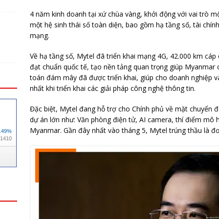
4 năm kinh doanh tại xứ chùa vàng, khởi động với vai trò 
một hệ sinh thái số toàn diện, bao gồm hạ tầng số, tài chính
mạng.
Về hạ tầng số, Mytel đã triển khai mạng 4G, 42.000 km cáp
đạt chuẩn quốc tế, tạo nền tảng quan trọng giúp Myanmar c
toán đám mây đã được triển khai, giúp cho doanh nghiệp và
nhất khi triển khai các giải pháp công nghệ thông tin.
Đặc biệt, Mytel đang hỗ trợ cho Chính phủ về mặt chuyển đ
dự án lớn như: Văn phòng điện tử, AI camera, thí điểm mô h
Myanmar. Gần đây nhất vào tháng 5, Mytel trúng thầu là đơn 