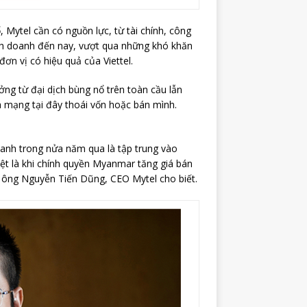
, Mytel cần có nguồn lực, từ tài chính, công
inh doanh đến nay, vượt qua những khó khăn
ơn vị có hiệu quả của Viettel.
ng từ đại dịch bùng nổ trên toàn cầu lẫn
hà mạng tại đây thoái vốn hoặc bán mình.
oanh trong nửa năm qua là tập trung vào
iệt là khi chính quyền Myanmar tăng giá bán
, ông Nguyễn Tiến Dũng, CEO Mytel cho biết.