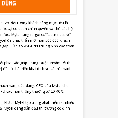
thị với đối tượng khách hàng mục tiêu là
chức tại cơ quan chính quyền và chủ các hộ
 nước, Mytel tung ra gói cước business với
 Mytel đã phát triển mới hơn 500.000 khách
 gấp 3 lần so với ARPU trung bình của toàn
ới phía Bắc giáp Trung Quốc. Nhắm tới thị
ị để có thể triển khai dịch vụ và trở thành
 khách hàng tiêu dùng. CEO của Mytel cho
ARPU cao hơn thông thường từ 20-40%.
g khắp, Mytel tập trung phát triển rất nhiều
tại Mytel đang dẫn đầu thị trường cố định