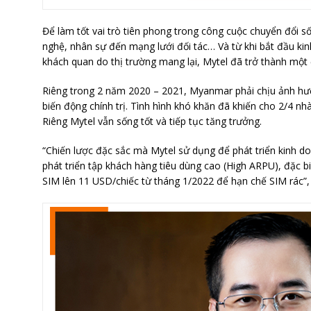
Để làm tốt vai trò tiên phong trong công cuộc chuyển đổi số
nghệ, nhân sự đến mạng lưới đối tác… Và từ khi bắt đầu k
khách quan do thị trường mang lại, Mytel đã trở thành một đ
Riêng trong 2 năm 2020 – 2021, Myanmar phải chịu ảnh hưở
biến động chính trị. Tình hình khó khăn đã khiến cho 2/4 n
Riêng Mytel vẫn sống tốt và tiếp tục tăng trưởng.
“Chiến lược đặc sắc mà Mytel sử dụng để phát triển kinh d
phát triển tập khách hàng tiêu dùng cao (High ARPU), đặc b
SIM lên 11 USD/chiếc từ tháng 1/2022 để hạn chế SIM rác”