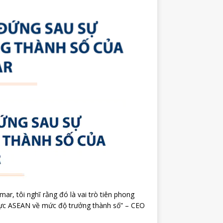
r, tôi nghĩ rằng đó là vai trò tiên phong
vực ASEAN về mức độ trưởng thành số” – CEO