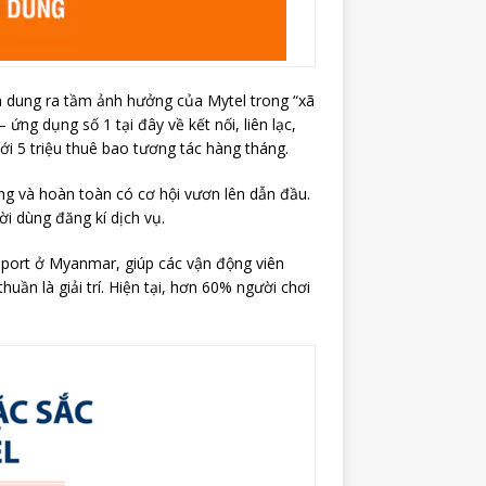
h dung ra tầm ảnh hưởng của Mytel trong “xã
ng dụng số 1 tại đây về kết nối, liên lạc,
tới 5 triệu thuê bao tương tác hàng tháng.
ờng và hoàn toàn có cơ hội vươn lên dẫn đầu.
i dùng đăng kí dịch vụ.
sport ở Myanmar, giúp các vận động viên
ần là giải trí. Hiện tại, hơn 60% người chơi