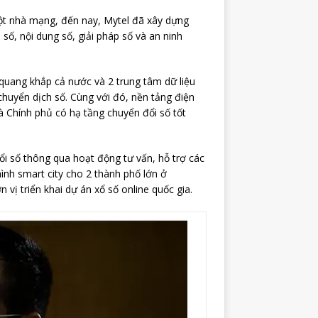
một nhà mạng, đến nay, Mytel đã xây dựng
 số, nội dung số, giải pháp số và an ninh
 quang khắp cả nước và 2 trung tâm dữ liệu
huyển dịch số. Cùng với đó, nền tảng điện
 Chính phủ có hạ tầng chuyển đổi số tốt
ổi số thông qua hoạt động tư vấn, hỗ trợ các
ình smart city cho 2 thành phố lớn ở
vị triển khai dự án xổ số online quốc gia.