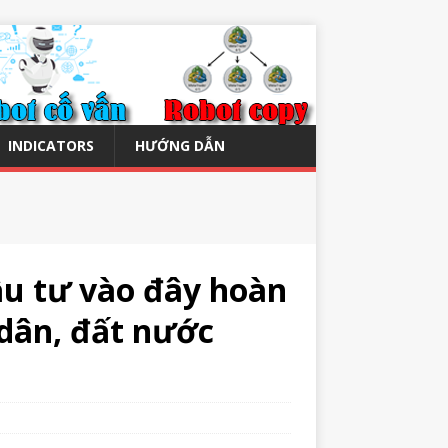
INDICATORS
HƯỚNG DẪN
ầu tư vào đây hoàn
 dân, đất nước