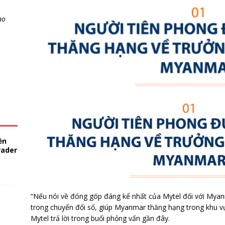
ao
ền
rader
“Nếu nói về đóng góp đáng kể nhất của Mytel đối với Myanma
trong chuyển đổi số, giúp Myanmar thăng hạng trong khu 
Mytel trả lời trong buổi phỏng vấn gần đây.