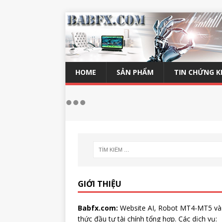
HOME
SẢN PHẨM
TIN CHỨNG 
GIỚI THIỆU
Babfx.com:
Website AI, Robot MT4-MT5 và
thức đầu tư tài chính tổng hợp. Các dịch vụ: