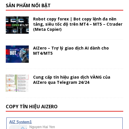
SẢN PHẨM NỔI BẬT
Robot copy forex | Bot copy lệnh đa nền
tảng, siêu tốc độ trên MT4 – MT5 – Ctrader
(Meta Copier)
AIZero – Trợ lý giao dịch AI dành cho
MT4/MT5
Cung cấp tín hiệu giao dịch VÀNG của
AIZero qua Telegram 24/24
COPY TÍN HIỆU AIZERO