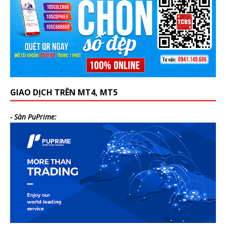
GIAO DỊCH TRÊN MT4, MT5
- Sàn PuPrime: