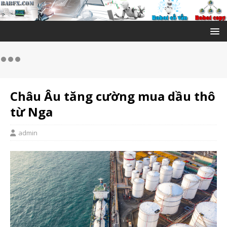
Châu Âu tăng cường mua dầu thô
từ Nga
admin