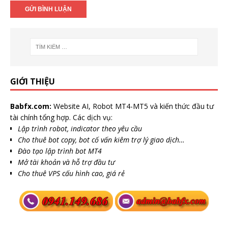
GIỚI THIỆU
Babfx.com:
Website AI, Robot MT4-MT5 và kiến thức đầu tư
tài chính tổng hợp. Các dịch vụ:
Lập trình robot, indicator theo yêu cầu
Cho thuê bot copy, bot cố vấn kiêm trợ lý giao dịch…
Đào tạo lập trình bot MT4
Mở tài khoản và hỗ trợ đầu tư
Cho thuê VPS cấu hình cao, giá rẻ