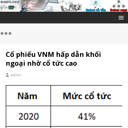
Cổ phiếu VNM hấp dẫn khối
ngoại nhờ cổ tức cao
admin