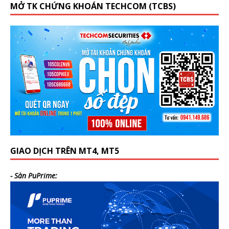
MỞ TK CHỨNG KHOÁN TECHCOM (TCBS)
GIAO DỊCH TRÊN MT4, MT5
- Sàn PuPrime: