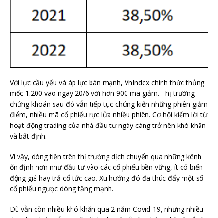
Với lực cầu yếu và áp lực bán mạnh, VnIndex chính thức thủng
mốc 1.200 vào ngày 20/6 với hơn 900 mã giảm. Thị trường
chứng khoán sau đó vẫn tiếp tục chứng kiến những phiên giảm
điểm, nhiều mã cổ phiếu rực lửa nhiều phiên. Cơ hội kiếm lời từ
hoạt động trading của nhà đầu tư ngày càng trở nên khó khăn
và bất định.
Vì vậy, dòng tiền trên thị trường dịch chuyển qua những kênh
ổn định hơn như đầu tư vào các cổ phiếu bền vững, ít có biến
động giá hay trả cổ tức cao. Xu hướng đó đã thúc đẩy một số
cổ phiếu ngược dòng tăng mạnh.
Dù vẫn còn nhiều khó khăn qua 2 năm Covid-19, nhưng nhiều