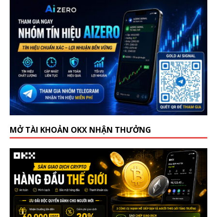
MỞ TÀI KHOẢN OKX NHẬN THƯỞNG