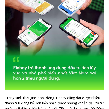
Trong suốt thời gian hoạt động, Finhay cũng đạt được nhiều
thành tựu đáng kể, liên tiếp nhận được những khoản đầu tư từ
nhiều quỹ đầu tư lớn trên thế giới. Tiêu biểu là lọt top 100 Công