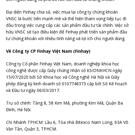
Đại diện Finhay chia sẻ, việc mua lại công ty chứng khoán
VNSC là bước tiến mạnh mẽ và thể hiện tham vọng tiếp tục đi
đầu trong việc cung cấp các sản phẩm đầu tư tài chính. Việc sở
hữu VNSC sẽ tạo điều kiện để Finhay phát triển sản phẩm đầu
tư chứng khoán với nhiều tính năng và lợi ích cho người dùng.
Về Công ty CP Finhay Việt Nam (Finhay)
Công ty Cổ phần Finhay Việt Nam, doanh nghiệp khoa học
công nghệ được cấp Giấy chứng nhận số 65/DNKHCN ngày
15/07/2020 bởi Sở Khoa học và Công nghệ Hà Nội và Giấy
phép đăng ký kinh doanh số 0107748373 cấp bởi Sở Kế hoạch
và Đầu tư ngày 06/03/2017.
Trụ sở chính: Tầng 8, 58 Kim Mã, phường Kim Mã, Quận Ba
Đình, Hà Nội.
Chi Nhánh TPHCM: Lầu 6, Tòa nhà Bitexco Nam Long, 63A Võ
Văn Tần, Quận 3, TPHCM.