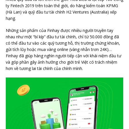
ty Fintech 2019 trên toàn thế giới, do hãng kiểm toán KPMG
(Hà Lan) và quỹ đầu tư tài chính H2 Ventures (Australia) xếp
hạng.
Những sản phẩm của Finhay được nhiều người truyền tay
nhau như một “bí kíp” đầu tư tài chính, chỉ từ 50.000 đồng đã
có thể đầu tư vào các quỹ tương hỗ, thị trường chứng khoán,
gửi tích lũy hoặc mua vàng online (vàng nhẫn trơn 24K)…
Finhay đã giúp hàng nghìn người tiếp cận với khái niệm đầu tư
và góp phần gây ảnh hưởng cho giới trẻ Việt có trách nhiệm
hơn về tương lai tài chính của chính mình.