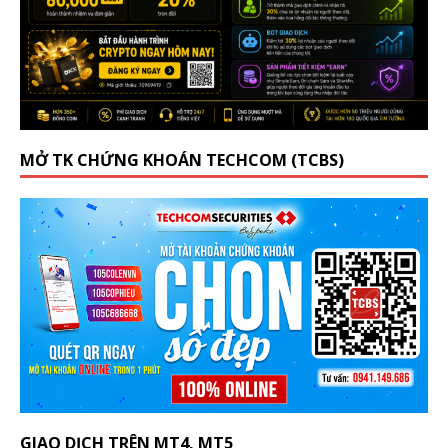
MỞ TK CHỨNG KHOÁN TECHCOM (TCBS)
GIAO DỊCH TRÊN MT4, MT5