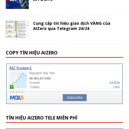
Cung cấp tín hiệu giao dịch VÀNG của
AIZero qua Telegram 24/24
COPY TÍN HIỆU AIZERO
TÍN HIỆU AIZERO TELE MIỄN PHÍ