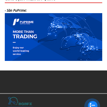
- Sàn PuPrime: