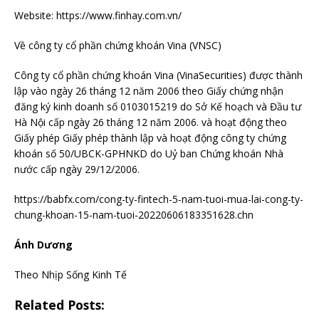
Website: https://www.finhay.com.vn/
Về công ty cổ phần chứng khoán Vina (VNSC)
Công ty cổ phần chứng khoán Vina (VinaSecurities) được thành
lập vào ngày 26 tháng 12 năm 2006 theo Giấy chứng nhận
đăng ký kinh doanh số 0103015219 do Sở Kế hoạch và Đầu tư
Hà Nội cấp ngày 26 tháng 12 năm 2006. và hoạt động theo
Giấy phép Giấy phép thành lập và hoạt động công ty chứng
khoán số 50/UBCK-GPHNKD do Uỷ ban Chứng khoán Nhà
nước cấp ngày 29/12/2006.
https://babfx.com/cong-ty-fintech-5-nam-tuoi-mua-lai-cong-ty-
chung-khoan-15-nam-tuoi-20220606183351628.chn
Ánh Dương
Theo Nhịp Sống Kinh Tế
Related Posts: