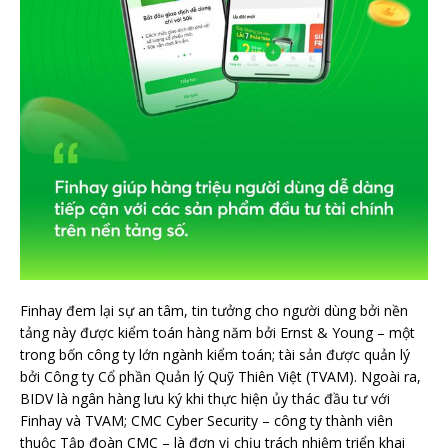
Finhay đem lại sự an tâm, tin tưởng cho người dùng bởi nền
tảng này được kiểm toán hàng năm bởi Ernst & Young – một
trong bốn công ty lớn ngành kiểm toán; tài sản được quản lý
bởi Công ty Cổ phần Quản lý Quỹ Thiên Việt (TVAM). Ngoài ra,
BIDV là ngân hàng lưu ký khi thực hiện ủy thác đầu tư với
Finhay và TVAM; CMC Cyber Security – công ty thành viên
thuộc Tập đoàn CMC – là đơn vị chịu trách nhiệm triển khai