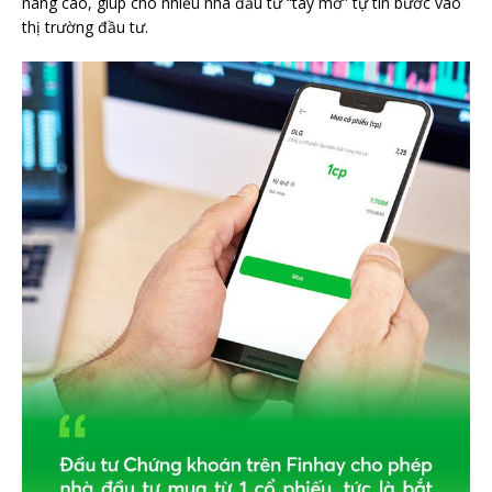
nâng cao, giúp cho nhiều nhà đầu tư “tay mơ” tự tin bước vào
thị trường đầu tư.