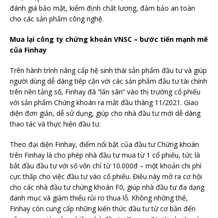
đánh giá bảo mật, kiểm định chất lượng, đảm bảo an toàn
cho các sản phẩm công nghệ.
Mua lại công ty chứng khoán VNSC – bước tiến mạnh mẽ
của Finhay
Trên hành trình nâng cấp hệ sinh thái sản phẩm đầu tư và giúp
người dùng dễ dàng tiếp cận với các sản phẩm đầu tư tài chính
trên nền tảng số, Finhay đã “lấn sân” vào thị trường cổ phiếu
với sản phẩm Chứng khoán ra mắt đầu tháng 11/2021. Giao
diện đơn giản, dễ sử dụng, giúp cho nhà đầu tư mới dễ dàng
thao tác và thực hiện đầu tư.
Theo đại diện Finhay, điểm nổi bật của đầu tư Chứng khoán
trên Finhay là cho phép nhà đầu tư mua từ 1 cổ phiếu, tức là
bắt đầu đầu tư với số vốn chỉ từ 10.000đ – một khoản chi phí
cực thấp cho việc đầu tư vào cổ phiếu. Điều này mở ra cơ hội
cho các nhà đầu tư chứng khoán F0, giúp nhà đầu tư đa dạng
danh mục và giảm thiểu rủi ro thua lỗ. Không những thế,
Finhay còn cung cấp những kiến thức đầu tư từ cơ bản đến