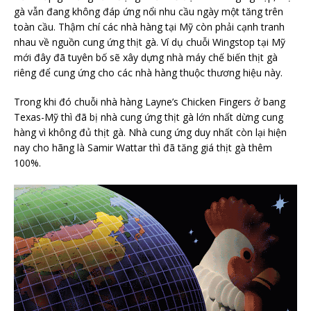
gà vẫn đang không đáp ứng nổi nhu cầu ngày một tăng trên
toàn cầu. Thậm chí các nhà hàng tại Mỹ còn phải cạnh tranh
nhau về nguồn cung ứng thịt gà. Ví dụ chuỗi Wingstop tại Mỹ
mới đây đã tuyên bố sẽ xây dựng nhà máy chế biến thịt gà
riêng để cung ứng cho các nhà hàng thuộc thương hiệu này.
Trong khi đó chuỗi nhà hàng Layne’s Chicken Fingers ở bang
Texas-Mỹ thì đã bị nhà cung ứng thịt gà lớn nhất dừng cung
hàng vì không đủ thịt gà. Nhà cung ứng duy nhất còn lại hiện
nay cho hãng là Samir Wattar thì đã tăng giá thịt gà thêm
100%.