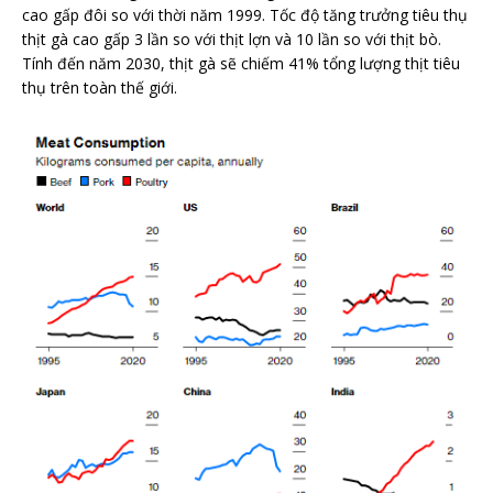
cao gấp đôi so với thời năm 1999. Tốc độ tăng trưởng tiêu thụ
thịt gà cao gấp 3 lần so với thịt lợn và 10 lần so với thịt bò.
Tính đến năm 2030, thịt gà sẽ chiếm 41% tổng lượng thịt tiêu
thụ trên toàn thế giới.