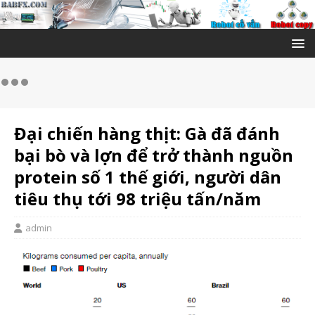
Đại chiến hàng thịt: Gà đã đánh
bại bò và lợn để trở thành nguồn
protein số 1 thế giới, người dân
tiêu thụ tới 98 triệu tấn/năm
admin