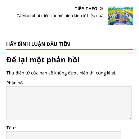
giới
TIẾP THEO
Cà Mau phát triển các mô hình kinh tế hiệu quả
HÃY BÌNH LUẬN ĐẦU TIÊN
Để lại một phản hồi
Thư điện tử của bạn sẽ không được hiện thị công khai.
Phản hồi
Tên
*