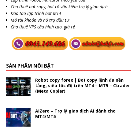
Cho thuê bot copy, bot cố vấn kiêm trợ lý giao dịch…
Đào tạo lập trình bot MT4
Mở tài khoản và hỗ trợ đầu tư
Cho thuê VPS cấu hình cao, giá rẻ
SẢN PHẨM NỔI BẬT
Robot copy forex | Bot copy lệnh đa nền
tảng, siêu tốc độ trên MT4 – MT5 – Ctrader
(Meta Copier)
AIZero – Trợ lý giao dịch AI dành cho
MT4/MT5