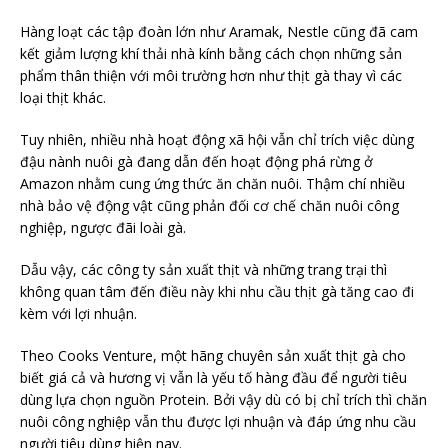
Hàng loạt các tập đoàn lớn như Aramak, Nestle cũng đã cam
kết giảm lượng khí thải nhà kính bằng cách chọn những sản
phẩm thân thiện với môi trường hơn như thịt gà thay vì các
loại thịt khác.
Tuy nhiên, nhiều nhà hoạt động xã hội vẫn chỉ trích việc dùng
đậu nành nuôi gà đang dẫn đến hoạt động phá rừng ở
Amazon nhằm cung ứng thức ăn chăn nuôi. Thậm chí nhiều
nhà bảo vệ động vật cũng phản đối cơ chế chăn nuôi công
nghiệp, ngược đãi loài gà.
Dẫu vậy, các công ty sản xuất thịt và những trang trại thì
không quan tâm đến điều này khi nhu cầu thịt gà tăng cao đi
kèm với lợi nhuận.
Theo Cooks Venture, một hãng chuyên sản xuất thịt gà cho
biết giá cả và hương vị vẫn là yếu tố hàng đầu để người tiêu
dùng lựa chọn nguồn Protein. Bởi vậy dù có bị chỉ trích thì chăn
nuôi công nghiệp vẫn thu được lợi nhuận và đáp ứng nhu cầu
người tiêu dùng hiện nay.