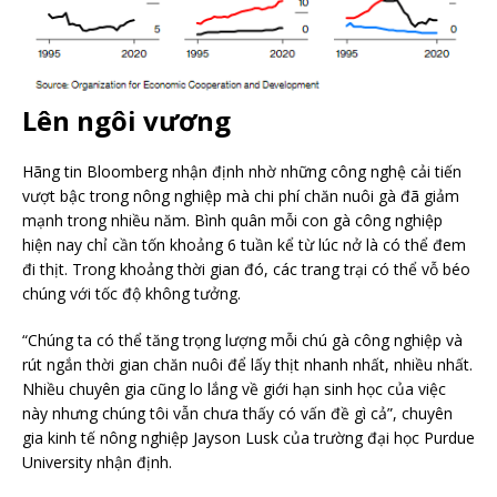
Lên ngôi vương
Hãng tin Bloomberg nhận định nhờ những công nghệ cải tiến
vượt bậc trong nông nghiệp mà chi phí chăn nuôi gà đã giảm
mạnh trong nhiều năm. Bình quân mỗi con gà công nghiệp
hiện nay chỉ cần tốn khoảng 6 tuần kể từ lúc nở là có thể đem
đi thịt. Trong khoảng thời gian đó, các trang trại có thể vỗ béo
chúng với tốc độ không tưởng.
“Chúng ta có thể tăng trọng lượng mỗi chú gà công nghiệp và
rút ngắn thời gian chăn nuôi để lấy thịt nhanh nhất, nhiều nhất.
Nhiều chuyên gia cũng lo lắng về giới hạn sinh học của việc
này nhưng chúng tôi vẫn chưa thấy có vấn đề gì cả”, chuyên
gia kinh tế nông nghiệp Jayson Lusk của trường đại học Purdue
University nhận định.