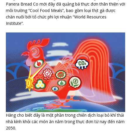
Panera Bread Co mới đây đã quảng bá thực đơn thân thiện với
môi trường “Cool Food Meals”, bao gồm loại thịt gà được
chăn nuôi bởi tổ chức phi lợi nhuận “World Resources
Institute”.
Hãng cho biết đây là một phần trong chiến dịch loại bỏ khí thải
nhà kính khỏi các món ăn nằm trong thực đơn từ nay đến năm
2050.