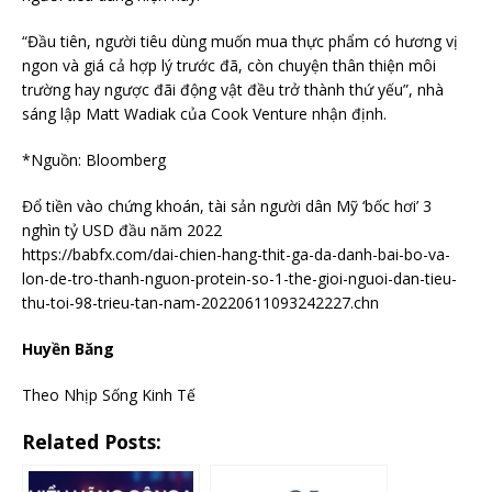
“Đầu tiên, người tiêu dùng muốn mua thực phẩm có hương vị
ngon và giá cả hợp lý trước đã, còn chuyện thân thiện môi
trường hay ngược đãi động vật đều trở thành thứ yếu”, nhà
sáng lập Matt Wadiak của Cook Venture nhận định.
*Nguồn: Bloomberg
Đổ tiền vào chứng khoán, tài sản người dân Mỹ ‘bốc hơi’ 3
nghìn tỷ USD đầu năm 2022
https://babfx.com/dai-chien-hang-thit-ga-da-danh-bai-bo-va-
lon-de-tro-thanh-nguon-protein-so-1-the-gioi-nguoi-dan-tieu-
thu-toi-98-trieu-tan-nam-20220611093242227.chn
Huyền Băng
Theo Nhịp Sống Kinh Tế
Related Posts: