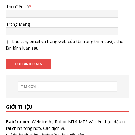
Thư điện tử
*
Trang Mạng
Lưu tên, email và trang web của tôi trong trình duyệt cho
lần bình luận sau.
GIỚI THIỆU
Babfx.com:
Website AI, Robot MT4-MT5 và kiến thức đầu tư
tài chính tổng hợp. Các dịch vụ:
Lập trình robot, indicator theo yêu cầu