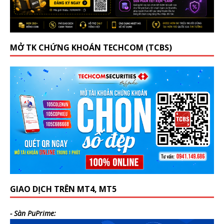
MỞ TK CHỨNG KHOÁN TECHCOM (TCBS)
GIAO DỊCH TRÊN MT4, MT5
- Sàn PuPrime: