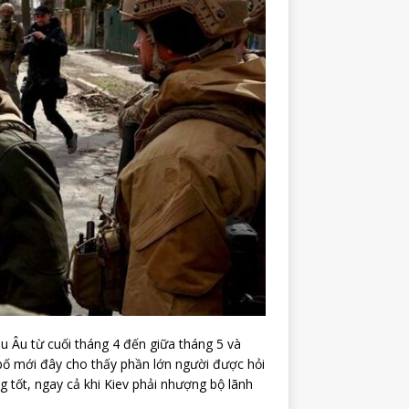
u Âu từ cuối tháng 4 đến giữa tháng 5 và
ố mới đây cho thấy phần lớn người được hỏi
tốt, ngay cả khi Kiev phải nhượng bộ lãnh