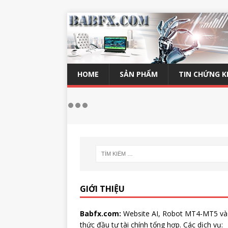
HOME
SẢN PHẨM
TIN CHỨNG 
GIỚI THIỆU
Babfx.com:
Website AI, Robot MT4-MT5 và
thức đầu tư tài chính tổng hợp. Các dịch vụ: