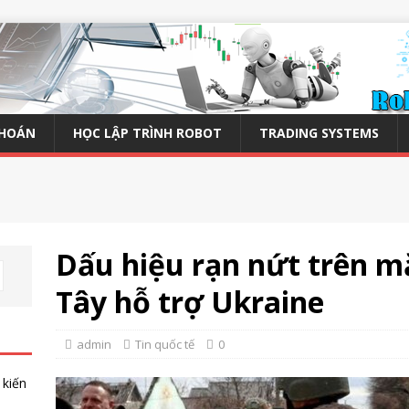
KHOÁN
HỌC LẬP TRÌNH ROBOT
TRADING SYSTEMS
Dấu hiệu rạn nứt trên m
Tây hỗ trợ Ukraine
admin
Tin quốc tế
0
 kiến