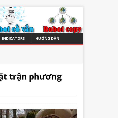
INDICATORS
HƯỚNG DẪN
ặt trận phương