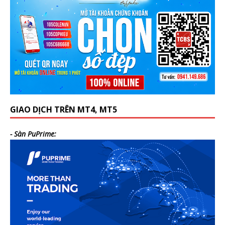
GIAO DỊCH TRÊN MT4, MT5
- Sàn PuPrime: