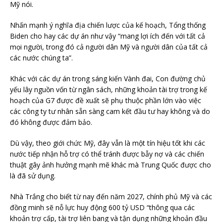
Mỹ nói.
Nhấn mạnh ý nghĩa địa chiến lược của kế hoạch, Tổng thống
Biden cho hay các dự án như vậy “mang lợi ích đến với tất cả
mọi người, trong đó cả người dân Mỹ và người dân của tất cả
các nước chúng ta”.
Khác với các dự án trong sáng kiến Vành đai, Con đường chủ
yếu lây nguồn vốn từ ngân sách, những khoản tài trợ trong kế
hoạch của G7 được đề xuất sẽ phụ thuộc phần lớn vào việc
các công ty tư nhân sẵn sàng cam kết đầu tư hay không và do
đó không được đảm bảo.
Dù vậy, theo giới chức Mỹ, đây vẫn là một tín hiệu tốt khi các
nước tiếp nhận hỗ trợ có thể tránh được bẫy nợ và các chiến
thuật gây ảnh hưởng mạnh mẽ khác mà Trung Quốc được cho
là đã sử dụng.
Nhà Trắng cho biết từ nay đến năm 2027, chính phủ Mỹ và các
đồng minh sẽ nỗ lực huy động 600 tỷ USD “thông qua các
khoản trợ cấp, tài trợ liên bang và tận dụng những khoản đầu