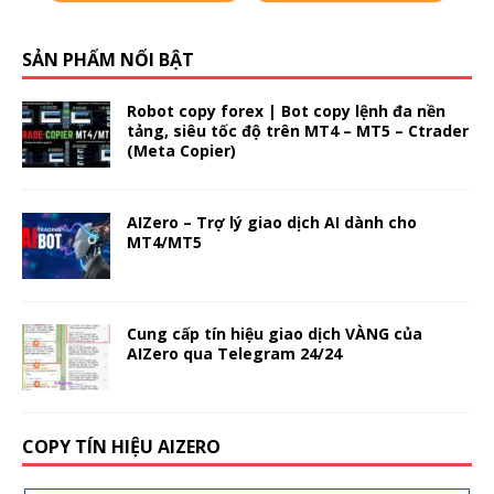
SẢN PHẨM NỔI BẬT
Robot copy forex | Bot copy lệnh đa nền
tảng, siêu tốc độ trên MT4 – MT5 – Ctrader
(Meta Copier)
AIZero – Trợ lý giao dịch AI dành cho
MT4/MT5
Cung cấp tín hiệu giao dịch VÀNG của
AIZero qua Telegram 24/24
COPY TÍN HIỆU AIZERO