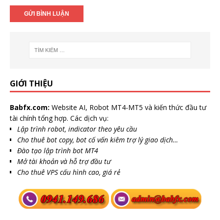
GIỚI THIỆU
Babfx.com:
Website AI, Robot MT4-MT5 và kiến thức đầu tư
tài chính tổng hợp. Các dịch vụ:
Lập trình robot, indicator theo yêu cầu
Cho thuê bot copy, bot cố vấn kiêm trợ lý giao dịch…
Đào tạo lập trình bot MT4
Mở tài khoản và hỗ trợ đầu tư
Cho thuê VPS cấu hình cao, giá rẻ