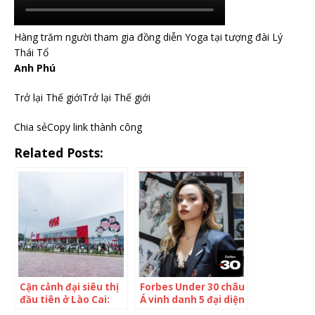
Hàng trăm người tham gia đồng diễn Yoga tại tượng đài Lý
Thái Tổ
Anh Phú
Trở lại Thế giới
Trở lại Thế giới
Chia sẻ
Copy link thành công
Related Posts:
Cận cảnh đại siêu thị
Forbes Under 30 châu
đầu tiên ở Lào Cai:
Á vinh danh 5 đại diện
Tổng diện tích
Việt Nam: Người là