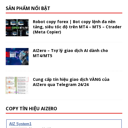
SẢN PHẨM NỔI BẬT
Robot copy forex | Bot copy lệnh đa nền
tảng, siêu tốc độ trên MT4 – MT5 – Ctrader
(Meta Copier)
AIZero – Trợ lý giao dịch AI dành cho
MT4/MT5
Cung cấp tín hiệu giao dịch VÀNG của
AIZero qua Telegram 24/24
COPY TÍN HIỆU AIZERO