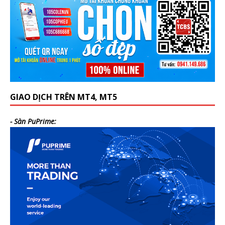
GIAO DỊCH TRÊN MT4, MT5
- Sàn PuPrime: