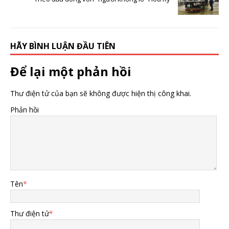
HÃY BÌNH LUẬN ĐẦU TIÊN
Để lại một phản hồi
Thư điện tử của bạn sẽ không được hiện thị công khai.
Phản hồi
Tên
*
Thư điện tử
*