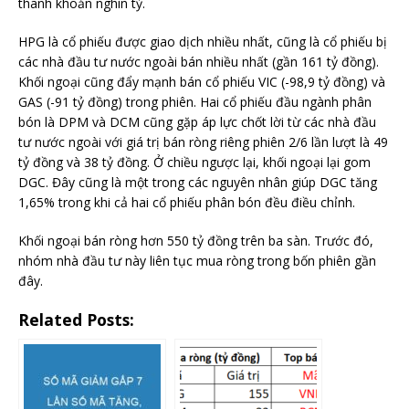
thanh khoản nghìn tỷ.
HPG là cổ phiếu được giao dịch nhiều nhất, cũng là cổ phiếu bị
các nhà đầu tư nước ngoài bán nhiều nhất (gần 161 tỷ đồng).
Khối ngoại cũng đẩy mạnh bán cổ phiếu VIC (-98,9 tỷ đồng) và
GAS (-91 tỷ đồng) trong phiên. Hai cổ phiếu đầu ngành phân
bón là DPM và DCM cũng gặp áp lực chốt lời từ các nhà đầu
tư nước ngoài với giá trị bán ròng riêng phiên 2/6 lần lượt là 49
tỷ đồng và 38 tỷ đồng. Ở chiều ngược lại, khối ngoại lại gom
DGC. Đây cũng là một trong các nguyên nhân giúp DGC tăng
1,65% trong khi cả hai cổ phiếu phân bón đều điều chỉnh.
Khối ngoại bán ròng hơn 550 tỷ đồng trên ba sàn. Trước đó,
nhóm nhà đầu tư này liên tục mua ròng trong bốn phiên gần
đây.
Related Posts: