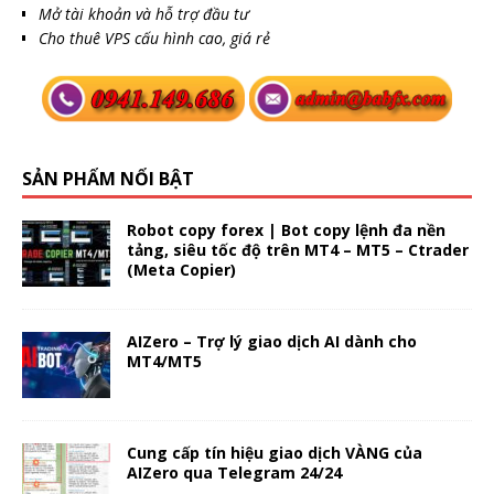
Mở tài khoản và hỗ trợ đầu tư
Cho thuê VPS cấu hình cao, giá rẻ
SẢN PHẨM NỔI BẬT
Robot copy forex | Bot copy lệnh đa nền
tảng, siêu tốc độ trên MT4 – MT5 – Ctrader
(Meta Copier)
AIZero – Trợ lý giao dịch AI dành cho
MT4/MT5
Cung cấp tín hiệu giao dịch VÀNG của
AIZero qua Telegram 24/24