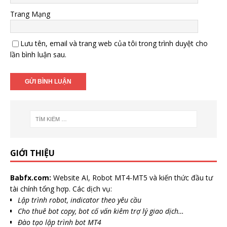
Trang Mạng
Lưu tên, email và trang web của tôi trong trình duyệt cho
lần bình luận sau.
GIỚI THIỆU
Babfx.com:
Website AI, Robot MT4-MT5 và kiến thức đầu tư
tài chính tổng hợp. Các dịch vụ:
Lập trình robot, indicator theo yêu cầu
Cho thuê bot copy, bot cố vấn kiêm trợ lý giao dịch…
Đào tạo lập trình bot MT4