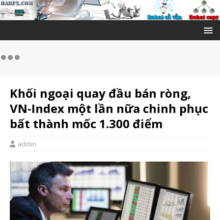
Khối ngoại quay đầu bán ròng,
VN-Index một lần nữa chinh phục
bất thành mốc 1.300 điểm
admin