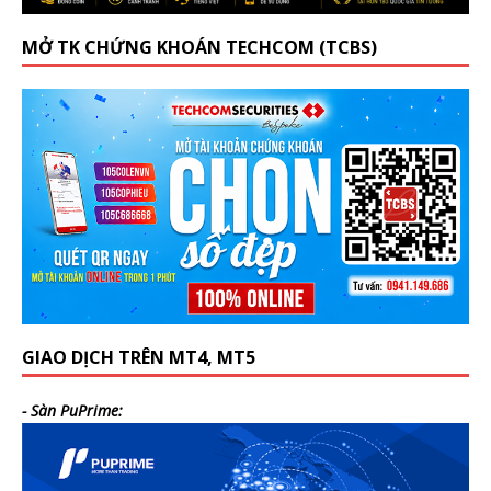
MỞ TK CHỨNG KHOÁN TECHCOM (TCBS)
GIAO DỊCH TRÊN MT4, MT5
- Sàn PuPrime: