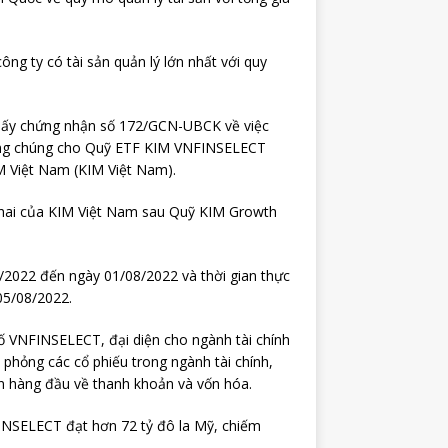
ng ty có tài sản quản lý lớn nhất với quy
iấy chứng nhận số 172/GCN-UBCK về việc
công chúng cho Quỹ ETF KIM VNFINSELECT
 Việt Nam (KIM Việt Nam).
hứ hai của KIM Việt Nam sau Quỹ KIM Growth
/2022 đến ngày 01/08/2022 và thời gian thực
05/08/2022.
 VNFINSELECT, đại diện cho ngành tài chính
 phỏng các cổ phiếu trong ngành tài chính,
 hàng đầu về thanh khoản và vốn hóa.
INSELECT đạt hơn 72 tỷ đô la Mỹ, chiếm