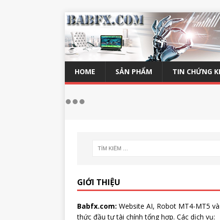
HOME
SẢN PHẨM
TIN CHỨNG 
GIỚI THIỆU
Babfx.com:
Website AI, Robot MT4-MT5 và
thức đầu tư tài chính tổng hợp. Các dịch vụ: