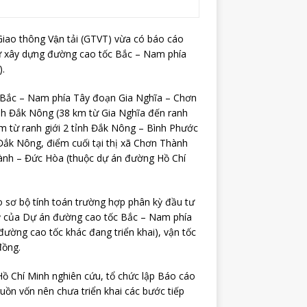
Giao thông Vận tải (GTVT) vừa có báo cáo
ư xây dựng đường cao tốc Bắc – Nam phía
.
 Bắc – Nam phía Tây đoạn Gia Nghĩa – Chơn
ỉnh Đắk Nông (38 km từ Gia Nghĩa đến ranh
km từ ranh giới 2 tỉnh Đắk Nông – Bình Phước
Đắk Nông, điểm cuối tại thị xã Chơn Thành
hành – Đức Hòa (thuộc dự án đường Hồ Chí
 sơ bộ tính toán trường hợp phân kỳ đầu tư
kỳ của Dự án đường cao tốc Bắc – Nam phía
ường cao tốc khác đang triển khai), vận tốc
đồng.
 Chí Minh nghiên cứu, tổ chức lập Báo cáo
uồn vốn nên chưa triển khai các bước tiếp