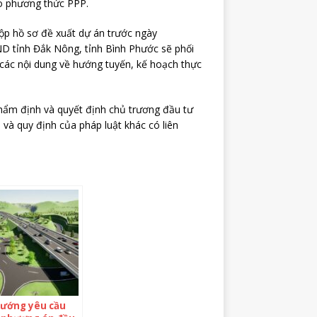
o phương thức PPP.
ộp hồ sơ đề xuất dự án trước ngày
D tỉnh Đắk Nông, tỉnh Bình Phước sẽ phối
các nội dung về hướng tuyến, kế hoạch thực
thẩm định và quyết định chủ trương đầu tư
và quy định của pháp luật khác có liên
tướng yêu cầu