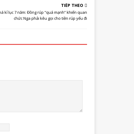
TIẾP THEO
há kỉ lục 7 năm: Đồng rúp “quá mạnh” khiến quan
chức Nga phải kêu gọi cho tiền rúp yếu đi