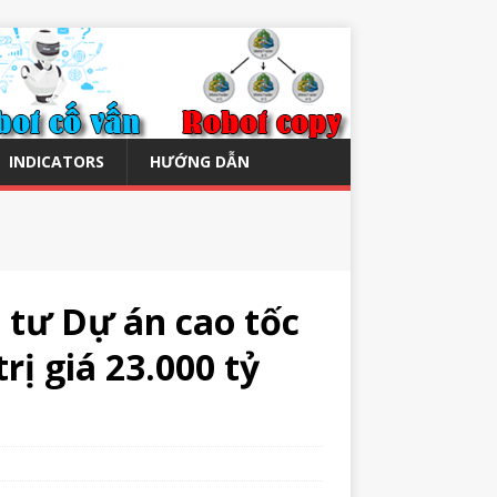
INDICATORS
HƯỚNG DẪN
u tư Dự án cao tốc
rị giá 23.000 tỷ