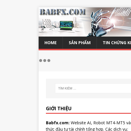
HOME
SẢN PHẨM
TIN CHỨNG 
GIỚI THIỆU
Babfx.com:
Website AI, Robot MT4-MT5 và
thức đầu tư tài chính tổng hợp. Các dịch vụ: