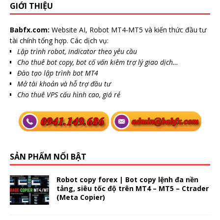
GIỚI THIỆU
Babfx.com:
Website AI, Robot MT4-MT5 và kiến thức đầu tư
tài chính tổng hợp. Các dịch vụ:
Lập trình robot, indicator theo yêu cầu
Cho thuê bot copy, bot cố vấn kiêm trợ lý giao dịch…
Đào tạo lập trình bot MT4
Mở tài khoản và hỗ trợ đầu tư
Cho thuê VPS cấu hình cao, giá rẻ
SẢN PHẨM NỔI BẬT
Robot copy forex | Bot copy lệnh đa nền
tảng, siêu tốc độ trên MT4 – MT5 – Ctrader
(Meta Copier)