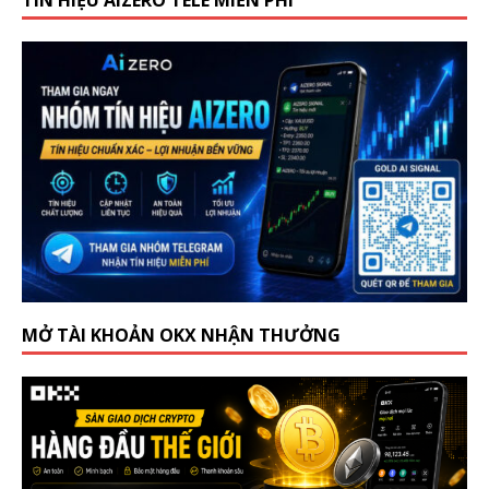
TÍN HIỆU AIZERO TELE MIỄN PHÍ
MỞ TÀI KHOẢN OKX NHẬN THƯỞNG