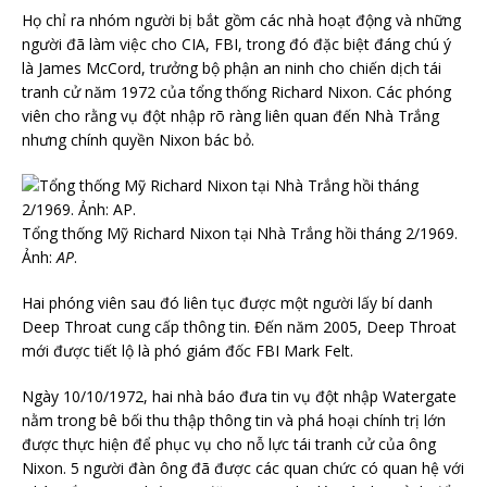
Họ chỉ ra nhóm người bị bắt gồm các nhà hoạt động và những
người đã làm việc cho CIA, FBI, trong đó đặc biệt đáng chú ý
là James McCord, trưởng bộ phận an ninh cho chiến dịch tái
tranh cử năm 1972 của tổng thống Richard Nixon. Các phóng
viên cho rằng vụ đột nhập rõ ràng liên quan đến Nhà Trắng
nhưng chính quyền Nixon bác bỏ.
Tổng thống Mỹ Richard Nixon tại Nhà Trắng hồi tháng 2/1969.
Ảnh:
AP
.
Hai phóng viên sau đó liên tục được một người lấy bí danh
Deep Throat cung cấp thông tin. Đến năm 2005, Deep Throat
mới được tiết lộ là phó giám đốc FBI Mark Felt.
Ngày 10/10/1972, hai nhà báo đưa tin vụ đột nhập Watergate
nằm trong bê bối thu thập thông tin và phá hoại chính trị lớn
được thực hiện để phục vụ cho nỗ lực tái tranh cử của ông
Nixon. 5 người đàn ông đã được các quan chức có quan hệ với