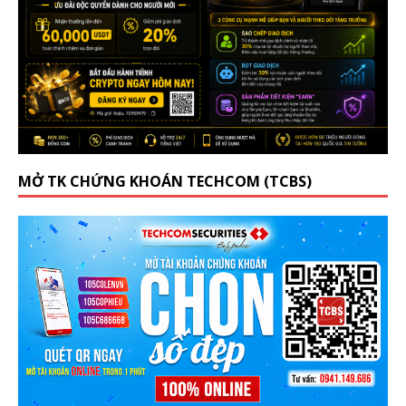
MỞ TK CHỨNG KHOÁN TECHCOM (TCBS)