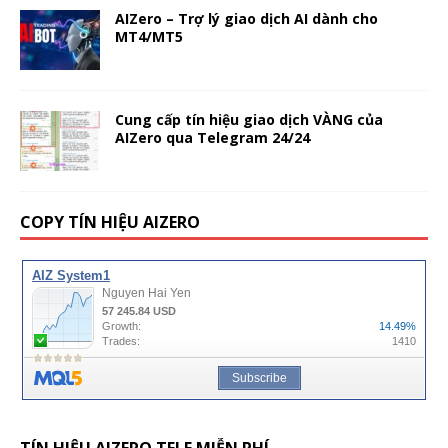
AIZero – Trợ lý giao dịch AI dành cho
MT4/MT5
Cung cấp tín hiệu giao dịch VÀNG của
AIZero qua Telegram 24/24
COPY TÍN HIỆU AIZERO