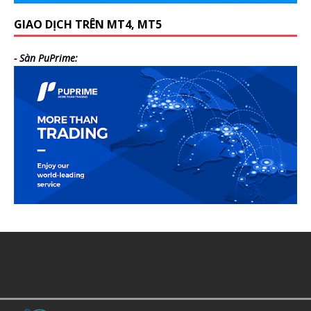
GIAO DỊCH TRÊN MT4, MT5
- Sàn PuPrime: