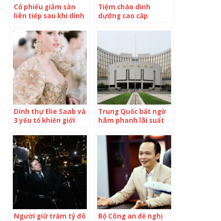
Cổ phiếu giảm sàn
Tiệm cháo dinh
liên tiếp sau khi dính
dưỡng cao cấp
án hủy niêm yết,
SANSAN – Mô hình
Victory Capital (PTL)
kinh doanh bền vững
nói gì?
Dinh thự Elie Saab và
Trung Quốc bất ngờ
3 yếu tố khiến giới
hãm phanh lãi suất
siêu giàu “săn đón”
Người giữ trăm tỷ đô
Bộ Công an đề nghị