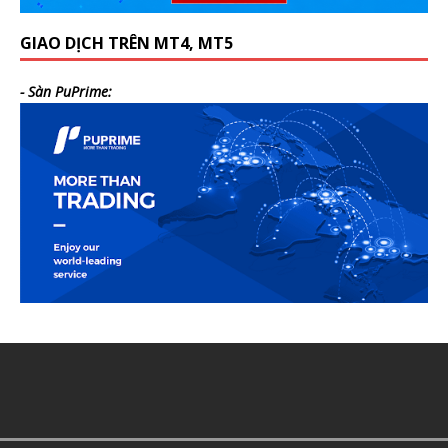
GIAO DỊCH TRÊN MT4, MT5
- Sàn PuPrime: