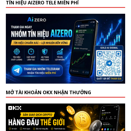
TÍN HIỆU AIZERO TELE MIỄN PHÍ
MỞ TÀI KHOẢN OKX NHẬN THƯỞNG