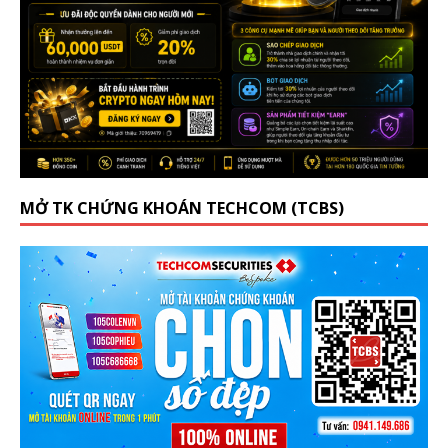
MỞ TK CHỨNG KHOÁN TECHCOM (TCBS)