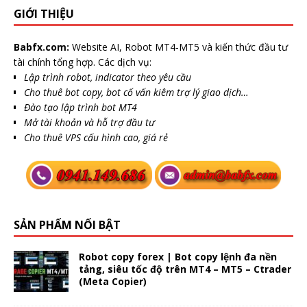
GIỚI THIỆU
Babfx.com:
Website AI, Robot MT4-MT5 và kiến thức đầu tư
tài chính tổng hợp. Các dịch vụ:
Lập trình robot, indicator theo yêu cầu
Cho thuê bot copy, bot cố vấn kiêm trợ lý giao dịch…
Đào tạo lập trình bot MT4
Mở tài khoản và hỗ trợ đầu tư
Cho thuê VPS cấu hình cao, giá rẻ
SẢN PHẨM NỔI BẬT
Robot copy forex | Bot copy lệnh đa nền
tảng, siêu tốc độ trên MT4 – MT5 – Ctrader
(Meta Copier)