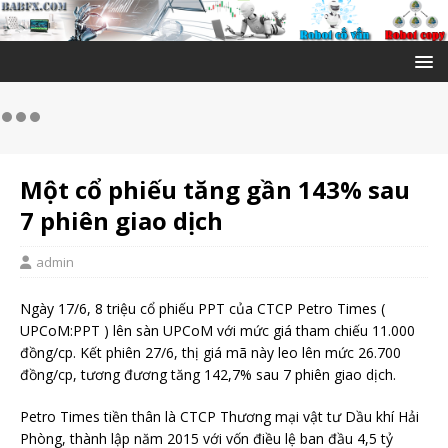
Một cổ phiếu tăng gần 143% sau
7 phiên giao dịch
admin
Ngày 17/6, 8 triệu cổ phiếu PPT của CTCP Petro Times (
UPCoM:PPT ) lên sàn UPCoM với mức giá tham chiếu 11.000
đồng/cp. Kết phiên 27/6, thị giá mã này leo lên mức 26.700
đồng/cp, tương đương tăng 142,7% sau 7 phiên giao dịch.
Petro Times tiền thân là CTCP Thương mại vật tư Dầu khí Hải
Phòng, thành lập năm 2015 với vốn điều lệ ban đầu 4,5 tỷ