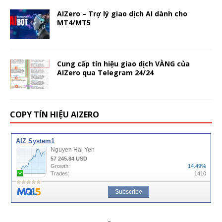
AIZero – Trợ lý giao dịch AI dành cho
MT4/MT5
Cung cấp tín hiệu giao dịch VÀNG của
AIZero qua Telegram 24/24
COPY TÍN HIỆU AIZERO