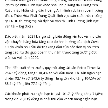
lớn thuộc nhiều lĩnh vực khác nhau như: Xăng dầu Hưng Yên,
Xuất nhập khẩu xăng dầu Hoàng Anh (lĩnh vực kinh doanh xăng
dầu), Thép Hòa Phát Dung Quất (lĩnh vực sản xuất thép); công
ty TNHH thương mại và dịch vụ vận tải Linh Hương (lĩnh vực
vận tải – logictics).
Đặc biệt, năm 2021 khi giá xăng biến động liên tục và nhu cầu
vận chuyển hàng hóa tăng cao do ảnh hưởng của dịch Covid-
19 đã khiến nhu cầu dữ trữ xăng dầu của các đơn vị nói trên
tăng cao, từ đó giúp doanh thu năm trước tăng trưởng đột
biến so với năm 2020.
Tính đến cuối năm trước, quy mô tổng tài sản Petro Times là
264,6 tỷ đồng, tăng 138,4% so với đầu năm. Tài sản ngắn hạn
chiếm 92,1% với 243,6 tỷ đồng. Hàng tồn kho tăng 104,5% từ
38,1 tỷ đồng lên 77,9 tỷ đồng.
Các khoản phải thu ngắn hạn trị giá 101,7 tỷ đồng, tăng 71,8%;
trong đó 78,6 tỷ đồng là phải thu của khách hàng ngắn hạn.