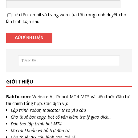
Lưu tên, email và trang web của tôi trong trình duyệt cho
lần bình luận sau.
GIỚI THIỆU
Babfx.com:
Website AI, Robot MT4-MT5 và kiến thức đầu tư
tài chính tổng hợp. Các dịch vụ:
Lập trình robot, indicator theo yêu cầu
Cho thuê bot copy, bot cố vấn kiêm trợ lý giao dịch…
Đào tạo lập trình bot MT4
Mở tài khoản và hỗ trợ đầu tư
Cho thuê VPS cấu hình cao, giá rẻ