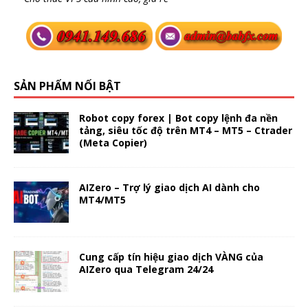
SẢN PHẨM NỔI BẬT
Robot copy forex | Bot copy lệnh đa nền
tảng, siêu tốc độ trên MT4 – MT5 – Ctrader
(Meta Copier)
AIZero – Trợ lý giao dịch AI dành cho
MT4/MT5
Cung cấp tín hiệu giao dịch VÀNG của
AIZero qua Telegram 24/24