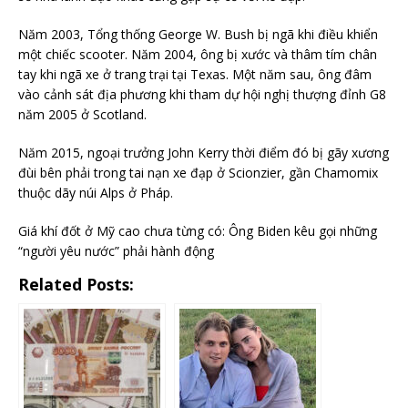
Năm 2003, Tổng thống George W. Bush bị ngã khi điều khiển
một chiếc scooter. Năm 2004, ông bị xước và thâm tím chân
tay khi ngã xe ở trang trại tại Texas. Một năm sau, ông đâm
vào cảnh sát địa phương khi tham dự hội nghị thượng đỉnh G8
năm 2005 ở Scotland.
Năm 2015, ngoại trưởng John Kerry thời điểm đó bị gãy xương
đùi bên phải trong tai nạn xe đạp ở Scionzier, gần Chamomix
thuộc dãy núi Alps ở Pháp.
Giá khí đốt ở Mỹ cao chưa từng có: Ông Biden kêu gọi những
“người yêu nước” phải hành động
Related Posts: