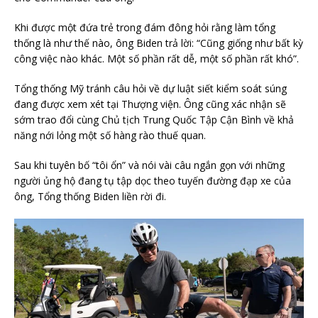
Khi được một đứa trẻ trong đám đông hỏi rằng làm tổng
thống là như thế nào, ông Biden trả lời: “Cũng giống như bất kỳ
công việc nào khác. Một số phần rất dễ, một số phần rất khó”.
Tổng thống Mỹ tránh câu hỏi về dự luật siết kiểm soát súng
đang được xem xét tại Thượng viện. Ông cũng xác nhận sẽ
sớm trao đổi cùng Chủ tịch Trung Quốc Tập Cận Bình về khả
năng nới lỏng một số hàng rào thuế quan.
Sau khi tuyên bố “tôi ổn” và nói vài câu ngắn gọn với những
người ủng hộ đang tụ tập dọc theo tuyến đường đạp xe của
ông, Tổng thống Biden liền rời đi.