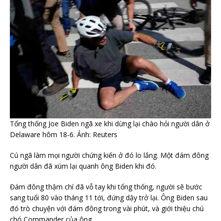
Tổng thống Joe Biden ngã xe khi dừng lại chào hỏi người dân ở
Delaware hôm 18-6. Ảnh: Reuters
Cú ngã làm mọi người chứng kiến ở đó lo lắng. Một đám đông
người dân đã xúm lại quanh ông Biden khi đó.
Đám đông thậm chí đã vỗ tay khi tổng thống, người sẽ bước
sang tuổi 80 vào tháng 11 tới, đứng dậy trở lại. Ông Biden sau
đó trò chuyện với đám đông trong vài phút, và giới thiệu chú
chó Commander của ông.