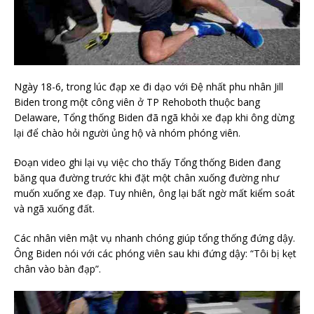
Ngày 18-6, trong lúc đạp xe đi dạo với Đệ nhất phu nhân Jill
Biden trong một công viên ở TP Rehoboth thuộc bang
Delaware, Tổng thống Biden đã ngã khỏi xe đạp khi ông dừng
lại để chào hỏi người ủng hộ và nhóm phóng viên.
Đoạn video ghi lại vụ việc cho thấy Tổng thống Biden đang
băng qua đường trước khi đặt một chân xuống đường như
muốn xuống xe đạp. Tuy nhiên, ông lại bất ngờ mất kiểm soát
và ngã xuống đất.
Các nhân viên mật vụ nhanh chóng giúp tổng thống đứng dậy.
Ông Biden nói với các phóng viên sau khi đứng dậy: “Tôi bị kẹt
chân vào bàn đạp”.