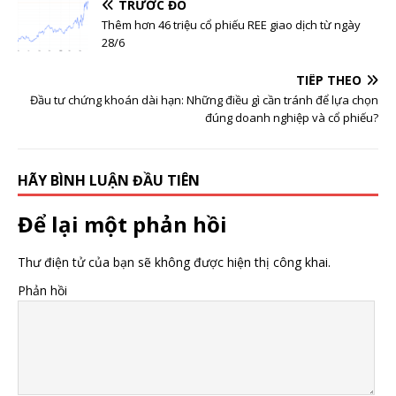
đông lớn của Hóa
120.000 đồng/cp
TRƯỚC ĐÓ
chất Đức Giang (DGC)
Thêm hơn 46 triệu cổ phiếu REE giao dịch từ ngày
28/6
TIẾP THEO
Đầu tư chứng khoán dài hạn: Những điều gì cần tránh để lựa chọn
đúng doanh nghiệp và cổ phiếu?
HÃY BÌNH LUẬN ĐẦU TIÊN
Để lại một phản hồi
Thư điện tử của bạn sẽ không được hiện thị công khai.
Phản hồi