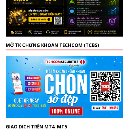
MỞ TK CHỨNG KHOÁN TECHCOM (TCBS)
GIAO DỊCH TRÊN MT4, MT5