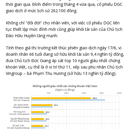
thời gian qua. Đỉnh điểm trong tháng 4 vừa qua, cổ phiếu DGC
giao dịch ở mức lịch sử 262.100 đồng.
Không chỉ “đổi đời” cho nhân viên, với việc cổ phiếu DGC liên
tục thiết lập mức đỉnh mới cũng giúp khối tài sản của Chủ tịch
Đào Hữu Huyền tăng mạnh.
Tính theo giá thị trường kết thúc phiên giao dịch ngày 17/6, vị
doanh nhân 66 tuổi đang sở hữu khối tài sản 9,4 nghìn tỷ đồng,
đưa Chủ tịch Đức Giang áp sát top 10 người giàu nhất chứng
khoán Việt, cụ thể là ở vị trí thứ 11, xếp sau phu nhân Chủ tịch
Vingroup – bà Phạm Thu Hương (sở hữu 13 nghìn tỷ đồng).