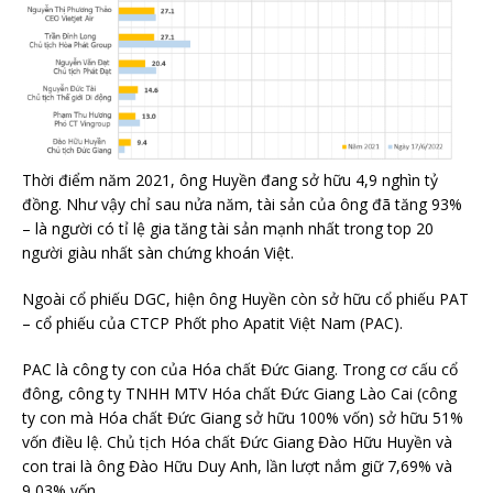
Thời điểm năm 2021, ông Huyền đang sở hữu 4,9 nghìn tỷ
đồng. Như vậy chỉ sau nửa năm, tài sản của ông đã tăng 93%
– là người có tỉ lệ gia tăng tài sản mạnh nhất trong top 20
người giàu nhất sàn chứng khoán Việt.
Ngoài cổ phiếu DGC, hiện ông Huyền còn sở hữu cổ phiếu PAT
– cổ phiếu của CTCP Phốt pho Apatit Việt Nam (PAC).
PAC là công ty con của Hóa chất Đức Giang. Trong cơ cấu cổ
đông, công ty TNHH MTV Hóa chất Đức Giang Lào Cai (công
ty con mà Hóa chất Đức Giang sở hữu 100% vốn) sở hữu 51%
vốn điều lệ. Chủ tịch Hóa chất Đức Giang Đào Hữu Huyền và
con trai là ông Đào Hữu Duy Anh, lần lượt nắm giữ 7,69% và
9,03% vốn.