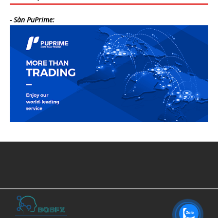
- Sàn PuPrime: