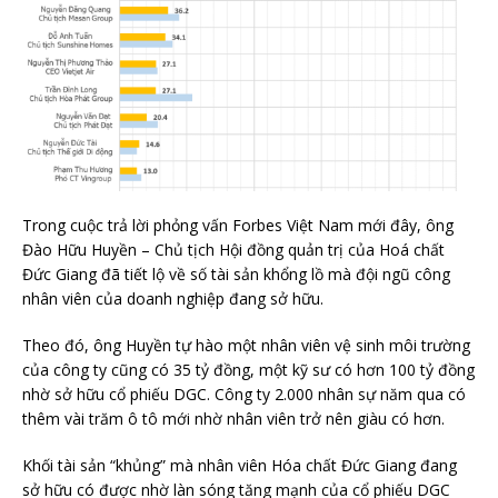
Trong cuộc trả lời phỏng vấn Forbes Việt Nam mới đây, ông
Đào Hữu Huyền – Chủ tịch Hội đồng quản trị của Hoá chất
Đức Giang đã tiết lộ về số tài sản khổng lồ mà đội ngũ công
nhân viên của doanh nghiệp đang sở hữu.
Theo đó, ông Huyền tự hào một nhân viên vệ sinh môi trường
của công ty cũng có 35 tỷ đồng, một kỹ sư có hơn 100 tỷ đồng
nhờ sở hữu cổ phiếu DGC. Công ty 2.000 nhân sự năm qua có
thêm vài trăm ô tô mới nhờ nhân viên trở nên giàu có hơn.
Khối tài sản “khủng” mà nhân viên Hóa chất Đức Giang đang
sở hữu có được nhờ làn sóng tăng mạnh của cổ phiếu DGC