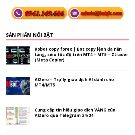
SẢN PHẨM NỔI BẬT
Robot copy forex | Bot copy lệnh đa nền
tảng, siêu tốc độ trên MT4 – MT5 – Ctrader
(Meta Copier)
AIZero – Trợ lý giao dịch AI dành cho
MT4/MT5
Cung cấp tín hiệu giao dịch VÀNG của
AIZero qua Telegram 24/24