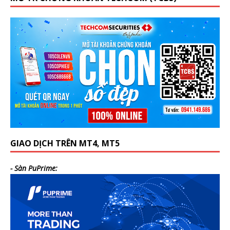
GIAO DỊCH TRÊN MT4, MT5
- Sàn PuPrime: