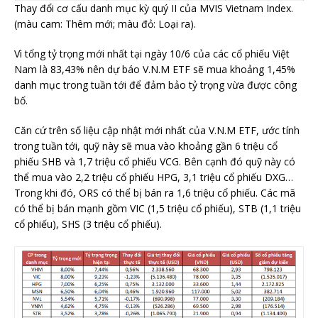
Thay đổi cơ cấu danh mục kỳ quý II của MVIS Vietnam Index.
(màu cam: Thêm mới; màu đỏ: Loại ra).
Vì tổng tỷ trọng mới nhất tại ngày 10/6 của các cổ phiếu Việt
Nam là 83,43% nên dự báo V.N.M ETF sẽ mua khoảng 1,45%
danh mục trong tuần tới để đảm bảo tỷ trọng vừa được công
bố.
Căn cứ trên số liệu cập nhật mới nhất của V.N.M ETF, ước tính
trong tuần tới, quỹ này sẽ mua vào khoảng gần 6 triệu cổ
phiếu SHB và 1,7 triệu cổ phiếu VCG. Bên cạnh đó quỹ này có
thể mua vào 2,2 triệu cổ phiếu HPG, 3,1 triệu cổ phiếu DXG…
Trong khi đó, ORS có thể bị bán ra 1,6 triệu cổ phiếu. Các mã
có thể bị bán mạnh gồm VIC (1,5 triệu cổ phiếu), STB (1,1 triệu
cổ phiếu), SHS (3 triệu cổ phiếu).