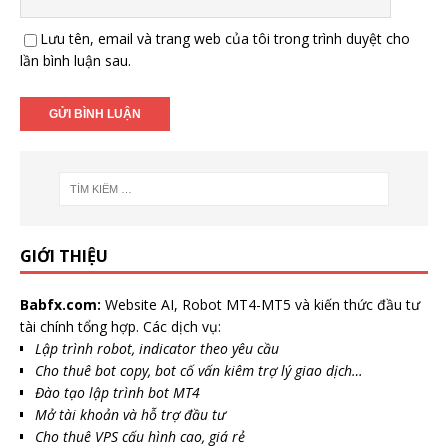
Lưu tên, email và trang web của tôi trong trình duyệt cho
lần bình luận sau.
GIỚI THIỆU
Babfx.com:
Website AI, Robot MT4-MT5 và kiến thức đầu tư
tài chính tổng hợp. Các dịch vụ:
Lập trình robot, indicator theo yêu cầu
Cho thuê bot copy, bot cố vấn kiêm trợ lý giao dịch…
Đào tạo lập trình bot MT4
Mở tài khoản và hỗ trợ đầu tư
Cho thuê VPS cấu hình cao, giá rẻ