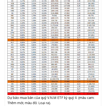
Dự báo mua bán của quỹ V.N.M ETF kỳ quý II. (màu cam:
Thêm mới; màu đỏ: Loại ra).