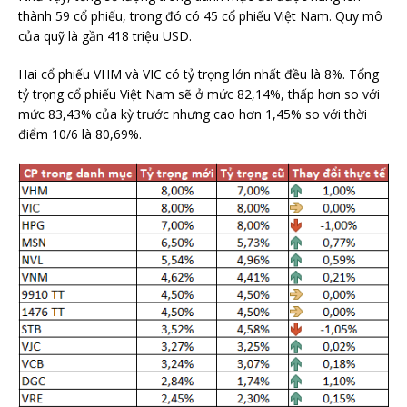
thành 59 cổ phiếu, trong đó có 45 cổ phiếu Việt Nam. Quy mô
của quỹ là gần 418 triệu USD.
Hai cổ phiếu VHM và VIC có tỷ trọng lớn nhất đều là 8%. Tổng
tỷ trọng cổ phiếu Việt Nam sẽ ở mức 82,14%, thấp hơn so với
mức 83,43% của kỳ trước nhưng cao hơn 1,45% so với thời
điểm 10/6 là 80,69%.