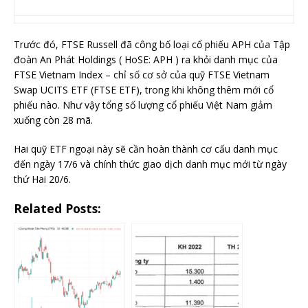
Trước đó, FTSE Russell đã công bố loại cổ phiếu APH của Tập
đoàn An Phát Holdings ( HoSE: APH ) ra khỏi danh mục của
FTSE Vietnam Index – chỉ số cơ sở của quỹ FTSE Vietnam
Swap UCITS ETF (FTSE ETF), trong khi không thêm mới cổ
phiếu nào. Như vậy tổng số lượng cổ phiếu Việt Nam giảm
xuống còn 28 mã.
Hai quỹ ETF ngoại này sẽ cần hoàn thành cơ cấu danh mục
đến ngày 17/6 và chính thức giao dịch danh mục mới từ ngày
thứ Hai 20/6.
Related Posts: