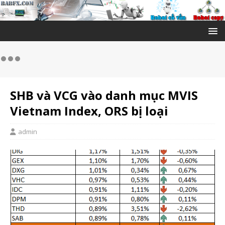
SHB và VCG vào danh mục MVIS
Vietnam Index, ORS bị loại
admin