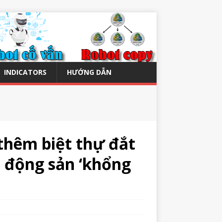
INDICATORS
HƯỚNG DẪN
 thêm biệt thự đắt
t động sản ‘khổng