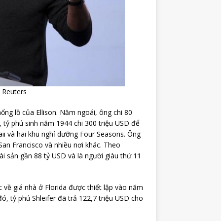
: Reuters
ổng lồ của Ellison. Năm ngoái, ông chi 80
 tỷ phú sinh năm 1944 chi 300 triệu USD để
ii và hai khu nghỉ dưỡng Four Seasons. Ông
San Francisco và nhiều nơi khác. Theo
 tài sản gần 88 tỷ USD và là người giàu thứ 11
 về giá nhà ở Florida được thiết lập vào năm
ó, tỷ phú Shleifer đã trả 122,7 triệu USD cho