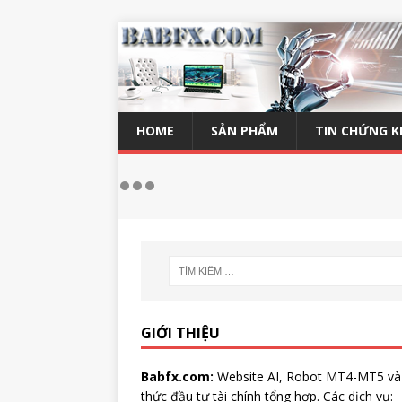
HOME
SẢN PHẨM
TIN CHỨNG 
GIỚI THIỆU
Babfx.com:
Website AI, Robot MT4-MT5 và
thức đầu tư tài chính tổng hợp. Các dịch vụ: