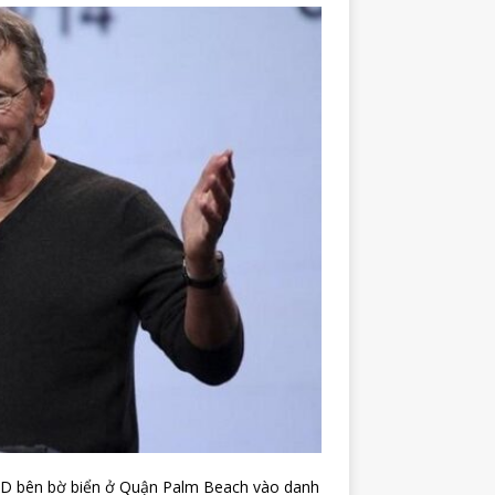
 USD bên bờ biển ở Quận Palm Beach vào danh