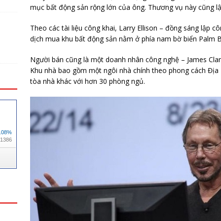
mục bất động sản rộng lớn của ông. Thương vụ này cũng lập 
Theo các tài liệu công khai, Larry Ellison – đồng sáng lập 
dịch mua khu bất động sản nằm ở phía nam bờ biển Palm B
Người bán cũng là một doanh nhân công nghệ – James Cla
Khu nhà bao gồm một ngôi nhà chính theo phong cách Địa 
tòa nhà khác với hơn 30 phòng ngủ.