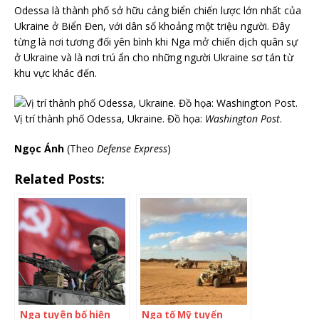
Odessa là thành phố sở hữu cảng biển chiến lược lớn nhất của
Ukraine ở Biển Đen, với dân số khoảng một triệu người. Đây
từng là nơi tương đối yên bình khi Nga mở chiến dịch quân sự
ở Ukraine và là nơi trú ẩn cho những người Ukraine sơ tán từ
khu vực khác đến.
Vị trí thành phố Odessa, Ukraine. Đồ họa:
Washington Post
.
Ngọc Ánh
(Theo
Defense Express
)
Related Posts:
Nga tuyên bố hiện
Nga tố Mỹ tuyển