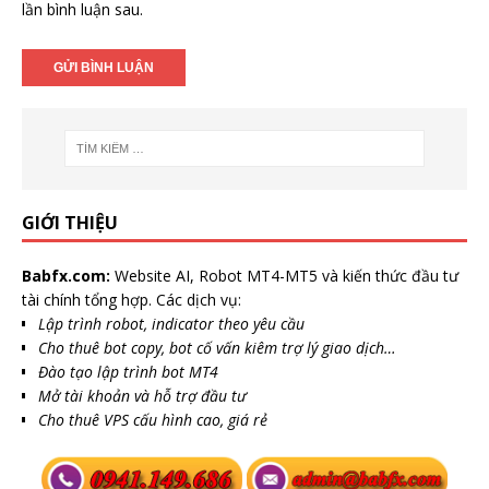
lần bình luận sau.
GIỚI THIỆU
Babfx.com:
Website AI, Robot MT4-MT5 và kiến thức đầu tư
tài chính tổng hợp. Các dịch vụ:
Lập trình robot, indicator theo yêu cầu
Cho thuê bot copy, bot cố vấn kiêm trợ lý giao dịch…
Đào tạo lập trình bot MT4
Mở tài khoản và hỗ trợ đầu tư
Cho thuê VPS cấu hình cao, giá rẻ