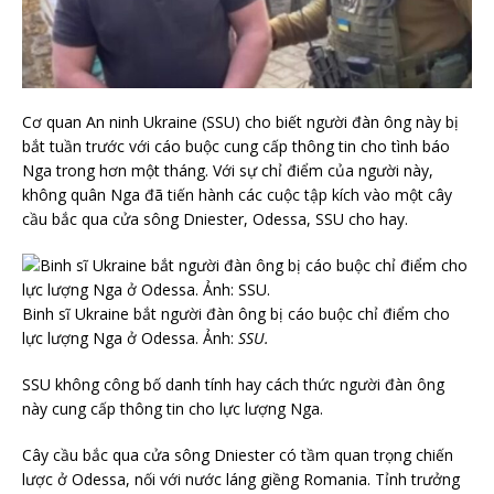
Cơ quan An ninh Ukraine (SSU) cho biết người đàn ông này bị
bắt tuần trước với cáo buộc cung cấp thông tin cho tình báo
Nga trong hơn một tháng. Với sự chỉ điểm của người này,
không quân Nga đã tiến hành các cuộc tập kích vào một cây
cầu bắc qua cửa sông Dniester, Odessa, SSU cho hay.
Binh sĩ Ukraine bắt người đàn ông bị cáo buộc chỉ điểm cho
lực lượng Nga ở Odessa. Ảnh:
SSU.
SSU không công bố danh tính hay cách thức người đàn ông
này cung cấp thông tin cho lực lượng Nga.
Cây cầu bắc qua cửa sông Dniester có tầm quan trọng chiến
lược ở Odessa, nối với nước láng giềng Romania. Tỉnh trưởng