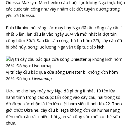
Odessa Maksym Marchenko cáo buộc lực lượng Nga thực hiện
các cuộc tấn công như vậy nhằm cắt đứt tuyến đường trọng
yếu tới Odessa.
Phía Ukraine nói rằng các máy bay Nga đã tấn công cây cầu ít
nhất 6 lần, lần đầu là vào ngày 26/4 và mới nhất là đợt tấn
công hôm 30/5. Sau lần tấn công thứ ba hôm 2/5, cây cầu đã
bị phá hủy, song lực lượng Nga vẫn tiếp tục tập kích.
Vị trí cây cầu bắc qua cửa sông Dniester bị không kích hôm
26/4. Đồ họa:
Liveuamap
.
Ukraine cho hay máy bay Nga đã phóng ít nhất 10 tên lửa
hành trình trong các cuộc tấn công vào cây cầu, hai trong số
đó được xác nhận là tên lửa diệt hạm siêu thanh Kh-22. Theo
giới chức Ukraine, cây cầu bị Nga không kích đã hư hại nặng
đến mức cần rất nhiều thời gian và công sức mới có thể sửa
chữa.