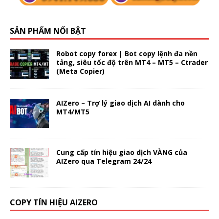
SẢN PHẨM NỔI BẬT
Robot copy forex | Bot copy lệnh đa nền
tảng, siêu tốc độ trên MT4 – MT5 – Ctrader
(Meta Copier)
AIZero – Trợ lý giao dịch AI dành cho
MT4/MT5
Cung cấp tín hiệu giao dịch VÀNG của
AIZero qua Telegram 24/24
COPY TÍN HIỆU AIZERO