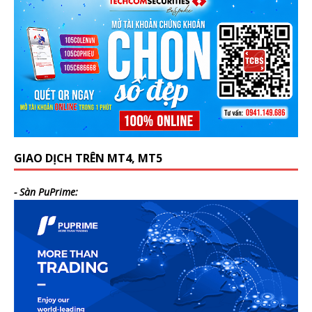
GIAO DỊCH TRÊN MT4, MT5
- Sàn PuPrime: