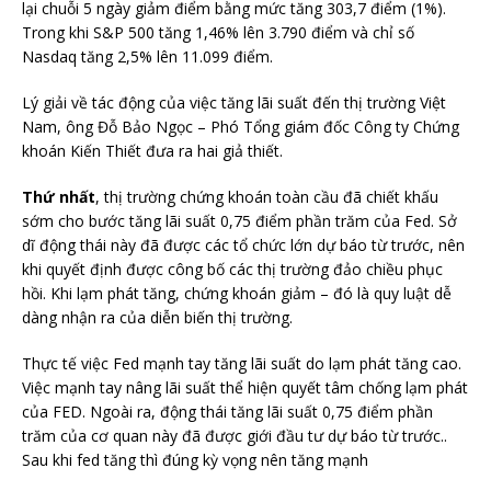
lại chuỗi 5 ngày giảm điểm bằng mức tăng 303,7 điểm (1%).
Trong khi S&P 500 tăng 1,46% lên 3.790 điểm và chỉ số
Nasdaq tăng 2,5% lên 11.099 điểm.
Lý giải về tác động của việc tăng lãi suất đến thị trường Việt
Nam, ông Đỗ Bảo Ngọc – Phó Tổng giám đốc Công ty Chứng
khoán Kiến Thiết đưa ra hai giả thiết.
Thứ nhất
, thị trường chứng khoán toàn cầu đã chiết khấu
sớm cho bước tăng lãi suất 0,75 điểm phần trăm của Fed. Sở
dĩ động thái này đã được các tổ chức lớn dự báo từ trước, nên
khi quyết định được công bố các thị trường đảo chiều phục
hồi. Khi lạm phát tăng, chứng khoán giảm – đó là quy luật dễ
dàng nhận ra của diễn biến thị trường.
Thực tế việc Fed mạnh tay tăng lãi suất do lạm phát tăng cao.
Việc mạnh tay nâng lãi suất thể hiện quyết tâm chống lạm phát
của FED. Ngoài ra, động thái tăng lãi suất 0,75 điểm phần
trăm của cơ quan này đã được giới đầu tư dự báo từ trước..
Sau khi fed tăng thì đúng kỳ vọng nên tăng mạnh