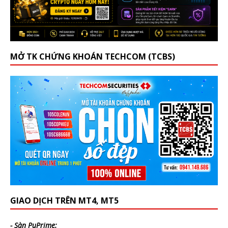
MỞ TK CHỨNG KHOÁN TECHCOM (TCBS)
GIAO DỊCH TRÊN MT4, MT5
- Sàn PuPrime: