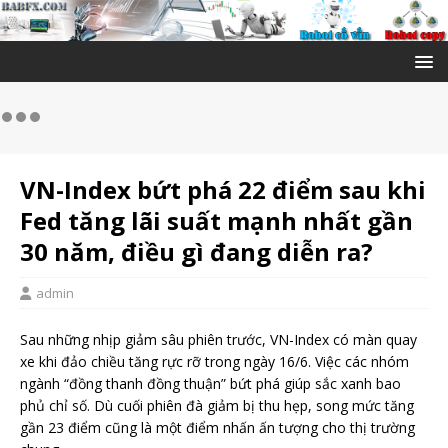
VN-Index bứt phá 22 điểm sau khi
Fed tăng lãi suất mạnh nhất gần
30 năm, điều gì đang diễn ra?
admin
Sau những nhịp giảm sâu phiên trước, VN-Index có màn quay
xe khi đảo chiều tăng rực rỡ trong ngày 16/6. Việc các nhóm
ngành “đồng thanh đồng thuận” bứt phá giúp sắc xanh bao
phủ chỉ số. Dù cuối phiên đà giảm bị thu hẹp, song mức tăng
gần 23 điểm cũng là một điểm nhấn ấn tượng cho thị trường