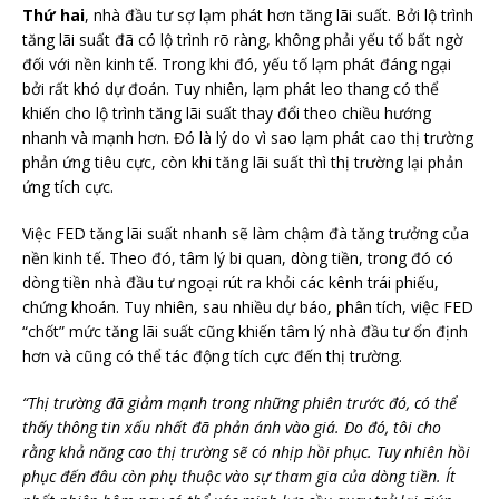
Thứ hai
, nhà đầu tư sợ lạm phát hơn tăng lãi suất. Bởi lộ trình
tăng lãi suất đã có lộ trình rõ ràng, không phải yếu tố bất ngờ
đối với nền kinh tế. Trong khi đó, yếu tố lạm phát đáng ngại
bởi rất khó dự đoán. Tuy nhiên, lạm phát leo thang có thể
khiến cho lộ trình tăng lãi suất thay đổi theo chiều hướng
nhanh và mạnh hơn. Đó là lý do vì sao lạm phát cao thị trường
phản ứng tiêu cực, còn khi tăng lãi suất thì thị trường lại phản
ứng tích cực.
Việc FED tăng lãi suất nhanh sẽ làm chậm đà tăng trưởng của
nền kinh tế. Theo đó, tâm lý bi quan, dòng tiền, trong đó có
dòng tiền nhà đầu tư ngoại rút ra khỏi các kênh trái phiếu,
chứng khoán. Tuy nhiên, sau nhiều dự báo, phân tích, việc FED
“chốt” mức tăng lãi suất cũng khiến tâm lý nhà đầu tư ổn định
hơn và cũng có thể tác động tích cực đến thị trường.
“Thị trường đã giảm mạnh trong những phiên trước đó, có thể
thấy thông tin xấu nhất đã phản ánh vào giá. Do đó, tôi cho
rằng khả năng cao thị trường sẽ có nhịp hồi phục. Tuy nhiên hồi
phục đến đâu còn phụ thuộc vào sự tham gia của dòng tiền. Ít