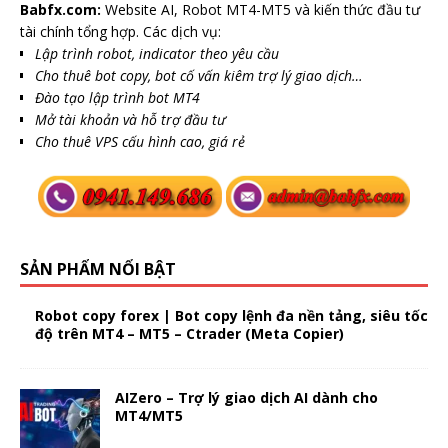
Babfx.com:
Website AI, Robot MT4-MT5 và kiến thức đầu tư
tài chính tổng hợp. Các dịch vụ:
Lập trình robot, indicator theo yêu cầu
Cho thuê bot copy, bot cố vấn kiêm trợ lý giao dịch…
Đào tạo lập trình bot MT4
Mở tài khoản và hỗ trợ đầu tư
Cho thuê VPS cấu hình cao, giá rẻ
SẢN PHẨM NỔI BẬT
Robot copy forex | Bot copy lệnh đa nền tảng, siêu tốc
độ trên MT4 – MT5 – Ctrader (Meta Copier)
AIZero – Trợ lý giao dịch AI dành cho
MT4/MT5