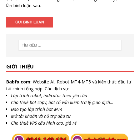
lần bình luận sau.
GIỚI THIỆU
Babfx.com:
Website AI, Robot MT4-MT5 và kiến thức đầu tư
tài chính tổng hợp. Các dịch vụ:
Lập trình robot, indicator theo yêu cầu
Cho thuê bot copy, bot cố vấn kiêm trợ lý giao dịch…
Đào tạo lập trình bot MT4
Mở tài khoản và hỗ trợ đầu tư
Cho thuê VPS cấu hình cao, giá rẻ