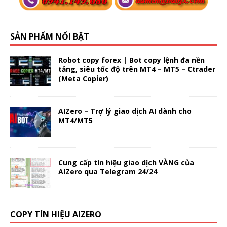
SẢN PHẨM NỔI BẬT
Robot copy forex | Bot copy lệnh đa nền
tảng, siêu tốc độ trên MT4 – MT5 – Ctrader
(Meta Copier)
AIZero – Trợ lý giao dịch AI dành cho
MT4/MT5
Cung cấp tín hiệu giao dịch VÀNG của
AIZero qua Telegram 24/24
COPY TÍN HIỆU AIZERO