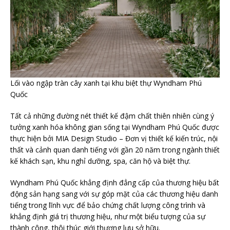
Lối vào ngập tràn cây xanh tại khu biệt thự Wyndham Phú
Quốc
Tất cả những đường nét thiết kế đậm chất thiên nhiên cùng ý
tưởng xanh hóa không gian sống tại Wyndham Phú Quốc được
thực hiện bởi MIA Design Studio – Đơn vị thiết kế kiến trúc, nội
thất và cảnh quan danh tiếng với gần 20 năm trong ngành thiết
kế khách sạn, khu nghỉ dưỡng, spa, căn hộ và biệt thự.
Wyndham Phú Quốc khẳng định đẳng cấp của thương hiệu bất
động sản hạng sang với sự góp mặt của các thương hiệu danh
tiếng trong lĩnh vực để bảo chứng chất lượng công trình và
khẳng định giá trị thương hiệu, như một biểu tượng của sự
thành công, thôi thúc giới thượng lưu sở hữu.