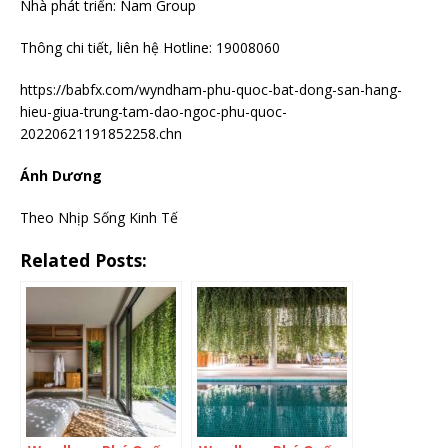
Nhà phát triển: Nam Group
Thông chi tiết, liên hệ Hotline: 19008060
https://babfx.com/wyndham-phu-quoc-bat-dong-san-hang-
hieu-giua-trung-tam-dao-ngoc-phu-quoc-
20220621191852258.chn
Ánh Dương
Theo Nhịp Sống Kinh Tế
Related Posts: