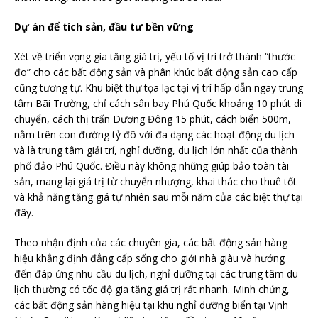
Dự án để tích sản, đầu tư bền vững
Xét về triển vọng gia tăng giá trị, yếu tố vị trí trở thành “thước
đo” cho các bất động sản và phân khúc bất động sản cao cấp
cũng tương tự. Khu biệt thự tọa lạc tại vị trí hấp dẫn ngay trung
tâm Bãi Trường, chỉ cách sân bay Phú Quốc khoảng 10 phút di
chuyển, cách thị trấn Dương Đông 15 phút, cách biển 500m,
nằm trên con đường tỷ đô với đa dạng các hoạt động du lịch
và là trung tâm giải trí, nghỉ dưỡng, du lịch lớn nhất của thành
phố đảo Phú Quốc. Điều này không những giúp bảo toàn tài
sản, mang lại giá trị từ chuyển nhượng, khai thác cho thuê tốt
và khả năng tăng giá tự nhiên sau mỗi năm của các biệt thự tại
đây.
Theo nhận định của các chuyên gia, các bất động sản hàng
hiệu khẳng định đẳng cấp sống cho giới nhà giàu và hướng
đến đáp ứng nhu cầu du lịch, nghỉ dưỡng tại các trung tâm du
lịch thường có tốc độ gia tăng giá trị rất nhanh. Minh chứng,
các bất động sản hàng hiệu tại khu nghỉ dưỡng biển tại Vịnh