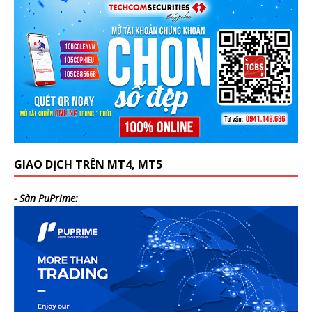
GIAO DỊCH TRÊN MT4, MT5
- Sàn PuPrime: