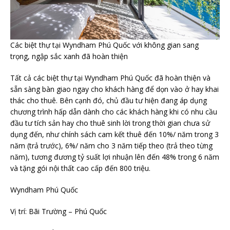
Các biệt thự tại Wyndham Phú Quốc với không gian sang
trọng, ngập sắc xanh đã hoàn thiện
Tất cả các biệt thự tại Wyndham Phú Quốc đã hoàn thiện và
sẵn sàng bàn giao ngay cho khách hàng để dọn vào ở hay khai
thác cho thuê. Bên cạnh đó, chủ đầu tư hiện đang áp dụng
chương trình hấp dẫn dành cho các khách hàng khi có nhu cầu
đầu tư tích sản hay cho thuê sinh lời trong thời gian chưa sử
dụng đến, như chính sách cam kết thuê đến 10%/ năm trong 3
năm (trả trước), 6%/ năm cho 3 năm tiếp theo (trả theo từng
năm), tương đương tỷ suất lợi nhuận lên đến 48% trong 6 năm
và tặng gói nội thất cao cấp đến 800 triệu.
Wyndham Phú Quốc
Vị trí: Bãi Trường – Phú Quốc