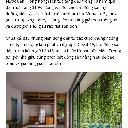
Nước Cạn (Hong Kong) liên tục tăng đều trong 10 năm qua,
đạt mức tăng 310%. Cùng với đó, các bất động sản nghỉ
dưỡng biển tại các thành phố lớn khác như Monaco, Sydney
(Australia), Singapore,… cũng liên tục tăng giá theo thời gian
và được giới siêu giàu ráo riết săn đón.
Chưa kể, sau những biến động đến từ các cuộc khủng hoảng
kinh tế, tình trạng lạm phát và đại dịch Covid-19, bất động sản
tiếp tục là kênh giữ tiền tối ưu, tích lũy tài sản hữu hiệu. Tương
tự, giới nhà giàu cũng chọn bất động sản hàng hiệu để bảo
toàn và gia tăng giá trị tài sản.