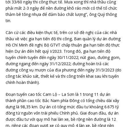
tới 33/60 ngày thi công thực tế. Mưa xong thì nhà thầu cũng
phải mất 2-3 ngày để nền đường khô ráo mới có thể tổ chức
thảm bê tông nhựa để đảm bảo chất lượng”, ông Quý thông
tin.
Căn cứ các điều kiện thực tế, trên cơ sở đề nghị của các nhà
thầu về việc gia hạn tiến độ thi công, Ban quản lý dự án đường
Hồ Chí Minh đề nghị Bộ GTVT chấp thuận gia hạn tiến độ thực
hiện Dự án đến hết quý I/2023. Trong đó, gia hạn tiến độ
tuyến chính tuyến đến ngày 30/11/2022; nút giao, đường gom,
đường ngang đến ngày 31/12/2022; đường hoàn trả các
đường công vụ mượn của địa phương đến ngày 31/3/2023 (do
công tác khảo sát, thiết kế và thi công triển khai sau khi tuyến
chính hoàn thành).
Đoạn tuyến cao tốc Cam Lộ – La Sơn là 1 trong 11 dự án
thành phần cao tốc Bắc Nam phía Đông có tổng chiều dài xây
dựng là 98,35 km. Dự án có tổng mức đầu tư khoảng 6.675 tỷ
đồng từ nguồn vốn trái phiếu Chính phủ. Giai đoạn đầu, dự án
được đầu tư với quy mô hai làn xe, bề rộng nền đường là 12
m, riêng các đoạn vượt xe có quy mô 4 làn xe, bề rộng nền