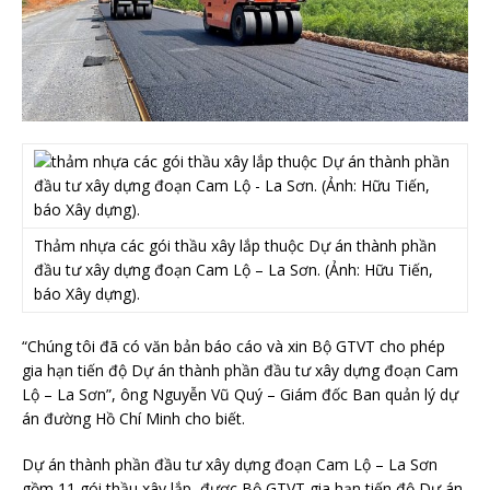
Thảm nhựa các gói thầu xây lắp thuộc Dự án thành phần
đầu tư xây dựng đoạn Cam Lộ – La Sơn. (Ảnh: Hữu Tiến,
báo Xây dựng).
“Chúng tôi đã có văn bản báo cáo và xin Bộ GTVT cho phép
gia hạn tiến độ Dự án thành phần đầu tư xây dựng đoạn Cam
Lộ – La Sơn”, ông Nguyễn Vũ Quý – Giám đốc Ban quản lý dự
án đường Hồ Chí Minh cho biết.
Dự án thành phần đầu tư xây dựng đoạn Cam Lộ – La Sơn
gồm 11 gói thầu xây lắp, được Bộ GTVT gia hạn tiến độ Dự án