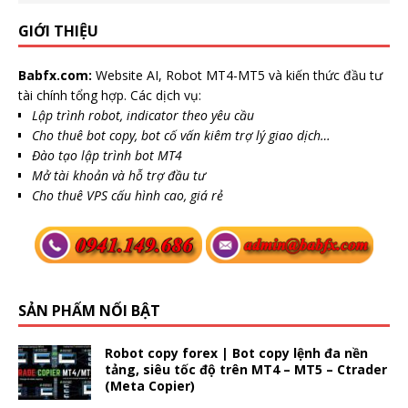
GIỚI THIỆU
Babfx.com:
Website AI, Robot MT4-MT5 và kiến thức đầu tư
tài chính tổng hợp. Các dịch vụ:
Lập trình robot, indicator theo yêu cầu
Cho thuê bot copy, bot cố vấn kiêm trợ lý giao dịch…
Đào tạo lập trình bot MT4
Mở tài khoản và hỗ trợ đầu tư
Cho thuê VPS cấu hình cao, giá rẻ
SẢN PHẨM NỔI BẬT
Robot copy forex | Bot copy lệnh đa nền
tảng, siêu tốc độ trên MT4 – MT5 – Ctrader
(Meta Copier)