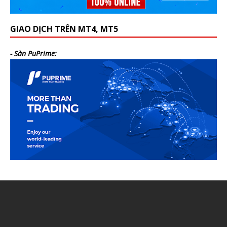
GIAO DỊCH TRÊN MT4, MT5
- Sàn PuPrime: