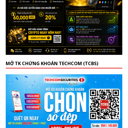
MỞ TK CHỨNG KHOÁN TECHCOM (TCBS)