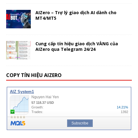
AIZero – Trợ lý giao dịch AI dành cho
MT4/MT5
Cung cấp tín hiệu giao dịch VÀNG của
AIZero qua Telegram 24/24
COPY TÍN HIỆU AIZERO