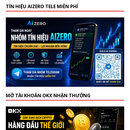
TÍN HIỆU AIZERO TELE MIỄN PHÍ
MỞ TÀI KHOẢN OKX NHẬN THƯỞNG