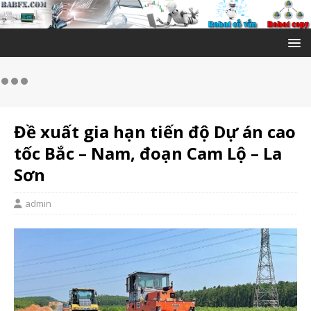
Đề xuất gia hạn tiến độ Dự án cao
tốc Bắc – Nam, đoạn Cam Lộ – La
Sơn
admin