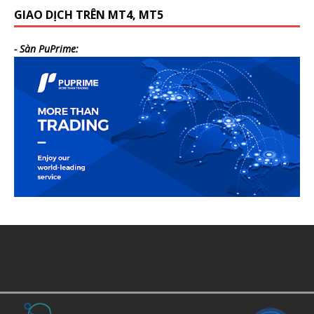
GIAO DỊCH TRÊN MT4, MT5
- Sàn PuPrime: