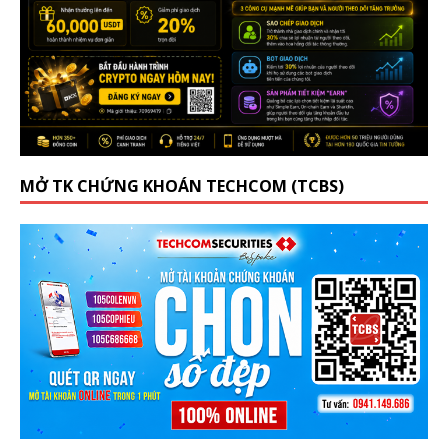
MỞ TK CHỨNG KHOÁN TECHCOM (TCBS)