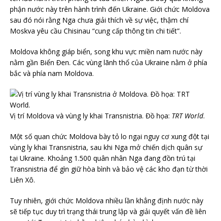
phận nước này trên hành trình đến Ukraine. Giới chức Moldova
sau đó nói rằng Nga chưa giải thích về sự việc, thậm chí
Moskva yêu cầu Chisinau “cung cấp thông tin chi tiết”.
Moldova không giáp biển, song khu vực miền nam nước này
nằm gần Biển Đen. Các vùng lãnh thổ của Ukraine nằm ở phía
bắc và phía nam Moldova.
Vị trí Moldova và vùng ly khai Transnistria. Đồ họa:
TRT World
.
Một số quan chức Moldova bày tỏ lo ngại nguy cơ xung đột tại
vùng ly khai Transnistria, sau khi Nga mở chiến dịch quân sự
tại Ukraine. Khoảng 1.500 quân nhân Nga đang đồn trú tại
Transnistria để gìn giữ hòa bình và bảo vệ các kho đạn từ thời
Liên Xô.
Tuy nhiên, giới chức Moldova nhiều lần khẳng định nước này
sẽ tiếp tục duy trì trạng thái trung lập và giải quyết vấn đề liên