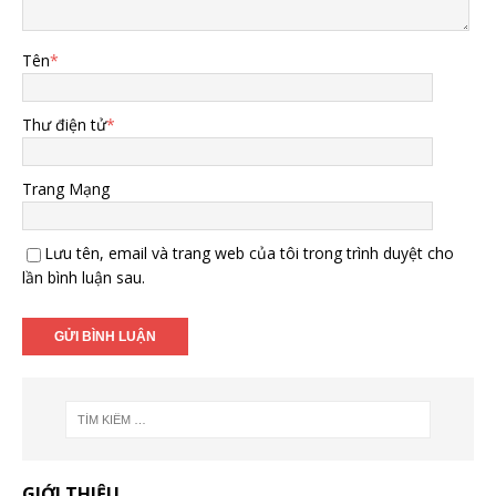
Tên
*
Thư điện tử
*
Trang Mạng
Lưu tên, email và trang web của tôi trong trình duyệt cho
lần bình luận sau.
GIỚI THIỆU