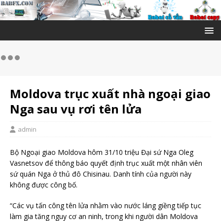
Moldova trục xuất nhà ngoại giao
Nga sau vụ rơi tên lửa
admin
Bộ Ngoại giao Moldova hôm 31/10 triệu Đại sứ Nga Oleg
Vasnetsov để thông báo quyết định trục xuất một nhân viên
sứ quán Nga ở thủ đô Chisinau. Danh tính của người này
không được công bố.
“Các vụ tấn công tên lửa nhằm vào nước láng giềng tiếp tục
làm gia tăng nguy cơ an ninh, trong khi người dân Moldova