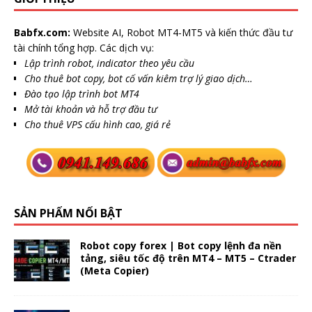
Babfx.com:
Website AI, Robot MT4-MT5 và kiến thức đầu tư
tài chính tổng hợp. Các dịch vụ:
Lập trình robot, indicator theo yêu cầu
Cho thuê bot copy, bot cố vấn kiêm trợ lý giao dịch…
Đào tạo lập trình bot MT4
Mở tài khoản và hỗ trợ đầu tư
Cho thuê VPS cấu hình cao, giá rẻ
SẢN PHẨM NỔI BẬT
Robot copy forex | Bot copy lệnh đa nền
tảng, siêu tốc độ trên MT4 – MT5 – Ctrader
(Meta Copier)