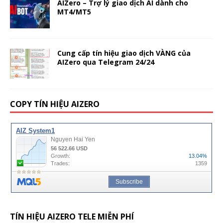
AIZero – Trợ lý giao dịch AI dành cho
MT4/MT5
Cung cấp tín hiệu giao dịch VÀNG của
AIZero qua Telegram 24/24
COPY TÍN HIỆU AIZERO
TÍN HIỆU AIZERO TELE MIỄN PHÍ