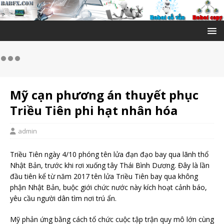
Mỹ cạn phương án thuyết phục
Triều Tiên phi hạt nhân hóa
admin
Triều Tiên ngày 4/10 phóng tên lửa đạn đạo bay qua lãnh thổ
Nhật Bản, trước khi rơi xuống tây Thái Bình Dương. Đây là lần
đầu tiên kể từ năm 2017 tên lửa Triều Tiên bay qua không
phận Nhật Bản, buộc giới chức nước này kích hoạt cảnh báo,
yêu cầu người dân tìm nơi trú ẩn.
Mỹ phản ứng bằng cách tổ chức cuộc tập trận quy mô lớn cùng