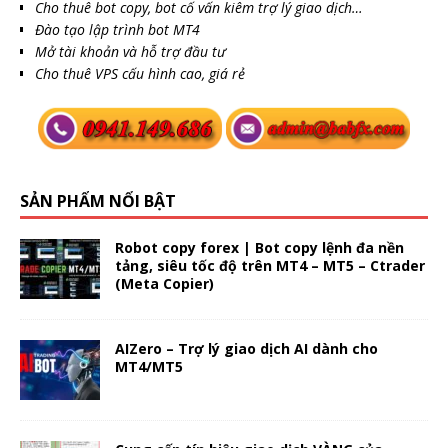
Cho thuê bot copy, bot cố vấn kiêm trợ lý giao dịch…
Đào tạo lập trình bot MT4
Mở tài khoản và hỗ trợ đầu tư
Cho thuê VPS cấu hình cao, giá rẻ
SẢN PHẨM NỔI BẬT
Robot copy forex | Bot copy lệnh đa nền
tảng, siêu tốc độ trên MT4 – MT5 – Ctrader
(Meta Copier)
AIZero – Trợ lý giao dịch AI dành cho
MT4/MT5