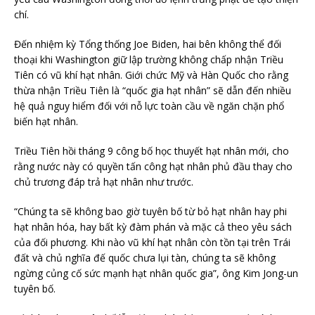
chí.
Đến nhiệm kỳ Tổng thống Joe Biden, hai bên không thể đối
thoại khi Washington giữ lập trường không chấp nhận Triều
Tiên có vũ khí hạt nhân. Giới chức Mỹ và Hàn Quốc cho rằng
thừa nhận Triều Tiên là “quốc gia hạt nhân” sẽ dẫn đến nhiều
hệ quả nguy hiểm đối với nỗ lực toàn cầu về ngăn chặn phổ
biến hạt nhân.
Triều Tiên hồi tháng 9 công bố học thuyết hạt nhân mới, cho
rằng nước này có quyền tấn công hạt nhân phủ đầu thay cho
chủ trương đáp trả hạt nhân như trước.
“Chúng ta sẽ không bao giờ tuyên bố từ bỏ hạt nhân hay phi
hạt nhân hóa, hay bất kỳ đàm phán và mặc cả theo yêu sách
của đối phương. Khi nào vũ khí hạt nhân còn tồn tại trên Trái
đất và chủ nghĩa đế quốc chưa lụi tàn, chúng ta sẽ không
ngừng củng cố sức mạnh hạt nhân quốc gia”, ông Kim Jong-un
tuyên bố.