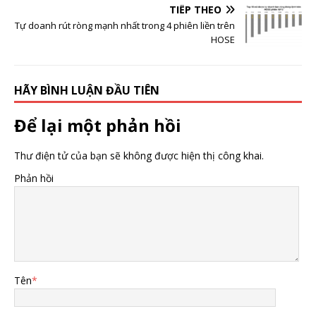
TIẾP THEO
Tự doanh rút ròng mạnh nhất trong 4 phiên liền trên
HOSE
HÃY BÌNH LUẬN ĐẦU TIÊN
Để lại một phản hồi
Thư điện tử của bạn sẽ không được hiện thị công khai.
Phản hồi
Tên
*