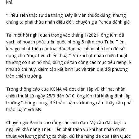
khí.
“Triều Tiên thật sự đã thắng. Đây là viên thuốc đắng, nhưng
chúng ta phải thừa nhận điều đó”, chuyên gia Panda đánh giá.
Tại một hội nghị quan trọng vào tháng 1/2021, ông Kim đã
vạch kế hoạch phát triển quốc phòng 5 năm cho Triều Tiên,
kêu gọi phát triển các loại đầu đạn hạt nhân nhỏ hơn để sử
dụng cho “mục tiêu chiến thuật”. Vũ khí hạt nhân chiến thuật
thường có sức nổ nhỏ, dùng để tấn công các mục tiêu riêng lẻ
như sở chỉ huy, điểm tập kết binh lực và trận địa đối phương
trên chiến trường.
Trong thông cáo của KCNA về đợt diễn tập vũ khí hạt nhân
chiến thuật từ ngày 25/9 đến 9/10, ông Kim tái khẳng định lập
trường “không còn gì để thảo luận và không cảm thấy cần phải
thảo luận” với Mỹ.
Chuyên gia Panda cho rằng các lãnh đạo Mỹ cần đặc biệt lo
ngại về khả năng Triều Tiên phát triển vũ khí hạt nhân chiến
thuật với lượng phóng xạ thấp, đủ khả năng đe dọa Hàn Quốc.