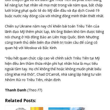
kể năng lực hạt nhân về mọi mặt trong vài năm qua, bất chấp
lưới trừng phạt quốc tế do Mỹ dẫn đầu và đại dịch Covid-19
buộc nước này đóng cửa với những đồng minh thân thiết nhất.
Chiến sự Ukraine năm nay chỉ khiến bài toán Triều Tiên của
lãnh đạo Mỹ thêm phức tạp, khi ông Biden khó tìm được tiếng
nói chung ở Hội đồng Bảo an Liên Hợp Quốc. Bình Nhưỡng
cũng tranh thủ diễn biến địa chính trị toàn cầu để củng cố
quan hệ với Moskva và Bắc Kinh.
“Hầu hết quan chức cấp cao về chính sách Triều Tiên tại Mỹ
hiện đều âm thầm thừa nhận phi hạt nhân hóa là mục tiêu
ngoài tầm tay. Họ chỉ không thể hoặc không muốn phát biểu
công khai mà thôi”, Chad O’Carroll, nhà sáng lập hãng tư vấn
Nhóm Rủi ro Triều Tiên, nhận định.
Thanh Danh
(Theo
FT
)
Related Posts: