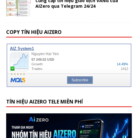
Cung cấp tín hiệu giao dịch VÀNG của
AIZero qua Telegram 24/24
COPY TÍN HIỆU AIZERO
TÍN HIỆU AIZERO TELE MIỄN PHÍ