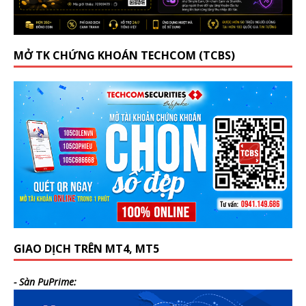
MỞ TK CHỨNG KHOÁN TECHCOM (TCBS)
GIAO DỊCH TRÊN MT4, MT5
- Sàn PuPrime: