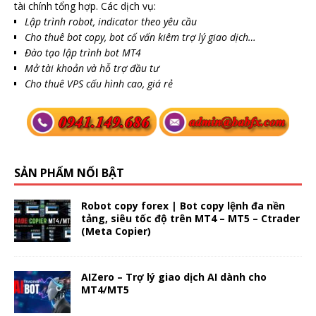
tài chính tổng hợp. Các dịch vụ:
Lập trình robot, indicator theo yêu cầu
Cho thuê bot copy, bot cố vấn kiêm trợ lý giao dịch…
Đào tạo lập trình bot MT4
Mở tài khoản và hỗ trợ đầu tư
Cho thuê VPS cấu hình cao, giá rẻ
SẢN PHẨM NỔI BẬT
Robot copy forex | Bot copy lệnh đa nền
tảng, siêu tốc độ trên MT4 – MT5 – Ctrader
(Meta Copier)
AIZero – Trợ lý giao dịch AI dành cho
MT4/MT5