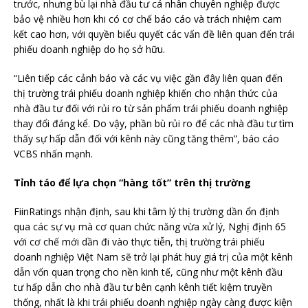
trước, nhưng bù lại nhà đầu tư cá nhân chuyên nghiệp được
bảo vệ nhiều hơn khi có cơ chế báo cáo và trách nhiệm cam
kết cao hơn, với quyền biểu quyết các vấn đề liên quan đến trái
phiếu doanh nghiệp do họ sở hữu.
“Liên tiếp các cảnh báo và các vụ việc gần đây liên quan đến
thị trường trái phiếu doanh nghiệp khiến cho nhận thức của
nhà đầu tư đối với rủi ro từ sản phẩm trái phiếu doanh nghiệp
thay đổi đáng kể. Do vậy, phần bù rủi ro để các nhà đầu tư tìm
thấy sự hấp dẫn đối với kênh này cũng tăng thêm”, báo cáo
VCBS nhấn mạnh.
Tỉnh táo để lựa chọn “hàng tốt” trên thị trường
FiinRatings nhận định, sau khi tâm lý thị trường dần ổn định
qua các sự vụ mà cơ quan chức năng vừa xử lý, Nghị định 65
với cơ chế mới dần đi vào thực tiễn, thị trường trái phiếu
doanh nghiệp Việt Nam sẽ trở lại phát huy giá trị của một kênh
dẫn vốn quan trọng cho nền kinh tế, cũng như một kênh đầu
tư hấp dẫn cho nhà đầu tư bên cạnh kênh tiết kiệm truyền
thống, nhất là khi trái phiếu doanh nghiệp ngày càng được kiện