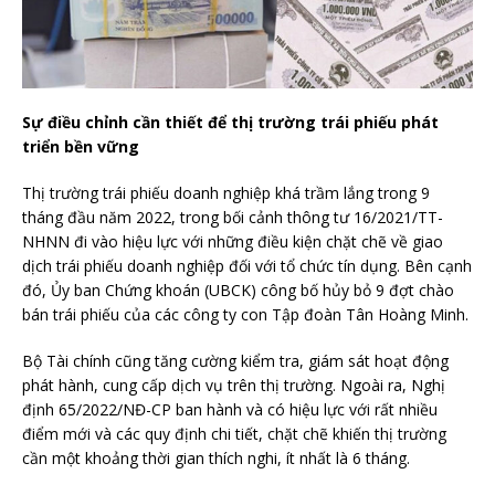
Sự điều chỉnh cần thiết để thị trường trái phiếu phát
triển bền vững
Thị trường trái phiếu doanh nghiệp khá trầm lắng trong 9
tháng đầu năm 2022, trong bối cảnh thông tư 16/2021/TT-
NHNN đi vào hiệu lực với những điều kiện chặt chẽ về giao
dịch trái phiếu doanh nghiệp đối với tổ chức tín dụng. Bên cạnh
đó, Ủy ban Chứng khoán (UBCK) công bố hủy bỏ 9 đợt chào
bán trái phiếu của các công ty con Tập đoàn Tân Hoàng Minh.
Bộ Tài chính cũng tăng cường kiểm tra, giám sát hoạt động
phát hành, cung cấp dịch vụ trên thị trường. Ngoài ra, Nghị
định 65/2022/NĐ-CP ban hành và có hiệu lực với rất nhiều
điểm mới và các quy định chi tiết, chặt chẽ khiến thị trường
cần một khoảng thời gian thích nghi, ít nhất là 6 tháng.