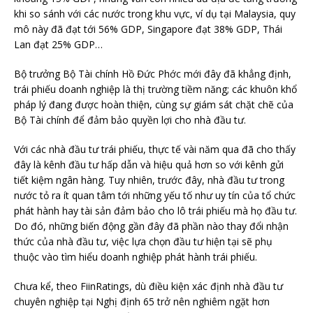
khi so sánh với các nước trong khu vực, ví dụ tại Malaysia, quy
mô này đã đạt tới 56% GDP, Singapore đạt 38% GDP, Thái
Lan đạt 25% GDP…
Bộ trưởng Bộ Tài chính Hồ Đức Phớc mới đây đã khẳng định,
trái phiếu doanh nghiệp là thị trường tiềm năng; các khuôn khổ
pháp lý đang được hoàn thiện, cùng sự giám sát chặt chẽ của
Bộ Tài chính để đảm bảo quyền lợi cho nhà đầu tư.
Với các nhà đầu tư trái phiếu, thực tế vài năm qua đã cho thấy
đây là kênh đầu tư hấp dẫn và hiệu quả hơn so với kênh gửi
tiết kiệm ngân hàng. Tuy nhiên, trước đây, nhà đầu tư trong
nước tỏ ra ít quan tâm tới những yếu tố như uy tín của tổ chức
phát hành hay tài sản đảm bảo cho lô trái phiếu mà họ đầu tư.
Do đó, những biến động gần đây đã phần nào thay đổi nhận
thức của nhà đầu tư, việc lựa chọn đầu tư hiện tại sẽ phụ
thuộc vào tìm hiểu doanh nghiệp phát hành trái phiếu.
Chưa kể, theo FiinRatings, dù điều kiện xác định nhà đầu tư
chuyên nghiệp tại Nghị định 65 trở nên nghiêm ngặt hơn