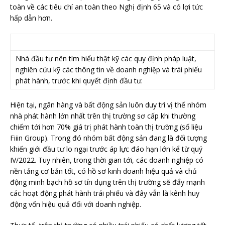
toàn về các tiêu chí an toàn theo Nghị định 65 và có lợi tức
hấp dẫn hơn.
Nhà đầu tư nên tìm hiểu thật kỹ các quy định pháp luật,
nghiên cứu kỹ các thông tin về doanh nghiệp và trái phiếu
phát hành, trước khi quyết định đầu tư.
Hiện tại, ngân hàng và bất động sản luôn duy trì vị thế nhóm
nhà phát hành lớn nhất trên thị trường sơ cấp khi thường
chiếm tới hơn 70% giá trị phát hành toàn thị trường (số liệu
Fiiin Group). Trong đó nhóm bất động sản đang là đối tượng
khiến giới đầu tư lo ngại trước áp lực đáo hạn lớn kể từ quý
IV/2022. Tuy nhiên, trong thời gian tới, các doanh nghiệp có
nền tảng cơ bản tốt, có hồ sơ kinh doanh hiệu quả và chủ
động minh bạch hồ sơ tín dụng trên thị trường sẽ đẩy mạnh
các hoạt động phát hành trái phiếu và đây vẫn là kênh huy
động vốn hiệu quả đối với doanh nghiệp.