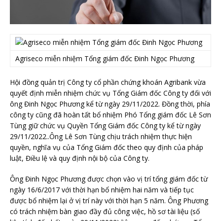
Agriseco miễn nhiệm Tổng giám đốc Đinh Ngọc Phương
Hội đồng quản trị Công ty cổ phần chứng khoán Agribank vừa
quyết định miễn nhiệm chức vụ Tổng Giám đốc Công ty đối với
ông Đinh Ngọc Phương kể từ ngày 29/11/2022. Đồng thời, phía
công ty cũng đã hoàn tất bổ nhiệm Phó Tổng giám đốc Lê Sơn
Tùng giữ chức vụ Quyền Tổng Giám đốc Công ty kể từ ngày
29/11/2022..Ông Lê Sơn Tùng chịu trách nhiệm thực hiện
quyền, nghĩa vụ của Tổng Giám đốc theo quy định của pháp
luật, Điều lệ và quy định nội bộ của Công ty.
Ông Đinh Ngọc Phương được chọn vào vị trí tổng giám đốc từ
ngày 16/6/2017 với thời hạn bổ nhiệm hai năm và tiếp tục
được bổ nhiệm lại ở vị trí này với thời hạn 5 năm. Ông Phương
có trách nhiệm bàn giao đầy đủ công việc, hồ sơ tài liệu (số