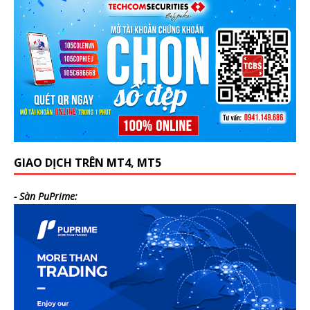
GIAO DỊCH TRÊN MT4, MT5
- Sàn PuPrime: