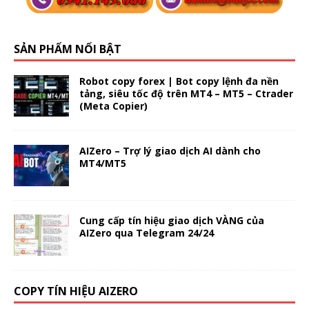
SẢN PHẨM NỔI BẬT
Robot copy forex | Bot copy lệnh đa nền
tảng, siêu tốc độ trên MT4 – MT5 – Ctrader
(Meta Copier)
AIZero – Trợ lý giao dịch AI dành cho
MT4/MT5
Cung cấp tín hiệu giao dịch VÀNG của
AIZero qua Telegram 24/24
COPY TÍN HIỆU AIZERO