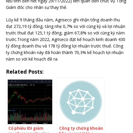
liệu tính đến hết ngày 29/11/2022) liên quan đến chức vụ Tổng
Giám đốc cho nhân sự thay thế.
Lũy kế 9 tháng đầu năm, Agriseco ghi nhận tổng doanh thu
đạt 272,19 tỷ đồng, tăng nhẹ 0,7% so với cùng kỳ và lợi nhuận
trước thuế đạt 125,1 tỷ đồng, giảm 67,8% so với cùng kỳ năm
trước.Trong năm 2022, Agriseco đặt kế hoạch kinh doanh 430
tỷ đồng doanh thu và 178 tỷ đồng lợi nhuận trước thuế. Công
ty chứng khoán này đã hoàn thành 70,3% kế hoạch lợi nhuận
năm so với kế hoạch đề ra.
Related Posts:
Cổ phiếu IDI giảm
Công ty chứng khoán