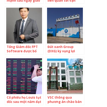
mạnh sau ngày giao
liên quan tới Vạn
dịch không hưởng
Thịnh Phát cùng lúc
quyền nhận cổ tức
miễn nhiệm Tổng
Giám đốc và Phó
Tổng Giám đốc
Tổng Giám đốc FPT
Đất xanh Group
Software được bổ
(DXG) kỳ vọng lợi
nhiệm làm Phó Tổng
nhuận sau thuế 1.400
Giám đốc Tập đoàn
tỷ đồng, không chia
FPT
cổ tức 2021
Cổ phiếu họ Louis tụt
VSC thông qua
dốc sau một năm đạt
phương án chào bán
đỉnh
40 triệu cổ phiếu cho