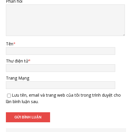
Phản hồi
Tên
*
Thư điện tử
*
Trang Mạng
Lưu tên, email và trang web của tôi trong trình duyệt cho
lần bình luận sau.