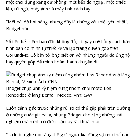
một chai đựng xăng dự phòng, một bếp dã ngoại, một chiếc
lều, túi ngủ, máy ảnh và máy tính xách tay.
“Một vài đồ hơi nặng, nhưng đây là những vật thiết yếu nhất”,
Bridget nói.
Số tiền tiết kiệm ban đầu không đủ, cô gây quỹ bằng cách bán
hình dán do mình tự thiết kế và lập trang quyên góp trên
GoFundMe. Cô bày tỏ lòng biết ơn với những người đã ủng hộ
hay quyên góp để mình hoàn thành chuyến đi.
Bridget chụp ảnh kỷ niệm cùng nhóm chơi môtô Los
Renecidos ở làng Bernal, Mexico. Ảnh:
CNN
Luôn cảnh giác trước những rủi ro có thể gặp phải trên đường
ở những quốc gia xa lạ, nhưng Bridget cho rằng những trải
nghiệm mà mình có được tới nay rất thoải mái.
“Ta luôn nghe nói rằng thế giới ngoài kia đáng sợ như thế nào,