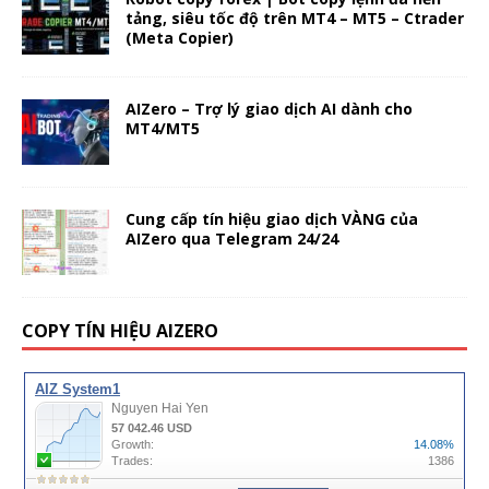
tảng, siêu tốc độ trên MT4 – MT5 – Ctrader
(Meta Copier)
AIZero – Trợ lý giao dịch AI dành cho
MT4/MT5
Cung cấp tín hiệu giao dịch VÀNG của
AIZero qua Telegram 24/24
COPY TÍN HIỆU AIZERO