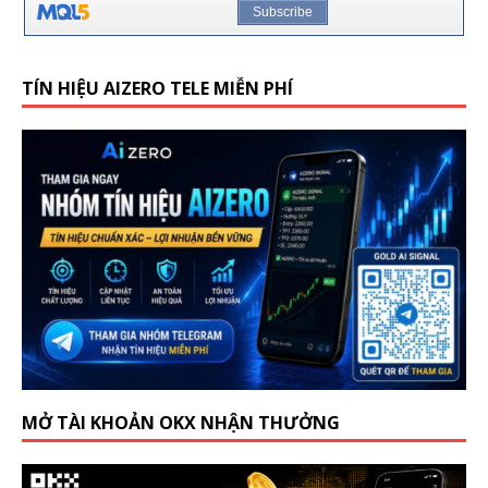
TÍN HIỆU AIZERO TELE MIỄN PHÍ
MỞ TÀI KHOẢN OKX NHẬN THƯỞNG