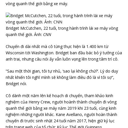
vòng quanh thế giới bằng xe máy.
Bridget McCutchen, 22 tuổi, trong hành trình lái xe máy vòng
quanh thế giới. Ảnh:
CNN
Chuyến đi dài nhất mà cô từng thực hiện là 1.400 km từ
Wisconsin tới Washington. Bridget ban đầu bác bỏ ý tưởng của
anh trai, nhưng câu nói ấy vẫn luôn vọng lên trong tâm trí cô.
“Sau một thời gian, tôi tự nhủ, ‘sao lại không chứ?’. Lý do duy
nhất khiến tôi nghĩ mình sẽ không làm điều đó là vì tôi sợ”,
Bridget nói.
Cô dành một năm lên kế hoạch di chuyển, tham khảo kinh
nghiệm của Henry Crew, người hoành thành chuyến đi vòng
quanh thế giới bằng xe máy năm 2019 khi 23 tuổi, cùng kinh
nghiệm những người khác. Kane Avellano, người hoàn thành
chuyến đi trước sinh nhật 24 tuổi năm 2017, hiện giữ kỷ lục
trên trang web của tổ chức Kỷ lục Thế giới Guinness.