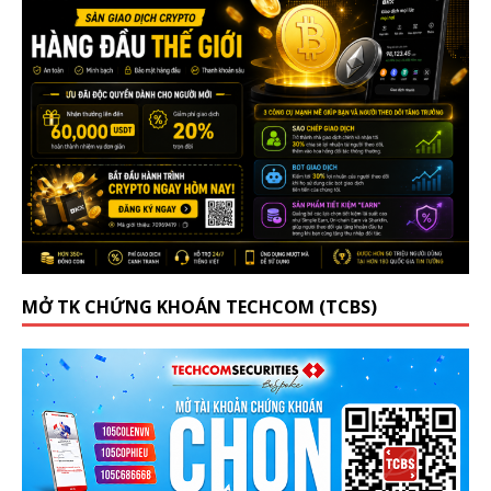
MỞ TK CHỨNG KHOÁN TECHCOM (TCBS)