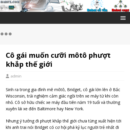
Cô gái muốn cưỡi môtô phượt
khắp thế giới
admin
Sinh ra trong gia đình mê môtô, Bridget, cô gái lớn lên ở Bắc
Wisconsin, trải nghiệm cảm giác ngồi trên xe máy từ khi còn
nhỏ. Cô sở hữu chiếc xe máy đầu tiên năm 19 tuổi và thường
xuyên lái xe đến Baltimore hay New York.
Nhưng ý tưởng đi phượt khắp thế giới chưa từng xuất hiện tới
khi anh trai nói Bridget có cơ hội phá kỷ lục người trẻ nhất đi