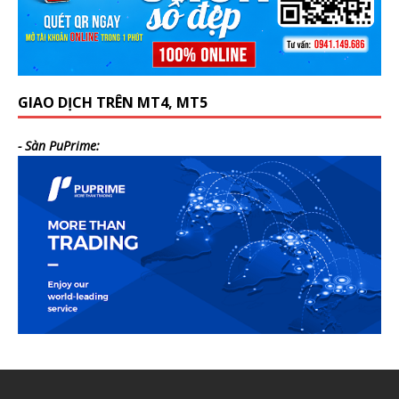
GIAO DỊCH TRÊN MT4, MT5
- Sàn PuPrime: