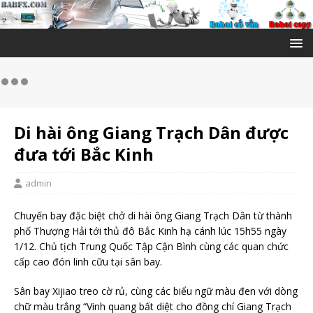
Di hài ông Giang Trạch Dân được
đưa tới Bắc Kinh
admin
Chuyến bay đặc biệt chở di hài ông Giang Trạch Dân từ thành
phố Thượng Hải tới thủ đô Bắc Kinh hạ cánh lúc 15h55 ngày
1/12. Chủ tịch Trung Quốc Tập Cận Bình cùng các quan chức
cấp cao đón linh cữu tại sân bay.
Sân bay Xijiao treo cờ rủ, cùng các biểu ngữ màu đen với dòng
chữ màu trắng “Vinh quang bất diệt cho đồng chí Giang Trạch