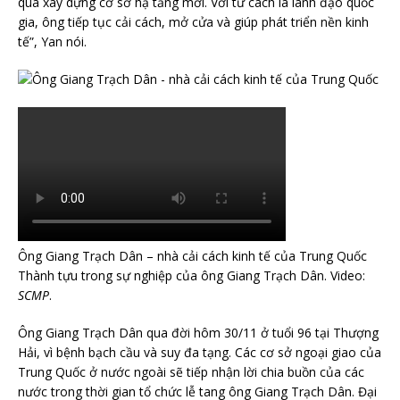
qua xây dựng cơ sở hạ tầng mới. Với tư cách là lãnh đạo quốc
gia, ông tiếp tục cải cách, mở cửa và giúp phát triển nền kinh
tế”, Yan nói.
Ông Giang Trạch Dân – nhà cải cách kinh tế của Trung Quốc
Thành tựu trong sự nghiệp của ông Giang Trạch Dân. Video:
SCMP
.
Ông Giang Trạch Dân qua đời hôm 30/11 ở tuổi 96 tại Thượng
Hải, vì bệnh bạch cầu và suy đa tạng. Các cơ sở ngoại giao của
Trung Quốc ở nước ngoài sẽ tiếp nhận lời chia buồn của các
nước trong thời gian tổ chức lễ tang ông Giang Trạch Dân. Đại