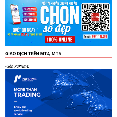
GIAO DỊCH TRÊN MT4, MT5
- Sàn PuPrime: