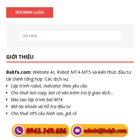
GIỚI THIỆU
Babfx.com:
Website AI, Robot MT4-MT5 và kiến thức đầu tư
tài chính tổng hợp. Các dịch vụ:
Lập trình robot, indicator theo yêu cầu
Cho thuê bot copy, bot cố vấn kiêm trợ lý giao dịch…
Đào tạo lập trình bot MT4
Mở tài khoản và hỗ trợ đầu tư
Cho thuê VPS cấu hình cao, giá rẻ