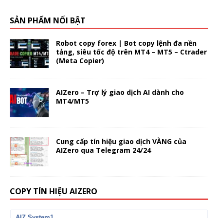
SẢN PHẨM NỔI BẬT
Robot copy forex | Bot copy lệnh đa nền
tảng, siêu tốc độ trên MT4 – MT5 – Ctrader
(Meta Copier)
AIZero – Trợ lý giao dịch AI dành cho
MT4/MT5
Cung cấp tín hiệu giao dịch VÀNG của
AIZero qua Telegram 24/24
COPY TÍN HIỆU AIZERO