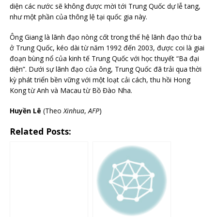
diện các nước sẽ không được mời tới Trung Quốc dự lễ tang,
như một phần của thông lệ tại quốc gia này.
Ông Giang là lãnh đạo nòng cốt trong thế hệ lãnh đạo thứ ba
ở Trung Quốc, kéo dài từ năm 1992 đến 2003, được coi là giai
đoạn bùng nổ của kinh tế Trung Quốc với học thuyết “Ba đại
diện”. Dưới sự lãnh đạo của ông, Trung Quốc đã trải qua thời
kỳ phát triển bền vững với một loạt cải cách, thu hồi Hong
Kong từ Anh và Macau từ Bồ Đào Nha.
Huyền Lê
(Theo
Xinhua
,
AFP
)
Related Posts: