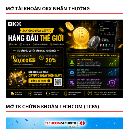
MỞ TÀI KHOẢN OKX NHẬN THƯỞNG
MỞ TK CHỨNG KHOÁN TECHCOM (TCBS)