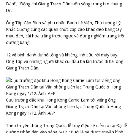
Dân!”, “Đồng chí Giang Trạch Dân luôn sống trong tim chúng
ta”.
Ông Tập Cận Bình và phu nhân Bành Lệ Viện, Thủ tướng Lý
Khắc Cường cùng các quan chức cấp cao khác đeo băng tay
màu đen, cài hoa trắng trước ngực và đứng nghiêm trang trên
đường băng.
12 vệ binh danh dự hộ tống và khiêng linh cữu rời máy bay.
Ông Tập và những người khác cúi đầu ba lần trước di hài ông
Giang Trạch Dân.
Cựu trưởng đặc khu Hong Kong Carrie Lam tới viếng ông
Giang Trạch Dân tại Văn phòng Liên lạc Trung Quốc ở Hong
Kong ngày 1/12. Ảnh:
AFP
.
Theo truyền thông Trung Quốc, lễ truy điệu sẽ diễn ra tại Đại lễ
đường Nhân dân vào sáng 6/12. “Buổi lễ sẽ được truyền hình