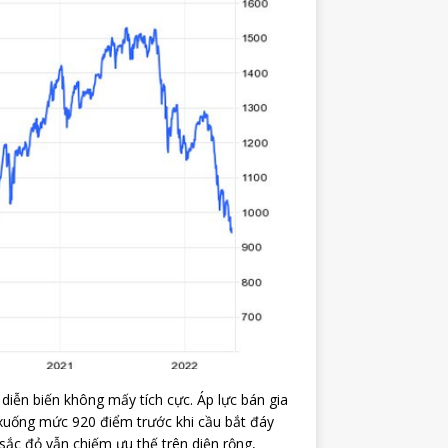
diễn biến không mấy tích cực. Áp lực bán gia
 xuống mức 920 điểm trước khi cầu bắt đáy
sắc đỏ vẫn chiếm ưu thế trên diện rộng,