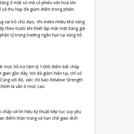
a tăng ở một số mã cổ phiếu vốn hoá lớn
ỉ số thu hẹp đà giảm điểm trong phiên.
g vai trò chủ đạo, VN-Index nhiều khả năng
iếp theo trước khi thiết lập một mặt bằng giá
hần tỷ trọng trading ngắn hạn tại vùng hỗ
ất mức hỗ trợ tâm lý 1.000 điểm bất chấp
gian gần đây. Với đà giảm hiện tại, chỉ số
Cùng với đó, việc chỉ báo Relative Strength
 chỉnh là vẫn ở mức cao.
chấp và tín hiệu kỹ thuật tiếp tục suy yếu
an điểm thận trọng và hạn chế giao dịch