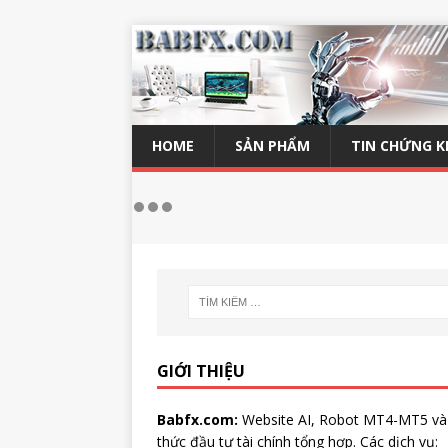
HOME
SẢN PHẨM
TIN CHỨNG 
GIỚI THIỆU
Babfx.com:
Website AI, Robot MT4-MT5 và
thức đầu tư tài chính tổng hợp. Các dịch vụ: