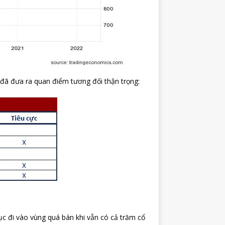
 đã đưa ra quan điểm tương đối thận trọng:
ục đi vào vùng quá bán khi vẫn có cả trăm cổ