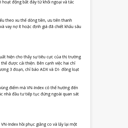
 hoạt động bắt đáy từ khối ngoại và tác
u theo xu thế dòng tiền, ưu tiên thanh
 và vay nợ ít hoặc định giá đã chiết khấu sâu
t hiện cho thấy sự tiêu cực của thị trường
hể được cải thiện. Bên cạnh việc hai chỉ
ương 3 đoạn, chỉ báo ADX và DI- đồng loạt
 vùng điểm mà VN-Index có thể hướng đến
ác nhà đầu tư tiếp tục đứng ngoài quan sát
N-Index hồi phục giằng co và lấy lại một