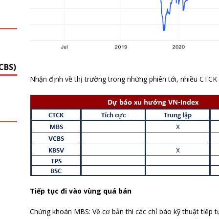
G
CBS)
Nhận định về thị trường trong những phiên tới, nhiều CTCK
Tiếp tục đi vào vùng quá bán
Chứng khoán MBS: Về cơ bản thì các chỉ báo kỹ thuật tiếp t