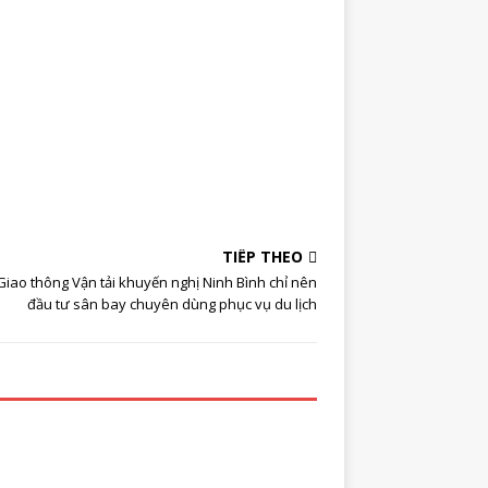
tư nên thận
g
TIẾP THEO
Giao thông Vận tải khuyến nghị Ninh Bình chỉ nên
đầu tư sân bay chuyên dùng phục vụ du lịch