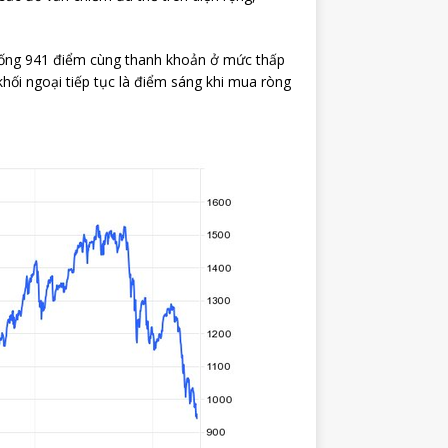
uống 941 điểm cùng thanh khoản ở mức thấp
 khối ngoại tiếp tục là điểm sáng khi mua ròng