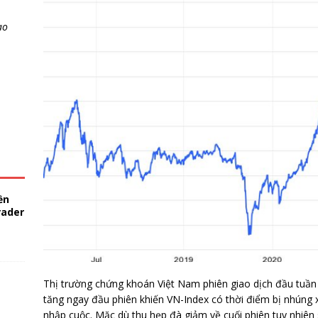
ao
ền
rader
Thị trường chứng khoán Việt Nam phiên giao dịch đầu tuần 
tăng ngay đầu phiên khiến VN-Index có thời điểm bị nhúng
nhập cuộc. Mặc dù thu hẹp đà giảm về cuối phiên tuy nhiên 