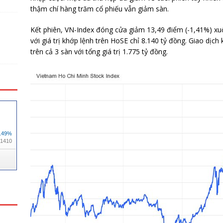
thậm chí hàng trăm cổ phiếu vẫn giảm sàn.
Kết phiên, VN-Index đóng cửa giảm 13,49 điểm (-1,41%) x
với giá trị khớp lệnh trên HoSE chỉ 8.140 tỷ đồng. Giao dịch
trên cả 3 sàn với tổng giá trị 1.775 tỷ đồng.