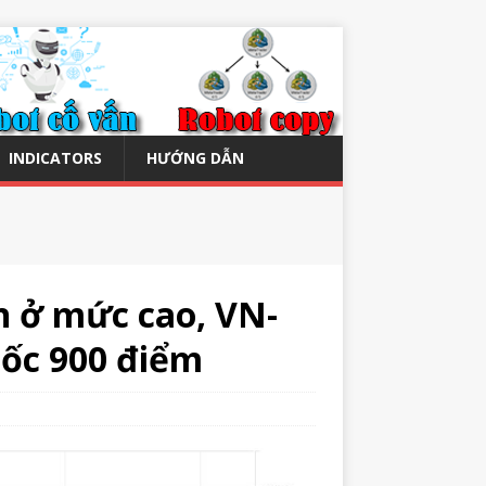
INDICATORS
HƯỚNG DẪN
n ở mức cao, VN-
mốc 900 điểm