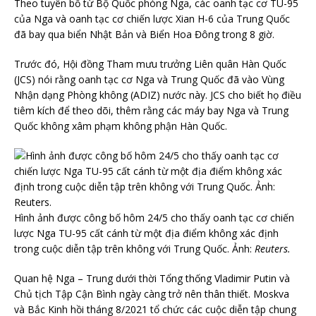
Theo tuyên bố từ Bộ Quốc phòng Nga, các oanh tạc cơ TU-95
của Nga và oanh tạc cơ chiến lược Xian H-6 của Trung Quốc
đã bay qua biển Nhật Bản và Biển Hoa Đông trong 8 giờ.
Trước đó, Hội đồng Tham mưu trưởng Liên quân Hàn Quốc
(JCS) nói rằng oanh tạc cơ Nga và Trung Quốc đã vào Vùng
Nhận dạng Phòng không (ADIZ) nước này. JCS cho biết họ điều
tiêm kích để theo dõi, thêm rằng các máy bay Nga và Trung
Quốc không xâm phạm không phận Hàn Quốc.
Hình ảnh được công bố hôm 24/5 cho thấy oanh tạc cơ chiến
lược Nga TU-95 cất cánh từ một địa điểm không xác định
trong cuộc diễn tập trên không với Trung Quốc. Ảnh:
Reuters.
Quan hệ Nga – Trung dưới thời Tổng thống Vladimir Putin và
Chủ tịch Tập Cận Bình ngày càng trở nên thân thiết. Moskva
và Bắc Kinh hồi tháng 8/2021 tổ chức các cuộc diễn tập chung