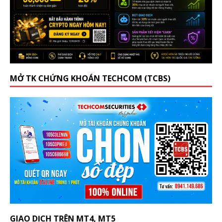
MỞ TK CHỨNG KHOÁN TECHCOM (TCBS)
GIAO DỊCH TRÊN MT4, MT5