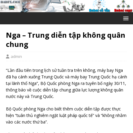
Nga – Trung diễn tập không quân
chung
admin
“Lần đầu tiên trong lịch sử tuần tra trên không, máy bay Nga
đã hạ cánh xuống Trung Quốc và máy bay Trung Quốc hạ cánh
tại lãnh thổ Nga”, Bộ Quốc phòng Nga ra tuyên bố ngày 30/11,
thông báo về cuộc diễn tập chung giữa lực lượng không quân
nước này và Trung Quốc.
Bộ Quốc phòng Nga cho biết thêm cuộc diễn tập được thực
hiện “tuân thủ nghiêm ngặt luật pháp quốc tế” và “không nhằm
vào các nước thứ ba”.