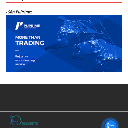
- Sàn PuPrime: