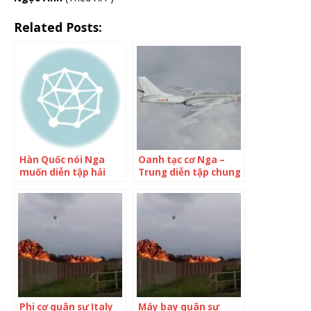
Related Posts:
Hàn Quốc nói Nga
Oanh tạc cơ Nga –
muốn diễn tập hải
Trung diễn tập chung
quân với Triều Tiên,
gần Nhật, Hàn
Trung Quốc
Phi cơ quân sự Italy
Máy bay quân sự