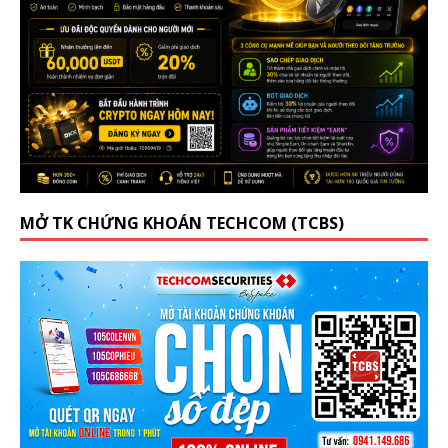
MỞ TK CHỨNG KHOÁN TECHCOM (TCBS)