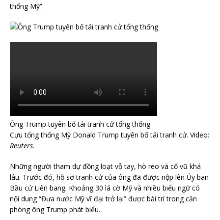
thống Mỹ”.
Ông Trump tuyên bố tái tranh cử tổng thống
Cựu tổng thống Mỹ Donald Trump tuyên bố tái tranh cử. Video:
Reuters
.
Những người tham dự đồng loạt vỗ tay, hò reo và cổ vũ khá
lâu. Trước đó, hồ sơ tranh cử của ông đã được nộp lên Ủy ban
Bầu cử Liên bang. Khoảng 30 lá cờ Mỹ và nhiều biểu ngữ có
nội dung “Đưa nước Mỹ vĩ đại trở lại” được bài trí trong căn
phòng ông Trump phát biểu.