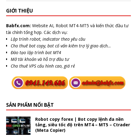
GIỚI THIỆU
Babfx.com:
Website AI, Robot MT4-MT5 và kiến thức đầu tư
tài chính tổng hợp. Các dịch vụ:
Lập trình robot, indicator theo yêu cầu
Cho thuê bot copy, bot cố vấn kiêm trợ lý giao dịch…
Đào tạo lập trình bot MT4
Mở tài khoản và hỗ trợ đầu tư
Cho thuê VPS cấu hình cao, giá rẻ
SẢN PHẨM NỔI BẬT
Robot copy forex | Bot copy lệnh đa nền
tảng, siêu tốc độ trên MT4 – MT5 – Ctrader
(Meta Copier)