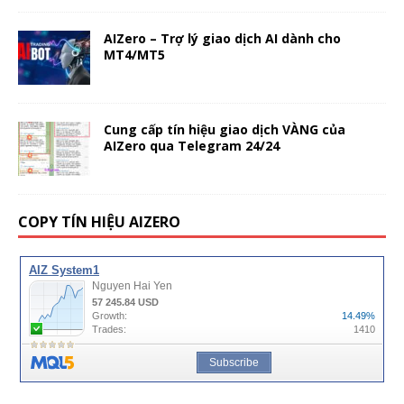
AIZero – Trợ lý giao dịch AI dành cho
MT4/MT5
Cung cấp tín hiệu giao dịch VÀNG của
AIZero qua Telegram 24/24
COPY TÍN HIỆU AIZERO