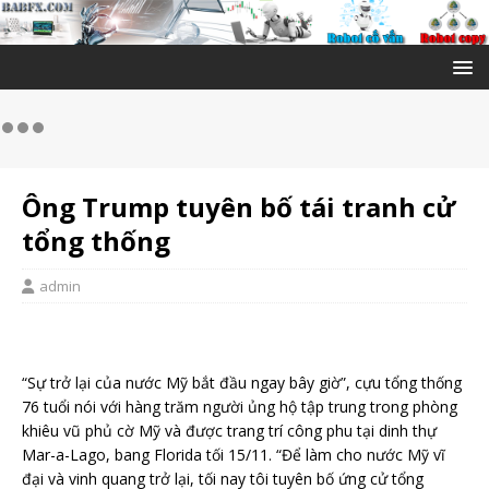
Ông Trump tuyên bố tái tranh cử
tổng thống
admin
“Sự trở lại của nước Mỹ bắt đầu ngay bây giờ”, cựu tổng thống
76 tuổi nói với hàng trăm người ủng hộ tập trung trong phòng
khiêu vũ phủ cờ Mỹ và được trang trí công phu tại dinh thự
Mar-a-Lago, bang Florida tối 15/11. “Để làm cho nước Mỹ vĩ
đại và vinh quang trở lại, tối nay tôi tuyên bố ứng cử tổng