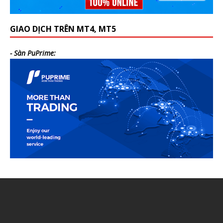
GIAO DỊCH TRÊN MT4, MT5
- Sàn PuPrime: