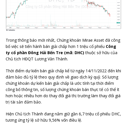
Trong thông báo mới nhất, Chứng khoán Mirae Asset đã công
bố việc sẽ tiến hành bán giải chấp hơn 1 triệu cổ phiếu
Công
ty cổ phần Đông Hải Bến Tre (mã: DHC)
thuộc sở hữu của
Chủ tịch HĐQT Lương Văn Thành.
Thời điểm dự kiến bán giải chấp kể từ ngày 14/11/2022 đến khi
đảm bảo đủ tỷ lệ theo quy định về giao dịch ký quỹ. Số lượng
chứng khoán dự kiến bán giải chấp là ước tính tại thời điểm
công bố thông tin, số lượng chứng khoán bán thực tế có thể ít
hơn hoặc nhiều hơn do thay đổi giá thị trường làm thay đổi giá
trị tài sản đảm bảo.
Hiện Chủ tịch Thành đang nắm giữ gần 6,7 triệu cổ phiếu DHC,
tương ứng tỷ lệ sở hữu 9,56% vốn điều lệ.