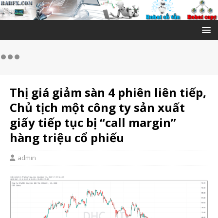
Thị giá giảm sàn 4 phiên liên tiếp,
Chủ tịch một công ty sản xuất
giấy tiếp tục bị “call margin”
hàng triệu cổ phiếu
admin