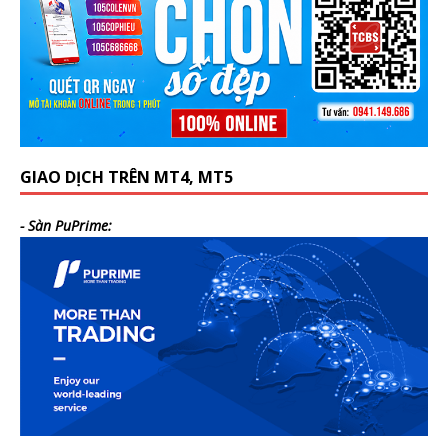
GIAO DỊCH TRÊN MT4, MT5
- Sàn PuPrime: