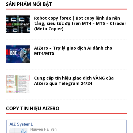
SẢN PHẨM NỔI BẬT
Robot copy forex | Bot copy lệnh đa nền
tảng, siêu tốc độ trên MT4 – MT5 – Ctrader
(Meta Copier)
AIZero – Trợ lý giao dịch AI dành cho
MT4/MT5
Cung cấp tín hiệu giao dịch VÀNG của
AIZero qua Telegram 24/24
COPY TÍN HIỆU AIZERO