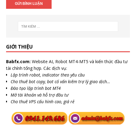
GIỚI THIỆU
Babfx.com:
Website AI, Robot MT4-MT5 và kiến thức đầu tư
tài chính tổng hợp. Các dịch vụ:
Lập trình robot, indicator theo yêu cầu
Cho thuê bot copy, bot cố vấn kiêm trợ lý giao dịch…
Đào tạo lập trình bot MT4
Mở tài khoản và hỗ trợ đầu tư
Cho thuê VPS cấu hình cao, giá rẻ