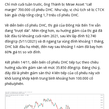
Chỉ mới cuối tuần trước, ông Thành bị Mirae Asset “call
margin” 700.000 cổ phiếu DHC. Như vậy, vị chủ tịch sẽ bị CTCK
bán giải chấp tổng cộng 1,7 triệu cổ phiếu DHC.
Về diễn biến cổ phiếu DHC, thị giá của Đông Hải Bến Tre vẫn
đang “trượt dài”. Nhìn rộng hơn, xu hướng giảm của thị giá đã
bắt đầu từ khoảng cuối năm 2021, sau khi lập đỉnh 92.740
đồng/cp (5/11/2021) và đi ngang tại vùng đỉnh khoảng 1 tháng,
DHC bắt đầu hạ nhiệt, đến nay sau khoảng 1 năm đã bay hơn
60% giá trị so với đỉnh.
Kết phiên 14/11, diễn biến cổ phiếu DHC tiếp tục theo chiều
hướng xấu khi giảm sàn về mức 35.850 đồng/cp. Đáng chú ý,
đây đã là phiên giảm sàn thứ 4 liên tiếp của cổ phiếu này với
khối lượng khớp kệnh trung bình khoảng hơn 100.000 cổ
phiếu/phiên.