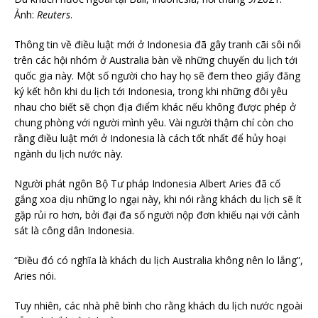
Ảnh:
Reuters
.
Thông tin về điều luật mới ở Indonesia đã gây tranh cãi sôi nổi
trên các hội nhóm ở Australia bàn về những chuyến du lịch tới
quốc gia này. Một số người cho hay họ sẽ đem theo giấy đăng
ký kết hôn khi du lịch tới Indonesia, trong khi những đôi yêu
nhau cho biết sẽ chọn địa điểm khác nếu không được phép ở
chung phòng với người mình yêu. Vài người thậm chí còn cho
rằng điều luật mới ở Indonesia là cách tốt nhất để hủy hoại
ngành du lịch nước này.
Người phát ngôn Bộ Tư pháp Indonesia Albert Aries đã cố
gắng xoa dịu những lo ngại này, khi nói rằng khách du lịch sẽ ít
gặp rủi ro hơn, bởi đại đa số người nộp đơn khiếu nại với cảnh
sát là công dân Indonesia.
“Điều đó có nghĩa là khách du lịch Australia không nên lo lắng”,
Aries nói.
Tuy nhiên, các nhà phê bình cho rằng khách du lịch nước ngoài