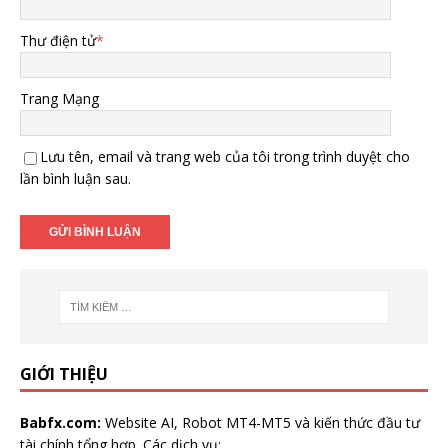
Thư điện tử
*
Trang Mạng
Lưu tên, email và trang web của tôi trong trình duyệt cho
lần bình luận sau.
GIỚI THIỆU
Babfx.com:
Website AI, Robot MT4-MT5 và kiến thức đầu tư
tài chính tổng hợp. Các dịch vụ: