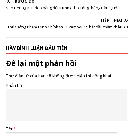
dục’
động
TRƯỚC ĐÓ
Son Heung-min đeo băng đội trưởng cho Tổng thống Hàn Quốc
TIẾP THEO
Thủ tướng Phạm Minh Chính tới Luxembourg, bắt đầu thăm châu Âu
HÃY BÌNH LUẬN ĐẦU TIÊN
Để lại một phản hồi
Thư điện tử của bạn sẽ không được hiện thị công khai.
Phản hồi
Tên
*