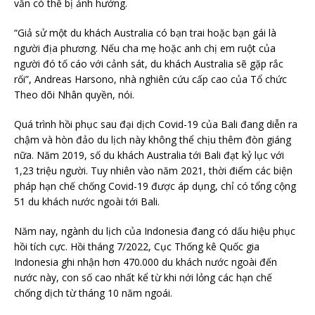
vẫn có thể bị ảnh hưởng.
“Giả sử một du khách Australia có bạn trai hoặc bạn gái là
người địa phương. Nếu cha mẹ hoặc anh chị em ruột của
người đó tố cáo với cảnh sát, du khách Australia sẽ gặp rắc
rối”, Andreas Harsono, nhà nghiên cứu cấp cao của Tổ chức
Theo dõi Nhân quyền, nói.
Quá trình hồi phục sau đại dịch Covid-19 của Bali đang diễn ra
chậm và hòn đảo du lịch này không thể chịu thêm đòn giáng
nữa. Năm 2019, số du khách Australia tới Bali đạt kỷ lục với
1,23 triệu người. Tuy nhiên vào năm 2021, thời điểm các biện
pháp hạn chế chống Covid-19 được áp dụng, chỉ có tổng cộng
51 du khách nước ngoài tới Bali.
Năm nay, ngành du lịch của Indonesia đang có dấu hiệu phục
hồi tích cực. Hồi tháng 7/2022, Cục Thống kê Quốc gia
Indonesia ghi nhận hơn 470.000 du khách nước ngoài đến
nước này, con số cao nhất kể từ khi nới lỏng các hạn chế
chống dịch từ tháng 10 năm ngoái.