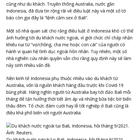
cũng như du khách. Truyền thông Australia, nước gần
Indonesia, đã đưa tin rộng rãi về điều luật này và một số tờ
báo còn gọi đây là “lệnh cấm sex ở Bali”.
Một số nhà quan sát cho rằng điều luật ở Indonesia khó có thể
ảnh hưởng tới du khách nước ngoài, vì giới chức chỉ chấp nhận
khiếu nại từ “vợ/chồng, cha mẹ hoặc con cái” của người có
hành vi quan hệ tình dục ngoài hôn nhân. Tuy nhiên, một số
nhà nghiên cứu nhân quyền vẫn cho rằng quy định này sẽ làm
nảy sinh nhiều vấn đề.
Nền kinh tế Indonesia phụ thuộc nhiều vào du khách từ
Australia, vốn là nguồn khách hàng đầu trước khi Covid-19
bùng phát. Hàng nghìn người từ Australia bay tới đảo Bali mỗi
tháng để tận hưởng thời tiết ấm áp và những bữa tiệc bờ biển
thâu đêm. Tổ chức đám cưới hay lễ tốt nghiệp ở Bali cũng là
điều khá phổ biến với người Australia.
Du khách nước ngoài tại Bali, Indonesia, hồi tháng 9/2021.