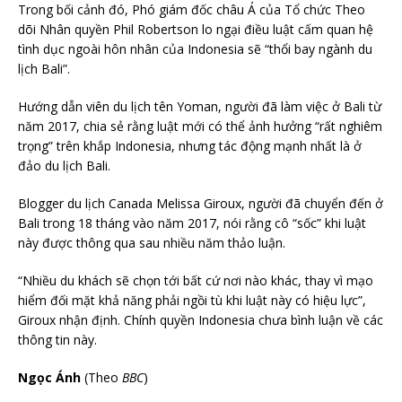
Trong bối cảnh đó, Phó giám đốc châu Á của Tổ chức Theo
dõi Nhân quyền Phil Robertson lo ngại điều luật cấm quan hệ
tình dục ngoài hôn nhân của Indonesia sẽ “thổi bay ngành du
lịch Bali”.
Hướng dẫn viên du lịch tên Yoman, người đã làm việc ở Bali từ
năm 2017, chia sẻ rằng luật mới có thể ảnh hưởng “rất nghiêm
trọng” trên khắp Indonesia, nhưng tác động mạnh nhất là ở
đảo du lịch Bali.
Blogger du lịch Canada Melissa Giroux, người đã chuyển đến ở
Bali trong 18 tháng vào năm 2017, nói rằng cô “sốc” khi luật
này được thông qua sau nhiều năm thảo luận.
“Nhiều du khách sẽ chọn tới bất cứ nơi nào khác, thay vì mạo
hiểm đối mặt khả năng phải ngồi tù khi luật này có hiệu lực”,
Giroux nhận định. Chính quyền Indonesia chưa bình luận về các
thông tin này.
Ngọc Ánh
(Theo
BBC
)