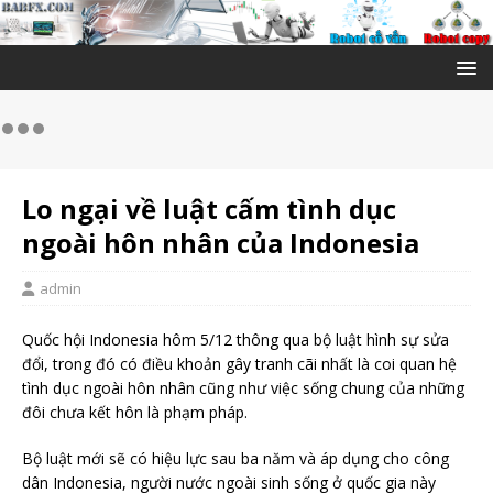
Lo ngại về luật cấm tình dục
ngoài hôn nhân của Indonesia
admin
Quốc hội Indonesia hôm 5/12 thông qua bộ luật hình sự sửa
đổi, trong đó có điều khoản gây tranh cãi nhất là coi quan hệ
tình dục ngoài hôn nhân cũng như việc sống chung của những
đôi chưa kết hôn là phạm pháp.
Bộ luật mới sẽ có hiệu lực sau ba năm và áp dụng cho công
dân Indonesia, người nước ngoài sinh sống ở quốc gia này