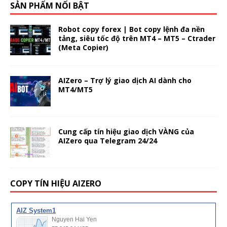
SẢN PHẨM NỔI BẬT
Robot copy forex | Bot copy lệnh đa nền
tảng, siêu tốc độ trên MT4 – MT5 – Ctrader
(Meta Copier)
AIZero – Trợ lý giao dịch AI dành cho
MT4/MT5
Cung cấp tín hiệu giao dịch VÀNG của
AIZero qua Telegram 24/24
COPY TÍN HIỆU AIZERO