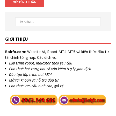
GIỚI THIỆU
Babfx.com:
Website AI, Robot MT4-MT5 và kiến thức đầu tư
tài chính tổng hợp. Các dịch vụ:
Lập trình robot, indicator theo yêu cầu
Cho thuê bot copy, bot cố vấn kiêm trợ lý giao dịch…
Đào tạo lập trình bot MT4
Mở tài khoản và hỗ trợ đầu tư
Cho thuê VPS cấu hình cao, giá rẻ