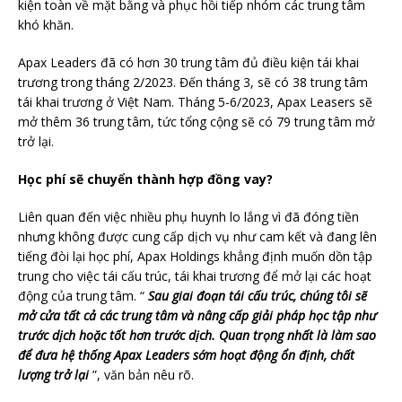
kiện toàn về mặt bằng và phục hồi tiếp nhóm các trung tâm
khó khăn.
Apax Leaders đã có hơn 30 trung tâm đủ điều kiện tái khai
trương trong tháng 2/2023. Đến tháng 3, sẽ có 38 trung tâm
tái khai trương ở Việt Nam. Tháng 5-6/2023, Apax Leasers sẽ
mở thêm 36 trung tâm, tức tổng cộng sẽ có 79 trung tâm mở
trở lại.
Học phí sẽ chuyển thành hợp đồng vay?
Liên quan đến việc nhiều phụ huynh lo lắng vì đã đóng tiền
nhưng không được cung cấp dịch vụ như cam kết và đang lên
tiếng đòi lại học phí, Apax Holdings khẳng định muốn dồn tập
trung cho việc tái cấu trúc, tái khai trương để mở lại các hoạt
động của trung tâm. “
Sau giai đoạn tái cấu trúc, chúng tôi sẽ
mở cửa tất cả các trung tâm và nâng cấp giải pháp học tập như
trước dịch hoặc tốt hơn trước dịch. Quan trọng nhất là làm sao
để đưa hệ thống Apax Leaders sớm hoạt động ổn định, chất
lượng trở lại
”, văn bản nêu rõ.