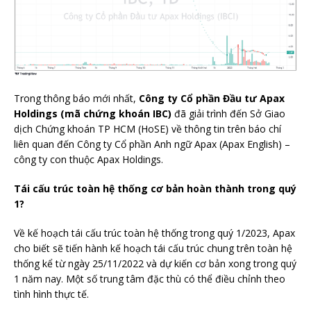
Trong thông báo mới nhất,
Công ty Cổ phần Đầu tư Apax
Holdings (mã chứng khoán IBC)
đã giải trình đến Sở Giao
dịch Chứng khoán TP HCM (HoSE) về thông tin trên báo chí
liên quan đến Công ty Cổ phần Anh ngữ Apax (Apax English) –
công ty con thuộc Apax Holdings.
Tái cấu trúc toàn hệ thống cơ bản hoàn thành trong quý
1?
Về kế hoạch tái cấu trúc toàn hệ thống trong quý 1/2023, Apax
cho biết sẽ tiến hành kế hoạch tái cấu trúc chung trên toàn hệ
thống kể từ ngày 25/11/2022 và dự kiến cơ bản xong trong quý
1 năm nay. Một số trung tâm đặc thù có thể điều chỉnh theo
tình hình thực tế.