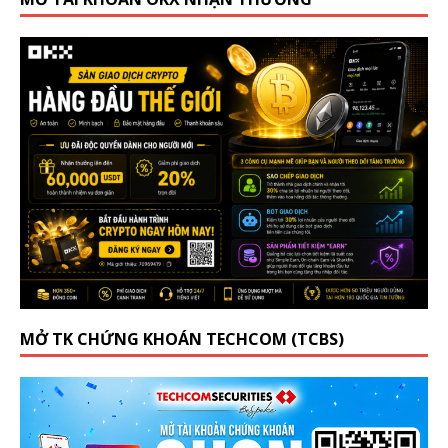
MỞ TK CHỨNG KHOÁN TECHCOM (TCBS)