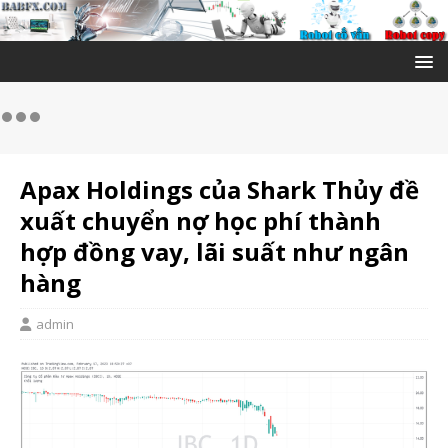
Apax Holdings của Shark Thủy đề
xuất chuyển nợ học phí thành
hợp đồng vay, lãi suất như ngân
hàng
admin