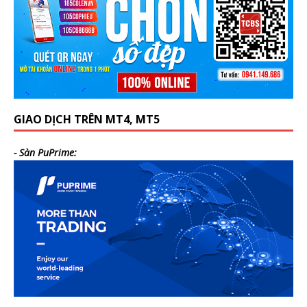
GIAO DỊCH TRÊN MT4, MT5
- Sàn PuPrime: