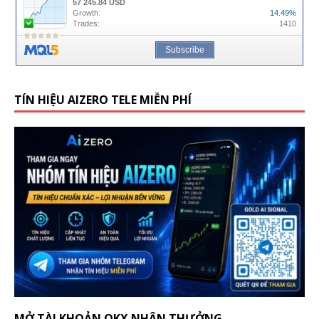
TÍN HIỆU AIZERO TELE MIỄN PHÍ
MỞ TÀI KHOẢN OKX NHẬN THƯỞNG