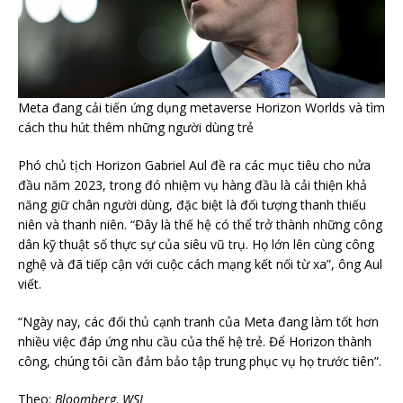
Meta đang cải tiến ứng dụng metaverse Horizon Worlds và tìm
cách thu hút thêm những người dùng trẻ
Phó chủ tịch Horizon Gabriel Aul đề ra các mục tiêu cho nửa
đầu năm 2023, trong đó nhiệm vụ hàng đầu là cải thiện khả
năng giữ chân người dùng, đặc biệt là đối tượng thanh thiếu
niên và thanh niên. “Đây là thế hệ có thể trở thành những công
dân kỹ thuật số thực sự của siêu vũ trụ. Họ lớn lên cùng công
nghệ và đã tiếp cận với cuộc cách mạng kết nối từ xa”, ông Aul
viết.
“Ngày nay, các đối thủ cạnh tranh của Meta đang làm tốt hơn
nhiều việc đáp ứng nhu cầu của thế hệ trẻ. Để Horizon thành
công, chúng tôi cần đảm bảo tập trung phục vụ họ trước tiên”.
Theo:
Bloomberg, WSJ