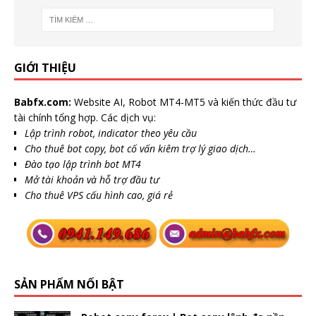
GIỚI THIỆU
Babfx.com:
Website AI, Robot MT4-MT5 và kiến thức đầu tư
tài chính tổng hợp. Các dịch vụ:
Lập trình robot, indicator theo yêu cầu
Cho thuê bot copy, bot cố vấn kiêm trợ lý giao dịch…
Đào tạo lập trình bot MT4
Mở tài khoản và hỗ trợ đầu tư
Cho thuê VPS cấu hình cao, giá rẻ
SẢN PHẨM NỔI BẬT