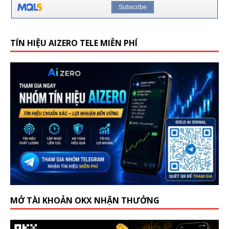
TÍN HIỆU AIZERO TELE MIỄN PHÍ
MỞ TÀI KHOẢN OKX NHẬN THƯỞNG