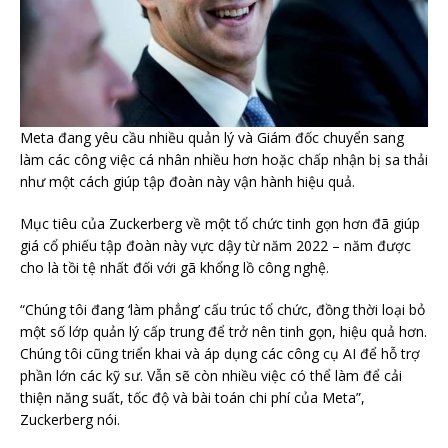
Meta đang yêu cầu nhiều quản lý và Giám đốc chuyển sang
làm các công việc cá nhân nhiều hơn hoặc chấp nhận bị sa thải
như một cách giúp tập đoàn này vận hành hiệu quả.
Mục tiêu của Zuckerberg về một tổ chức tinh gọn hơn đã giúp
giá cổ phiếu tập đoàn này vực dậy từ năm 2022 – năm được
cho là tồi tệ nhất đối với gã khổng lồ công nghệ.
“Chúng tôi đang ‘làm phẳng’ cấu trúc tổ chức, đồng thời loại bỏ
một số lớp quản lý cấp trung để trở nên tinh gọn, hiệu quả hơn.
Chúng tôi cũng triển khai và áp dụng các công cụ AI để hỗ trợ
phần lớn các kỹ sư. Vẫn sẽ còn nhiều việc có thể làm để cải
thiện năng suất, tốc độ và bài toán chi phí của Meta”,
Zuckerberg nói.