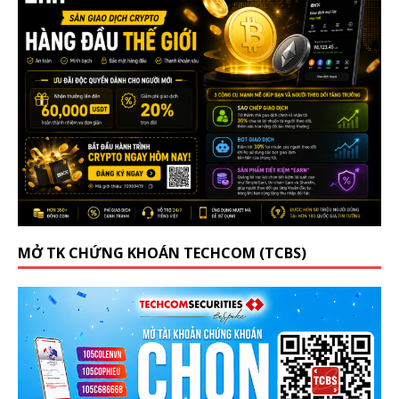
MỞ TK CHỨNG KHOÁN TECHCOM (TCBS)