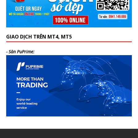
GIAO DỊCH TRÊN MT4, MT5
- Sàn PuPrime: