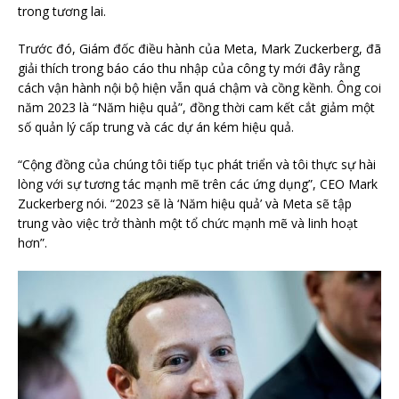
trong tương lai.
Trước đó, Giám đốc điều hành của Meta, Mark Zuckerberg, đã
giải thích trong báo cáo thu nhập của công ty mới đây rằng
cách vận hành nội bộ hiện vẫn quá chậm và cồng kềnh. Ông coi
năm 2023 là “Năm hiệu quả”, đồng thời cam kết cắt giảm một
số quản lý cấp trung và các dự án kém hiệu quả.
“Cộng đồng của chúng tôi tiếp tục phát triển và tôi thực sự hài
lòng với sự tương tác mạnh mẽ trên các ứng dụng”, CEO Mark
Zuckerberg nói. “2023 sẽ là ‘Năm hiệu quả’ và Meta sẽ tập
trung vào việc trở thành một tổ chức mạnh mẽ và linh hoạt
hơn”.