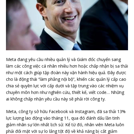
Meta đang yêu cầu nhiều quản lý và Giám đốc chuyển sang
làm các công việc cá nhân nhiều hơn hoặc chấp nhận bị sa thải
như một cách giúp tập đoàn này vận hành hiệu quả. Đây được
cho là động thái “làm phẳng nội bộ”, khiến các quản lý cấp cao
chia sẻ quyền lực với cấp dưới và tập trung vào các nhiệm vụ
chuyên môn hơn như nghiên cứu, thiết kế, viết code… Những
ai không chấp nhận yêu cầu này sẽ phải rời công ty.
Meta, công ty sở hữu Facebook và Instagram, đã sa thải 13%
lực lượng lao động vào tháng 11, qua đó đánh dấu lần tinh
giảm nhân sự lớn nhất lịch sử. Kể từ đó, nhân viên Meta luôn
phải đối mặt với sự lo lắng tột độ về khả năng bị cắt giảm