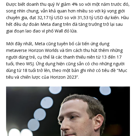
Được biết doanh thu quý IV giảm 4% so với một năm trước đó,
song nhìn chung, vẫn khả quan hơn nhiều so với kỳ vọng giới
chuyên gia, đạt 32,17 tỷ USD so với 31,53 tỷ USD dự kiến. Hầu
hết đều dự đoán Meta đang trên đà tăng trưởng trở lại sau
giai đoạn lao đao vì phố Wall đỏ lửa.
Mới đây nhất, Meta cũng tuyên bố cải tiến ứng dụng
metaverse Horizon Worlds và tìm cách thu hút thêm những
người dùng trẻ, cụ thể là các thanh thiếu niên từ 13 đến 17
tuổi, theo WSJ. Ứng dụng hiện cũng sẵn có cho những người
dùng từ 18 tuổi trở lên, theo một bản ghi nhớ có tiêu đề “Mục
tiêu và chiến lược của Horizon 2023”.