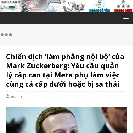
Chiến dịch ‘làm phẳng nội bộ’ của
Mark Zuckerberg: Yêu cầu quản
lý cấp cao tại Meta phụ làm việc
cùng cả cấp dưới hoặc bị sa thải
admin