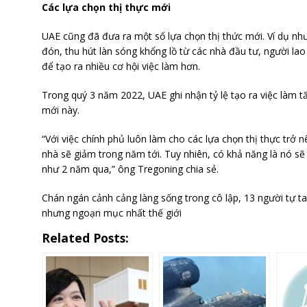
Các lựa chọn thị thực mới
UAE cũng đã đưa ra một số lựa chọn thị thức mới. Ví dụ như
đón, thu hút làn sóng khổng lồ từ các nhà đầu tư, người la
để tạo ra nhiều cơ hội việc làm hơn.
Trong quý 3 năm 2022, UAE ghi nhận tỷ lệ tạo ra việc làm t
mới này.
“Với việc chính phủ luôn làm cho các lựa chọn thị thực trở n
nhà sẽ giảm trong năm tới. Tuy nhiên, có khả năng là nó sẽ
như 2 năm qua,” ông Tregoning chia sẻ.
Chán ngán cảnh cảng làng sống trong cô lập, 13 người tự ta
nhưng ngoạn mục nhất thế giới
Related Posts: