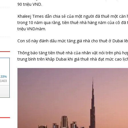
90 triệu VND.
Khaleej Times dẫn chia sẻ của một người đã thuê một căn 
trong 10 năm qua rằng, tiền thuê nhà hàng năm của cô đã t
triệu VND/năm.
Con số này đánh dấu mức tăng giá nhà cho thuê ở Dubai l
Thông báo tăng tiền thuê nhà của nhân vật nói trên phù hợ
trung bình trên khắp Dubai khi giá thuê nhà đạt mức cao lị