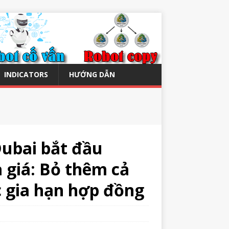
INDICATORS
HƯỚNG DẪN
Dubai bắt đầu
 giá: Bỏ thêm cả
 gia hạn hợp đồng