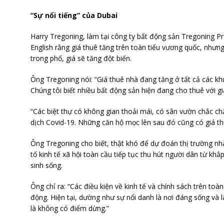
“Sự nổi tiếng” của Dubai
Harry Tregoning, làm tại công ty bất động sản Tregoning Pro
English rằng giá thuê tăng trên toàn tiểu vương quốc, nhưng
trong phố, giá sẽ tăng đột biến.
Ông Tregoning nói: “Giá thuê nhà đang tăng ở tất cả các khu
Chúng tôi biết nhiều bất động sản hiện đang cho thuê với giá
“Các biệt thự có không gian thoải mái, có sân vườn chắc c
dịch Covid-19. Những căn hộ mọc lên sau đó cũng có giá t
Ông Tregoning cho biết, thật khó để dự đoán thị trường nh
tố kinh tế xã hội toàn cầu tiếp tục thu hút người dân từ khắp
sinh sống.
Ông chỉ ra: “Các điều kiện về kinh tế và chính sách trên toà
động. Hiện tại, dường như sự nổi danh là nơi đáng sống và 
là không có điểm dừng.”