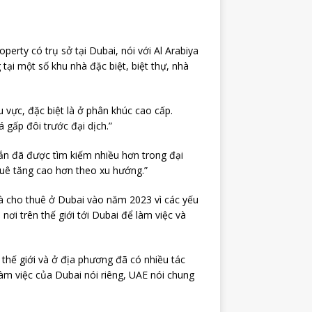
perty có trụ sở tại Dubai, nói với Al Arabiya
 tại một số khu nhà đặc biệt, biệt thự, nhà
 vực, đặc biệt là ở phân khúc cao cấp.
 gấp đôi trước đại dịch.”
hắn đã được tìm kiếm nhiều hơn trong đại
huê tăng cao hơn theo xu hướng.”
à cho thuê ở Dubai vào năm 2023 vì các yếu
 nơi trên thế giới tới Dubai để làm việc và
n thế giới và ở địa phương đã có nhiều tác
làm việc của Dubai nói riêng, UAE nói chung