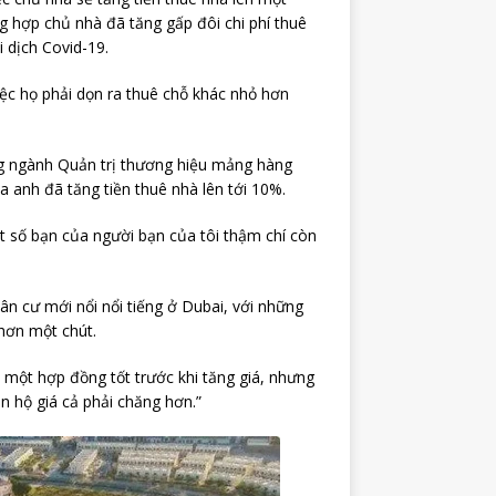
 hợp chủ nhà đã tăng gấp đôi chi phí thuê
i dịch Covid-19.
việc họ phải dọn ra thuê chỗ khác nhỏ hơn
ng ngành Quản trị thương hiệu mảng hàng
a anh đã tăng tiền thuê nhà lên tới 10%.
 số bạn của người bạn của tôi thậm chí còn
ân cư mới nổi nổi tiếng ở Dubai, với những
 hơn một chút.
c một hợp đồng tốt trước khi tăng giá, nhưng
n hộ giá cả phải chăng hơn.”