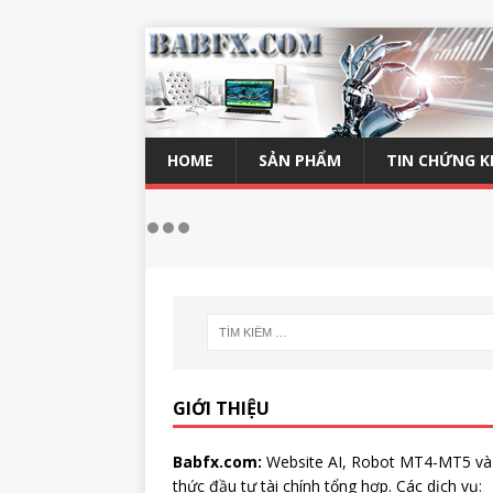
HOME
SẢN PHẨM
TIN CHỨNG 
GIỚI THIỆU
Babfx.com:
Website AI, Robot MT4-MT5 và
thức đầu tư tài chính tổng hợp. Các dịch vụ: