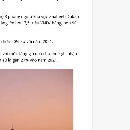
hộ 3 phòng ngủ ở khu vực Zaabeel (Dubai)
ăng lên hơn 7,5 triệu VND/tháng, hơn 90
ên hơn 20% so với năm 2021.
p với mức tăng giá nhà cho thuê ghi nhận
ch sử là gần 27% vào năm 2021.