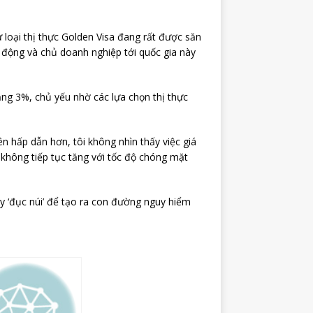
 loại thị thực Golden Visa đang rất được săn
o động và chủ doanh nghiệp tới quốc gia này
ăng 3%, chủ yếu nhờ các lựa chọn thị thực
ên hấp dẫn hơn, tôi không nhìn thấy việc giá
 không tiếp tục tăng với tốc độ chóng mặt
y ‘đục núi’ để tạo ra con đường nguy hiểm