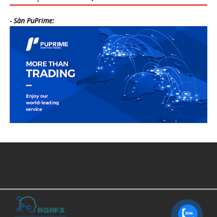
- Sàn PuPrime: