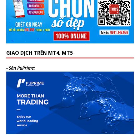
GIAO DỊCH TRÊN MT4, MT5
- Sàn PuPrime: