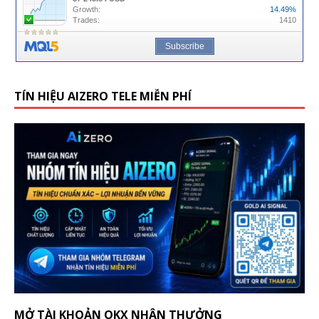
TÍN HIỆU AIZERO TELE MIỄN PHÍ
MỞ TÀI KHOẢN OKX NHẬN THƯỞNG