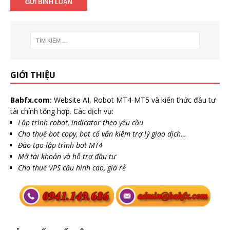
GIỚI THIỆU
Babfx.com:
Website AI, Robot MT4-MT5 và kiến thức đầu tư
tài chính tổng hợp. Các dịch vụ:
Lập trình robot, indicator theo yêu cầu
Cho thuê bot copy, bot cố vấn kiêm trợ lý giao dịch…
Đào tạo lập trình bot MT4
Mở tài khoản và hỗ trợ đầu tư
Cho thuê VPS cấu hình cao, giá rẻ