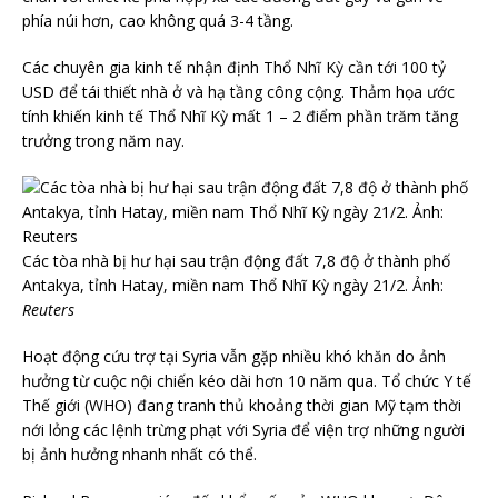
phía núi hơn, cao không quá 3-4 tầng.
Các chuyên gia kinh tế nhận định Thổ Nhĩ Kỳ cần tới 100 tỷ
USD để tái thiết nhà ở và hạ tầng công cộng. Thảm họa ước
tính khiến kinh tế Thổ Nhĩ Kỳ mất 1 – 2 điểm phần trăm tăng
trưởng trong năm nay.
Các tòa nhà bị hư hại sau trận động đất 7,8 độ ở thành phố
Antakya, tỉnh Hatay, miền nam Thổ Nhĩ Kỳ ngày 21/2. Ảnh:
Reuters
Hoạt động cứu trợ tại Syria vẫn gặp nhiều khó khăn do ảnh
hưởng từ cuộc nội chiến kéo dài hơn 10 năm qua. Tổ chức Y tế
Thế giới (WHO) đang tranh thủ khoảng thời gian Mỹ tạm thời
nới lỏng các lệnh trừng phạt với Syria để viện trợ những người
bị ảnh hưởng nhanh nhất có thể.