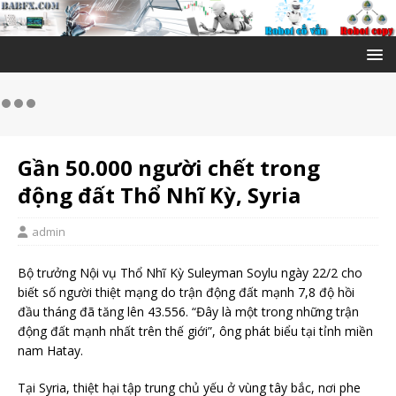
Gần 50.000 người chết trong
động đất Thổ Nhĩ Kỳ, Syria
admin
Bộ trưởng Nội vụ Thổ Nhĩ Kỳ Suleyman Soylu ngày 22/2 cho
biết số người thiệt mạng do trận động đất mạnh 7,8 độ hồi
đầu tháng đã tăng lên 43.556. “Đây là một trong những trận
động đất mạnh nhất trên thế giới”, ông phát biểu tại tỉnh miền
nam Hatay.
Tại Syria, thiệt hại tập trung chủ yếu ở vùng tây bắc, nơi phe