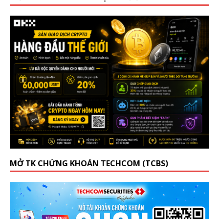
MỞ TK CHỨNG KHOÁN TECHCOM (TCBS)