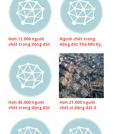
Hơn 12.000 người
Người chết trong
chết trong động đất
động đất Thổ Nhĩ Kỳ,
Thổ Nhĩ Kỳ, Syria
Syria tăng lên hơn
41.000
Hơn 45.000 người
Hơn 21.000 người
chết trong động đất
chết vì động đất ở
Thổ Nhĩ Kỳ, Syria
Thổ Nhĩ Kỳ và Syria