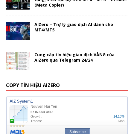
(Meta Copier)
AIZero – Trợ lý giao dịch AI dành cho
MT4/MT5
Cung cấp tín hiệu giao dịch VÀNG của
AIZero qua Telegram 24/24
COPY TÍN HIỆU AIZERO