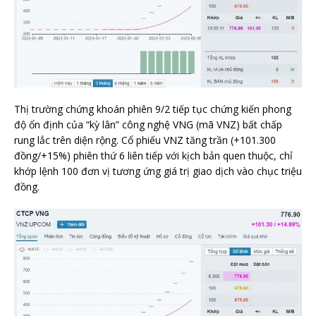
Thị trường chứng khoán phiên 9/2 tiếp tục chứng kiến phong
độ ổn định của “kỳ lân” công nghệ VNG (mã VNZ) bất chấp
rung lắc trên diện rộng. Cổ phiếu VNZ tăng trần (+101.300
đồng/+15%) phiên thứ 6 liên tiếp với kịch bản quen thuộc, chỉ
khớp lệnh 100 đơn vị tương ứng giá trị giao dịch vào chục triệu
đồng.