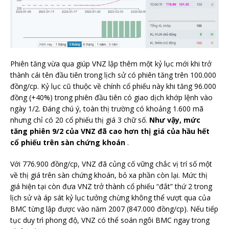
Phiên tăng vừa qua giúp VNZ lập thêm một kỷ lục mới khi trở
thành cái tên đầu tiên trong lịch sử có phiên tăng trên 100.000
đồng/cp. Kỷ lục cũ thuộc về chính cổ phiếu này khi tăng 96.000
đồng (+40%) trong phiên đầu tiên có giao dịch khớp lệnh vào
ngày 1/2. Đáng chú ý, toàn thị trường có khoảng 1.600 mã
nhưng chỉ có 20 cổ phiếu thị giá 3 chữ số.
Như vậy, mức
tăng phiên 9/2 của VNZ đã cao hơn thị giá của hầu hết
cổ phiếu trên sàn chứng khoán
.
Với 776.900 đồng/cp, VNZ đã củng cố vững chắc vị trí số một
về thị giá trên sàn chứng khoán, bỏ xa phần còn lại. Mức thị
giá hiện tại còn đưa VNZ trở thành cổ phiếu “đắt” thứ 2 trong
lịch sử và áp sát kỷ lục tưởng chừng không thể vượt qua của
BMC từng lập được vào năm 2007 (847.000 đồng/cp). Nếu tiếp
tục duy trì phong độ, VNZ có thể soán ngôi BMC ngay trong