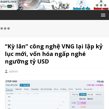
“Kỳ lân” công nghệ VNG lại lập kỷ
lục mới, vốn hóa ngấp nghé
ngưỡng tỷ USD
admin