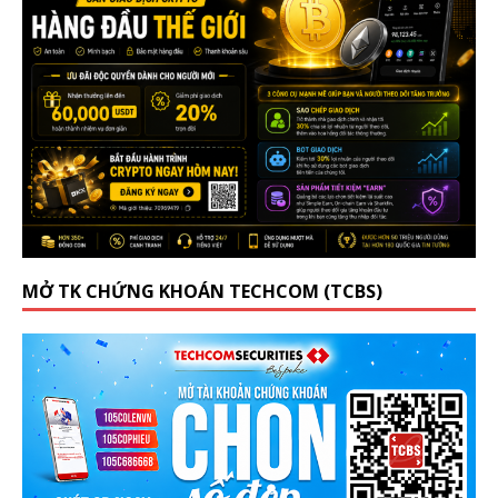
MỞ TK CHỨNG KHOÁN TECHCOM (TCBS)