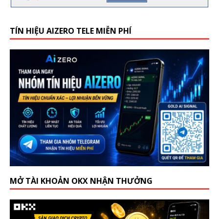
TÍN HIỆU AIZERO TELE MIỄN PHÍ
MỞ TÀI KHOẢN OKX NHẬN THƯỞNG