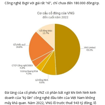
Công nghệ BigV với giá rất “rẻ”, chỉ chưa đến 180.000 đồng/cp.
Đà tăng của cổ phiếu VNZ có phần bất ngờ khi tình hình kinh
doanh của “kỳ lân” công nghệ đầu tiên của Việt Nam không
mấy khả quan. Năm 2022, VNG lỗ trước thuế 943 tỷ đồng, lỗ