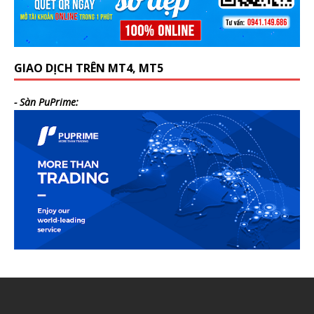
GIAO DỊCH TRÊN MT4, MT5
- Sàn PuPrime: