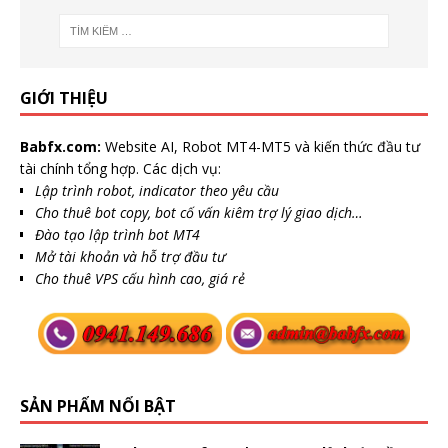
GIỚI THIỆU
Babfx.com:
Website AI, Robot MT4-MT5 và kiến thức đầu tư
tài chính tổng hợp. Các dịch vụ:
Lập trình robot, indicator theo yêu cầu
Cho thuê bot copy, bot cố vấn kiêm trợ lý giao dịch…
Đào tạo lập trình bot MT4
Mở tài khoản và hỗ trợ đầu tư
Cho thuê VPS cấu hình cao, giá rẻ
SẢN PHẨM NỔI BẬT