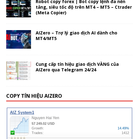
Robot copy forex | Bot copy lệnh đa nền
tảng, siêu tốc độ trên MT4 – MT5 – Ctrader
(Meta Copier)
AIZero – Trợ lý giao dịch AI dành cho
MT4/MT5
Cung cấp tín hiệu giao dịch VÀNG của
AIZero qua Telegram 24/24
COPY TÍN HIỆU AIZERO