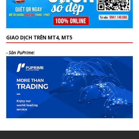
GIAO DỊCH TRÊN MT4, MT5
- Sàn PuPrime: