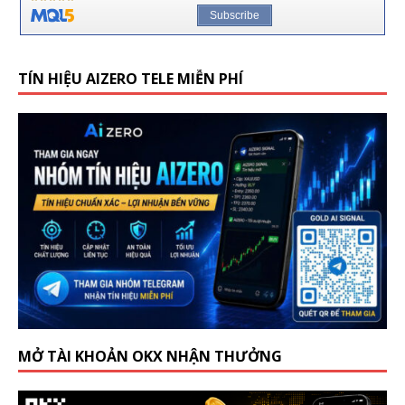
TÍN HIỆU AIZERO TELE MIỄN PHÍ
MỞ TÀI KHOẢN OKX NHẬN THƯỞNG