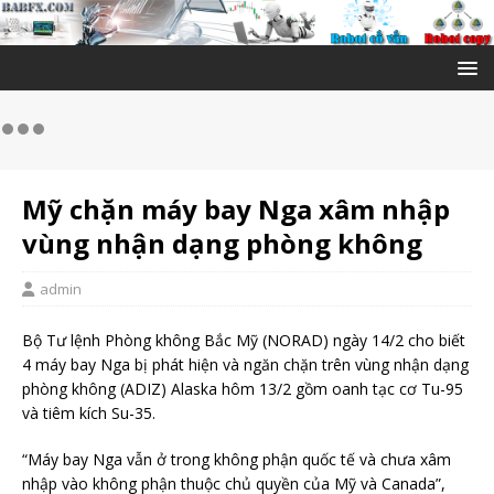
Mỹ chặn máy bay Nga xâm nhập
vùng nhận dạng phòng không
admin
Bộ Tư lệnh Phòng không Bắc Mỹ (NORAD) ngày 14/2 cho biết
4 máy bay Nga bị phát hiện và ngăn chặn trên vùng nhận dạng
phòng không (ADIZ) Alaska hôm 13/2 gồm oanh tạc cơ Tu-95
và tiêm kích Su-35.
“Máy bay Nga vẫn ở trong không phận quốc tế và chưa xâm
nhập vào không phận thuộc chủ quyền của Mỹ và Canada”,