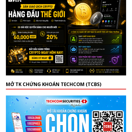
MỞ TK CHỨNG KHOÁN TECHCOM (TCBS)