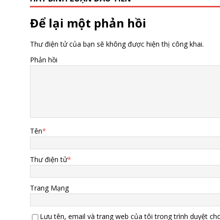
Để lại một phản hồi
Thư điện tử của bạn sẽ không được hiện thị công khai.
Phản hồi
Tên
*
Thư điện tử
*
Trang Mạng
Lưu tên, email và trang web của tôi trong trình duyệt cho