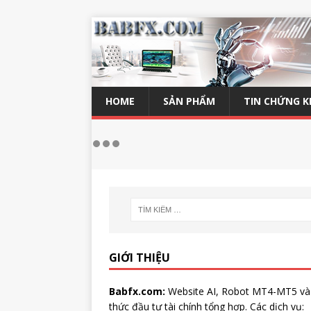
HOME
SẢN PHẨM
TIN CHỨNG 
GIỚI THIỆU
Babfx.com:
Website AI, Robot MT4-MT5 và
thức đầu tư tài chính tổng hợp. Các dịch vụ: