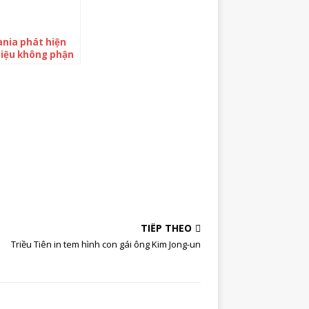
nia phát hiện
hiệu không phận
âm phạm
TIẾP THEO
Triều Tiên in tem hình con gái ông Kim Jong-un