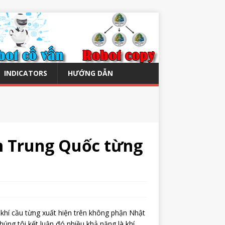
INDICATORS
HƯỚNG DẪN
m Trung Quốc từng
g khí cầu từng xuất hiện trên không phận Nhật
úng tôi kết luận đó nhiều khả năng là khí