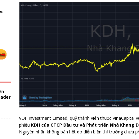
ao
ền
rader
VOF Investment Limited, quỹ thành viên thuộc VinaCapital v
phiếu
KDH của CTCP Đầu tư và Phát triển Nhà Khang 
Nguyên nhân không bán hết do diễn biến thị trường chưa p