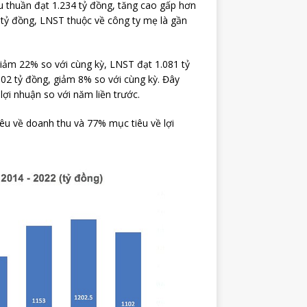
u thuần đạt 1.234 tỷ đồng, tăng cao gấp hơn
 tỷ đồng, LNST thuộc về công ty mẹ là gần
iảm 22% so với cùng kỳ, LNST đạt 1.081 tỷ
02 tỷ đồng, giảm 8% so với cùng kỳ. Đây
ợi nhuận so với năm liền trước.
u về doanh thu và 77% mục tiêu về lợi