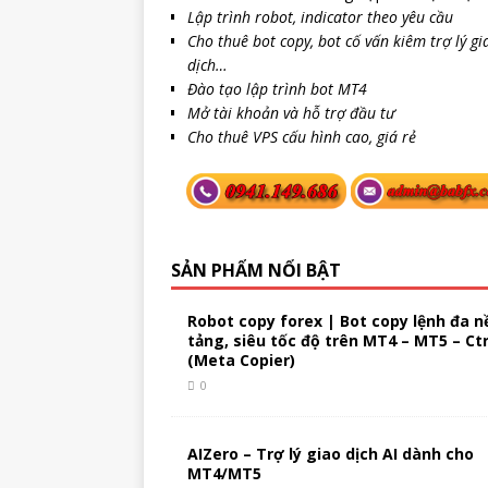
Lập trình robot, indicator theo yêu cầu
Cho thuê bot copy, bot cố vấn kiêm trợ lý gi
dịch…
Đào tạo lập trình bot MT4
Mở tài khoản và hỗ trợ đầu tư
Cho thuê VPS cấu hình cao, giá rẻ
SẢN PHẨM NỔI BẬT
Robot copy forex | Bot copy lệnh đa n
tảng, siêu tốc độ trên MT4 – MT5 – Ct
(Meta Copier)
0
AIZero – Trợ lý giao dịch AI dành cho
MT4/MT5