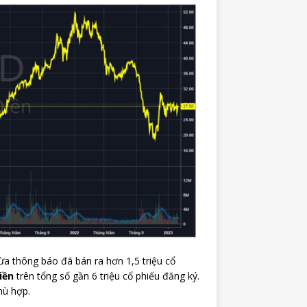
ừa thông báo đã bán ra hơn 1,5 triệu cổ
Điền
trên tổng số gần 6 triệu cổ phiếu đăng ký.
hù hợp.