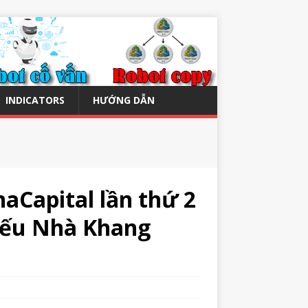
INDICATORS
HƯỚNG DẪN
aCapital lần thứ 2
hiếu Nhà Khang