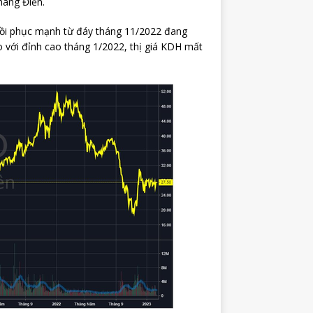
hang Điền.
hồi phục mạnh từ đáy tháng 11/2022 đang
o với đỉnh cao tháng 1/2022, thị giá KDH mất