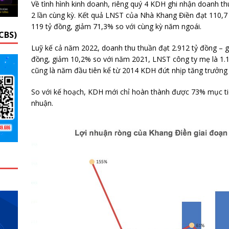
Về tình hình kinh doanh, riêng quý 4 KDH ghi nhận doanh th
2 lần cùng kỳ. Kết quả LNST của Nhà Khang Điền đạt 110,7
119 tỷ đồng, giảm 71,3% so với cùng kỳ năm ngoái.
CBS)
Luỹ kế cả năm 2022, doanh thu thuần đạt 2.912 tỷ đồng – g
đồng, giảm 10,2% so với năm 2021, LNST công ty mẹ là 1.1
cũng là năm đầu tiên kể từ 2014 KDH đứt nhịp tăng trưởng l
So với kế hoạch, KDH mới chỉ hoàn thành được 73% mục tiê
nhuận.