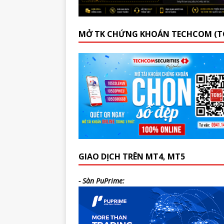
MỞ TK CHỨNG KHOÁN TECHCOM (T
GIAO DỊCH TRÊN MT4, MT5
- Sàn PuPrime: