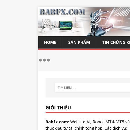
HOME
SẢN PHẨM
TIN CHỨNG 
GIỚI THIỆU
Babfx.com:
Website AI, Robot MT4-MT5 và
thức đầu tư tài chính tổng hợp. Các dịch vụ: