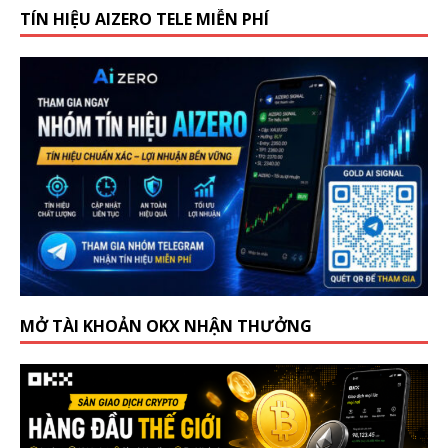
TÍN HIỆU AIZERO TELE MIỄN PHÍ
MỞ TÀI KHOẢN OKX NHẬN THƯỞNG