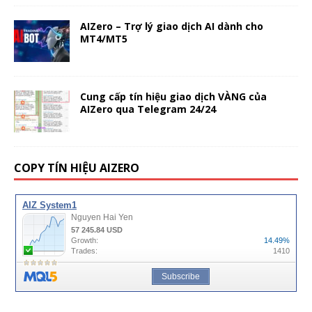
AIZero – Trợ lý giao dịch AI dành cho
MT4/MT5
Cung cấp tín hiệu giao dịch VÀNG của
AIZero qua Telegram 24/24
COPY TÍN HIỆU AIZERO