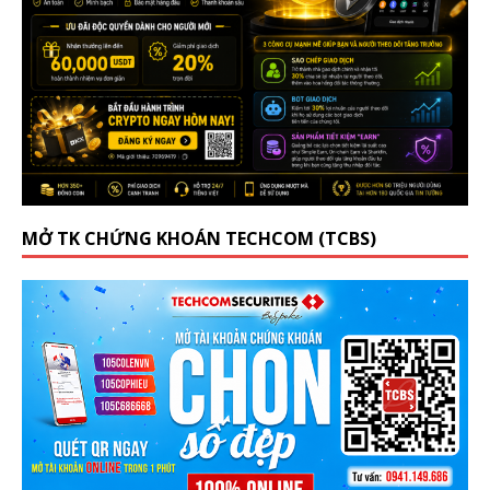
MỞ TK CHỨNG KHOÁN TECHCOM (TCBS)