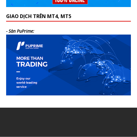
GIAO DỊCH TRÊN MT4, MT5
- Sàn PuPrime: