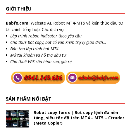
GIỚI THIỆU
Babfx.com:
Website AI, Robot MT4-MT5 và kiến thức đầu tư
tài chính tổng hợp. Các dịch vụ:
Lập trình robot, indicator theo yêu cầu
Cho thuê bot copy, bot cố vấn kiêm trợ lý giao dịch…
Đào tạo lập trình bot MT4
Mở tài khoản và hỗ trợ đầu tư
Cho thuê VPS cấu hình cao, giá rẻ
SẢN PHẨM NỔI BẬT
Robot copy forex | Bot copy lệnh đa nền
tảng, siêu tốc độ trên MT4 – MT5 – Ctrader
(Meta Copier)