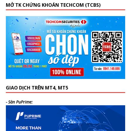
MỞ TK CHỨNG KHOÁN TECHCOM (TCBS)
GIAO DỊCH TRÊN MT4, MT5
- Sàn PuPrime: