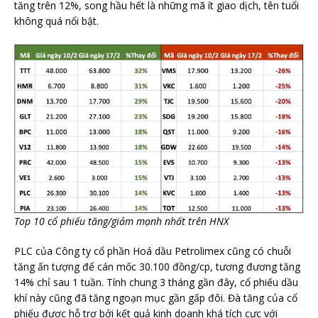
tăng trên 12%, song hầu hết là những mã ít giao dịch, tên tuổi
không quá nổi bật.
Top 10 cổ phiếu tăng/giảm mạnh nhất trên HNX
PLC của Công ty cổ phần Hoá dầu Petrolimex cũng có chuỗi
tăng ấn tượng để cán mốc 30.100 đồng/cp, tương đương tăng
14% chỉ sau 1 tuần. Tính chung 3 tháng gần đây, cổ phiếu dầu
khí này cũng đã tăng ngoạn mục gần gấp đôi. Đà tăng của cổ
phiếu được hỗ trợ bởi kết quả kinh doanh khá tích cực với