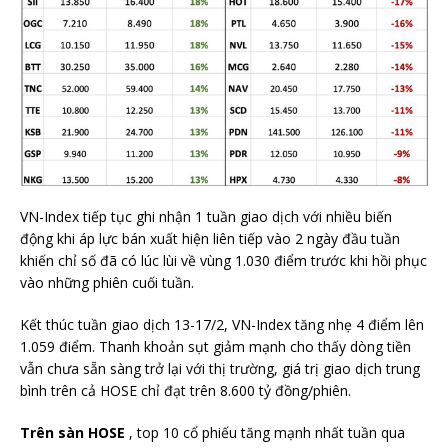
VN-Index tiếp tục ghi nhận 1 tuần giao dịch với nhiều biến
động khi áp lực bán xuất hiện liên tiếp vào 2 ngày đầu tuần
khiến chỉ số đã có lúc lùi về vùng 1.030 điểm trước khi hồi phục
vào những phiên cuối tuần.
Kết thúc tuần giao dịch 13-17/2, VN-Index tăng nhẹ 4 điểm lên
1.059 điểm. Thanh khoản sụt giảm mạnh cho thấy dòng tiền
vẫn chưa sẵn sàng trở lại với thị trường, giá trị giao dịch trung
bình trên cả HOSE chỉ đạt trên 8.600 tỷ đồng/phiên.
Trên sàn HOSE
, top 10 cổ phiếu tăng mạnh nhất tuần qua