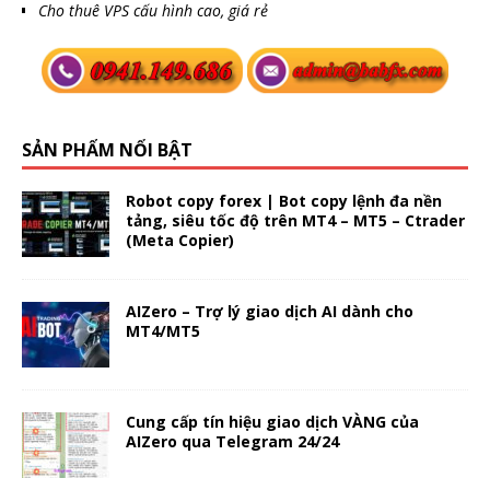
Cho thuê VPS cấu hình cao, giá rẻ
SẢN PHẨM NỔI BẬT
Robot copy forex | Bot copy lệnh đa nền
tảng, siêu tốc độ trên MT4 – MT5 – Ctrader
(Meta Copier)
AIZero – Trợ lý giao dịch AI dành cho
MT4/MT5
Cung cấp tín hiệu giao dịch VÀNG của
AIZero qua Telegram 24/24