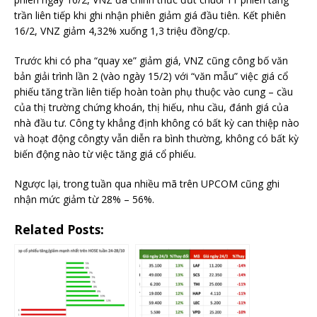
trần liên tiếp khi ghi nhận phiên giảm giá đầu tiên. Kết phiên
16/2, VNZ giảm 4,32% xuống 1,3 triệu đồng/cp.
Trước khi có pha “quay xe” giảm giá, VNZ cũng công bố văn
bản giải trình lần 2 (vào ngày 15/2) với “văn mẫu” việc giá cổ
phiếu tăng trần liên tiếp hoàn toàn phụ thuộc vào cung – cầu
của thị trường chứng khoán, thị hiếu, nhu cầu, đánh giá của
nhà đầu tư. Công ty khẳng định không có bất kỳ can thiệp nào
và hoạt động côngty vẫn diễn ra bình thường, không có bất kỳ
biến động nào từ việc tăng giá cổ phiếu.
Ngược lại, trong tuần qua nhiều mã trên UPCOM cũng ghi
nhận mức giảm từ 28% – 56%.
Related Posts: