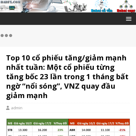
Top 10 cổ phiếu tăng/giảm mạnh
nhất tuần: Một cổ phiếu từng
tăng bốc 23 lần trong 1 tháng bất
ngờ “nổi sóng”, VNZ quay đầu
giảm mạnh
admin