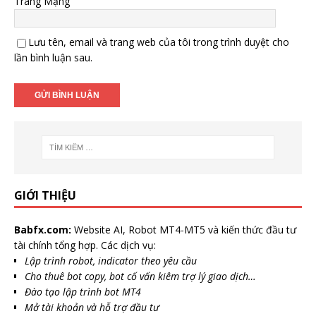
Trang Mạng
Lưu tên, email và trang web của tôi trong trình duyệt cho
lần bình luận sau.
GIỚI THIỆU
Babfx.com:
Website AI, Robot MT4-MT5 và kiến thức đầu tư
tài chính tổng hợp. Các dịch vụ:
Lập trình robot, indicator theo yêu cầu
Cho thuê bot copy, bot cố vấn kiêm trợ lý giao dịch…
Đào tạo lập trình bot MT4
Mở tài khoản và hỗ trợ đầu tư