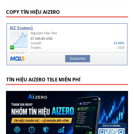
COPY TÍN HIỆU AIZERO
TÍN HIỆU AIZERO TELE MIỄN PHÍ