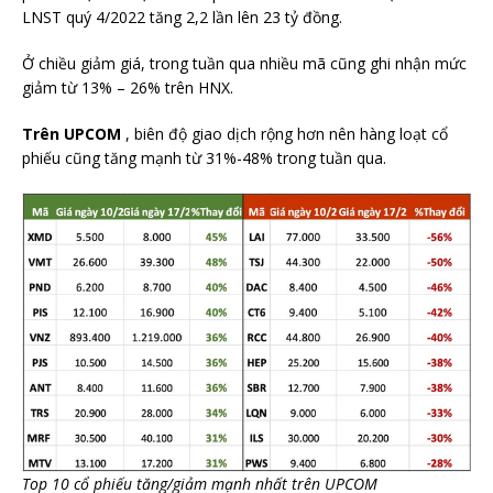
LNST quý 4/2022 tăng 2,2 lần lên 23 tỷ đồng.
Ở chiều giảm giá, trong tuần qua nhiều mã cũng ghi nhận mức
giảm từ 13% – 26% trên HNX.
Trên UPCOM
, biên độ giao dịch rộng hơn nên hàng loạt cổ
phiếu cũng tăng mạnh từ 31%-48% trong tuần qua.
Top 10 cổ phiếu tăng/giảm mạnh nhất trên UPCOM