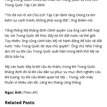
Trung Quốc Tập Cận Bình.
“Tôi đã nói rõ với Chủ tịch Tập Cận Bình rằng chúng ta tìm
kiếm sự cạnh tranh, không phải xung đột”, ông Biden nói.
Tổng thống Mỹ khẳng định chính quyền của ông cam kết hợp
tác với Trung Quốc để thúc đẩy lợi ích đất nước và thế giới.
Tuy nhiên, ông cũng cảnh báo Mỹ sẽ hành động để bảo vệ đất
nước “nếu Trung Quốc đe dọa chủ quyền”. Ông chủ Nhà Trắng
ám chỉ vụ khí cầu Trung Quốc xuất hiện trong lãnh thổ Mỹ và
đã bị bắn hạ.
Mỹ cáo buộc đây là khí cầu do thám, trong khi Trung Quốc
khẳng định đó là khí cầu dân sự phục vụ mục đích nghiên cứu
khí tượng. Vụ khí cầu khiến quan hệ Mỹ – Trung, vốn mâu
thuẫn vì nhiều vấn đề, càng leo thang căng thẳng.
Ngọc Ánh
(Theo
AP
)
Related Posts: