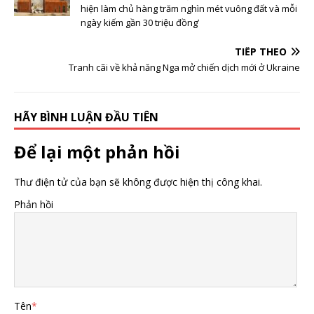
hiện làm chủ hàng trăm nghìn mét vuông đất và mỗi
ngày kiếm gần 30 triệu đồng’
TIẾP THEO
Tranh cãi về khả năng Nga mở chiến dịch mới ở Ukraine
HÃY BÌNH LUẬN ĐẦU TIÊN
Để lại một phản hồi
Thư điện tử của bạn sẽ không được hiện thị công khai.
Phản hồi
Tên
*