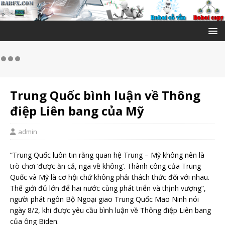
Trung Quốc bình luận về Thông
điệp Liên bang của Mỹ
admin
“Trung Quốc luôn tin rằng quan hệ Trung – Mỹ không nên là
trò chơi ‘được ăn cả, ngã về không’. Thành công của Trung
Quốc và Mỹ là cơ hội chứ không phải thách thức đối với nhau.
Thế giới đủ lớn để hai nước cùng phát triển và thịnh vượng”,
người phát ngôn Bộ Ngoại giao Trung Quốc Mao Ninh nói
ngày 8/2, khi được yêu cầu bình luận về Thông điệp Liên bang
của ông Biden.