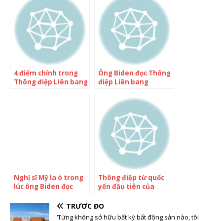
4 điểm chính trong
Ông Biden đọc Thông
Thông điệp Liên bang
điệp Liên bang
của ông Putin
Nghị sĩ Mỹ la ó trong
Thông điệp từ quốc
lúc ông Biden đọc
yến đầu tiên của
Thông điệp Liên bang
Tổng thống Biden
TRƯỚC ĐÓ
‘Từng không sở hữu bất kỳ bất động sản nào, tôi