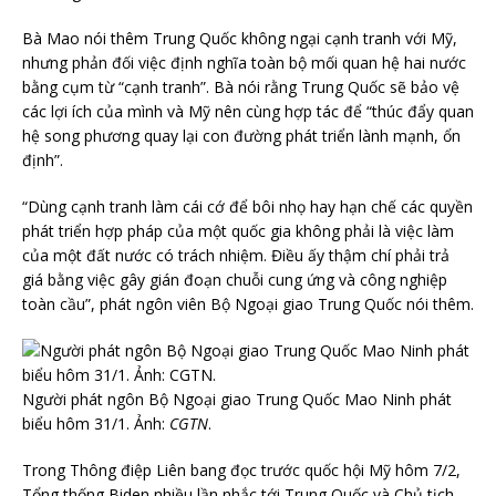
Bà Mao nói thêm Trung Quốc không ngại cạnh tranh với Mỹ,
nhưng phản đối việc định nghĩa toàn bộ mối quan hệ hai nước
bằng cụm từ “cạnh tranh”. Bà nói rằng Trung Quốc sẽ bảo vệ
các lợi ích của mình và Mỹ nên cùng hợp tác để “thúc đẩy quan
hệ song phương quay lại con đường phát triển lành mạnh, ổn
định”.
“Dùng cạnh tranh làm cái cớ để bôi nhọ hay hạn chế các quyền
phát triển hợp pháp của một quốc gia không phải là việc làm
của một đất nước có trách nhiệm. Điều ấy thậm chí phải trả
giá bằng việc gây gián đoạn chuỗi cung ứng và công nghiệp
toàn cầu”, phát ngôn viên Bộ Ngoại giao Trung Quốc nói thêm.
Người phát ngôn Bộ Ngoại giao Trung Quốc Mao Ninh phát
biểu hôm 31/1. Ảnh:
CGTN
.
Trong Thông điệp Liên bang đọc trước quốc hội Mỹ hôm 7/2,
Tổng thống Biden nhiều lần nhắc tới Trung Quốc và Chủ tịch