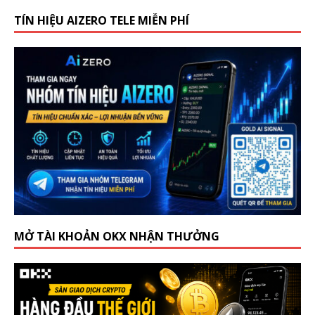
TÍN HIỆU AIZERO TELE MIỄN PHÍ
MỞ TÀI KHOẢN OKX NHẬN THƯỞNG