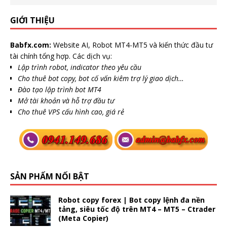
GIỚI THIỆU
Babfx.com:
Website AI, Robot MT4-MT5 và kiến thức đầu tư
tài chính tổng hợp. Các dịch vụ:
Lập trình robot, indicator theo yêu cầu
Cho thuê bot copy, bot cố vấn kiêm trợ lý giao dịch…
Đào tạo lập trình bot MT4
Mở tài khoản và hỗ trợ đầu tư
Cho thuê VPS cấu hình cao, giá rẻ
SẢN PHẨM NỔI BẬT
Robot copy forex | Bot copy lệnh đa nền
tảng, siêu tốc độ trên MT4 – MT5 – Ctrader
(Meta Copier)