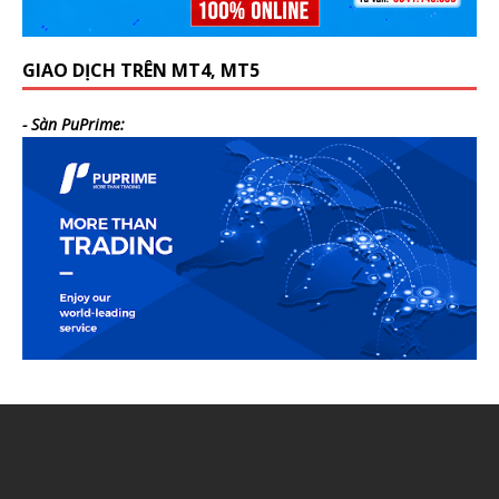
GIAO DỊCH TRÊN MT4, MT5
- Sàn PuPrime: