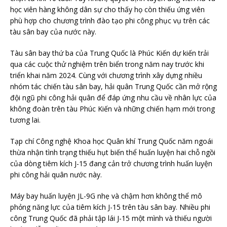
học viên hàng không dân sự cho thấy họ còn thiếu ứng viên
phù hợp cho chương trình đào tạo phi công phục vụ trên các
tàu sân bay của nước này.
Tàu sân bay thứ ba của Trung Quốc là Phúc Kiến dự kiến trải
qua các cuộc thử nghiệm trên biển trong năm nay trước khi
triển khai năm 2024. Cùng với chương trình xây dựng nhiều
nhóm tác chiến tàu sân bay, hải quân Trung Quốc cần mở rộng
đội ngũ phi công hải quân để đáp ứng nhu cầu về nhân lực của
không đoàn trên tàu Phúc Kiến và những chiến hạm mới trong
tương lai.
Tạp chí Công nghệ Khoa học Quân khí Trung Quốc năm ngoái
thừa nhận tình trạng thiếu hụt biến thể huấn luyện hai chỗ ngồi
của dòng tiêm kích J-15 đang cản trở chương trình huấn luyện
phi công hải quân nước này.
Máy bay huấn luyện JL-9G nhẹ và chậm hơn không thể mô
phỏng năng lực của tiêm kích J-15 trên tàu sân bay. Nhiều phi
công Trung Quốc đã phải tập lái J-15 một mình và thiếu người