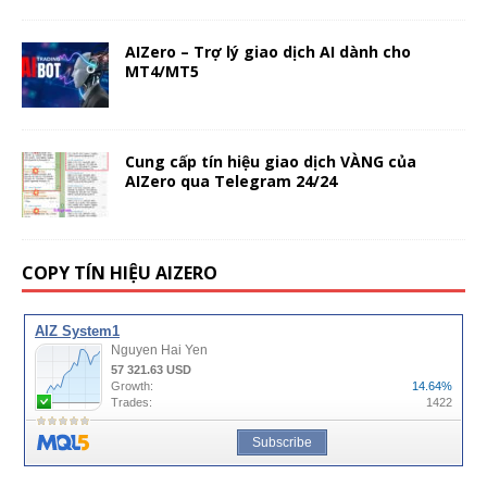
AIZero – Trợ lý giao dịch AI dành cho
MT4/MT5
Cung cấp tín hiệu giao dịch VÀNG của
AIZero qua Telegram 24/24
COPY TÍN HIỆU AIZERO