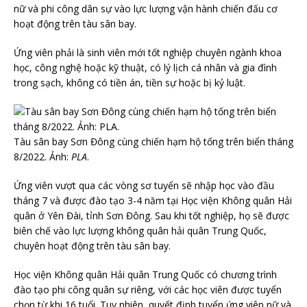
nữ và phi công dân sự vào lực lượng vận hành chiến đấu cơ
hoạt động trên tàu sân bay.
Ứng viên phải là sinh viên mới tốt nghiệp chuyên ngành khoa
học, công nghệ hoặc kỹ thuật, có lý lịch cá nhân và gia đình
trong sạch, không có tiền án, tiền sự hoặc bị kỷ luật.
Tàu sân bay Sơn Đông cùng chiến hạm hộ tống trên biển tháng
8/2022. Ảnh:
PLA
.
Ứng viên vượt qua các vòng sơ tuyển sẽ nhập học vào đầu
tháng 7 và được đào tạo 3-4 năm tại Học viện Không quân Hải
quân ở Yên Đài, tỉnh Sơn Đông. Sau khi tốt nghiệp, họ sẽ được
biên chế vào lực lượng không quân hải quân Trung Quốc,
chuyên hoạt động trên tàu sân bay.
Học viện Không quân Hải quân Trung Quốc có chương trình
đào tạo phi công quân sự riêng, với các học viên được tuyển
chọn từ khi 16 tuổi. Tuy nhiên, quyết định tuyển ứng viên nữ và