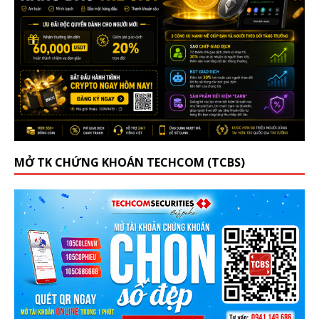
MỞ TK CHỨNG KHOÁN TECHCOM (TCBS)