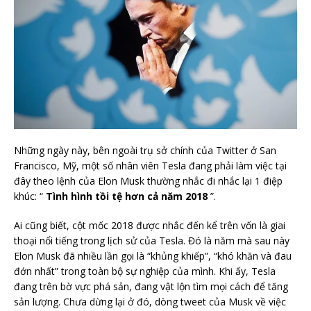
Những ngày này, bên ngoài trụ sở chính của Twitter ở San
Francisco, Mỹ, một số nhân viên Tesla đang phải làm việc tại
đây theo lệnh của Elon Musk thường nhắc đi nhắc lại 1 điệp
khúc: “
Tình hình tồi tệ hơn cả năm 2018
”.
Ai cũng biết, cột mốc 2018 được nhắc đến kể trên vốn là giai
thoại nổi tiếng trong lịch sử của Tesla. Đó là năm mà sau này
Elon Musk đã nhiều lần gọi là “khủng khiếp”, “khó khăn và đau
đớn nhất” trong toàn bộ sự nghiệp của mình. Khi ấy, Tesla
đang trên bờ vực phá sản, đang vật lộn tìm mọi cách để tăng
sản lượng. Chưa dừng lại ở đó, dòng tweet của Musk về việc