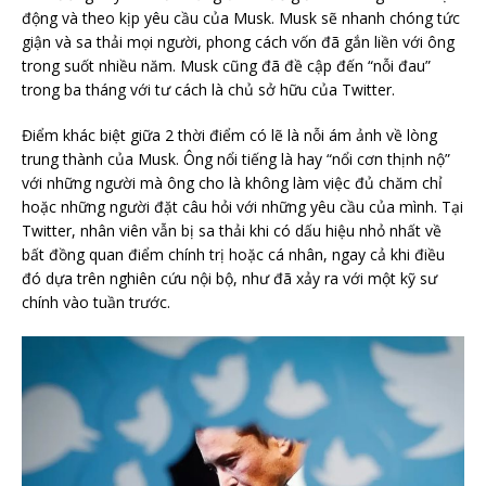
động và theo kịp yêu cầu của Musk. Musk sẽ nhanh chóng tức
giận và sa thải mọi người, phong cách vốn đã gắn liền với ông
trong suốt nhiều năm. Musk cũng đã đề cập đến “nỗi đau”
trong ba tháng với tư cách là chủ sở hữu của Twitter.
Điểm khác biệt giữa 2 thời điểm có lẽ là nỗi ám ảnh về lòng
trung thành của Musk. Ông nổi tiếng là hay “nổi cơn thịnh nộ”
với những người mà ông cho là không làm việc đủ chăm chỉ
hoặc những người đặt câu hỏi với những yêu cầu của mình. Tại
Twitter, nhân viên vẫn bị sa thải khi có dấu hiệu nhỏ nhất về
bất đồng quan điểm chính trị hoặc cá nhân, ngay cả khi điều
đó dựa trên nghiên cứu nội bộ, như đã xảy ra với một kỹ sư
chính vào tuần trước.