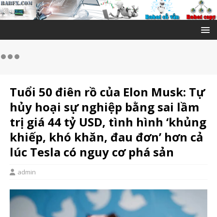
Tuổi 50 điên rồ của Elon Musk: Tự
hủy hoại sự nghiệp bằng sai lầm
trị giá 44 tỷ USD, tình hình ‘khủng
khiếp, khó khăn, đau đơn’ hơn cả
lúc Tesla có nguy cơ phá sản
admin