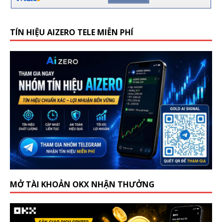
TÍN HIỆU AIZERO TELE MIỄN PHÍ
MỞ TÀI KHOẢN OKX NHẬN THƯỞNG