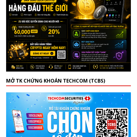
MỞ TK CHỨNG KHOÁN TECHCOM (TCBS)