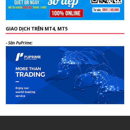
GIAO DỊCH TRÊN MT4, MT5
- Sàn PuPrime: