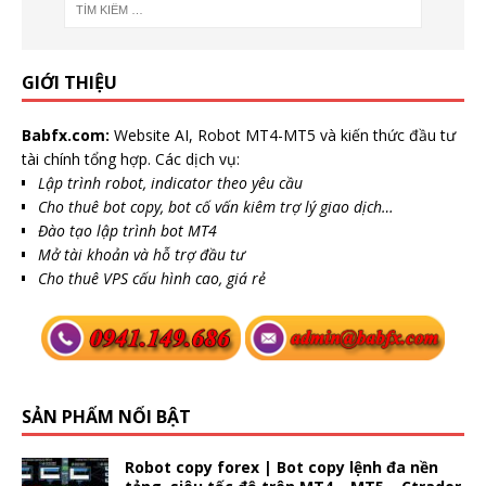
GIỚI THIỆU
Babfx.com:
Website AI, Robot MT4-MT5 và kiến thức đầu tư
tài chính tổng hợp. Các dịch vụ:
Lập trình robot, indicator theo yêu cầu
Cho thuê bot copy, bot cố vấn kiêm trợ lý giao dịch…
Đào tạo lập trình bot MT4
Mở tài khoản và hỗ trợ đầu tư
Cho thuê VPS cấu hình cao, giá rẻ
SẢN PHẨM NỔI BẬT
Robot copy forex | Bot copy lệnh đa nền