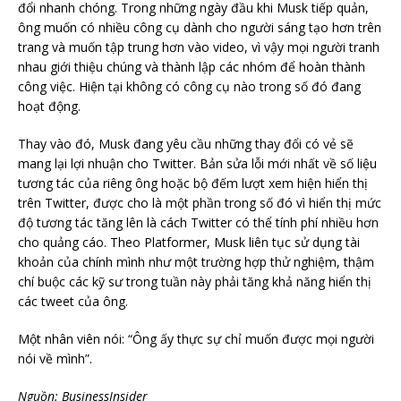
đổi nhanh chóng. Trong những ngày đầu khi Musk tiếp quản,
ông muốn có nhiều công cụ dành cho người sáng tạo hơn trên
trang và muốn tập trung hơn vào video, vì vậy mọi người tranh
nhau giới thiệu chúng và thành lập các nhóm để hoàn thành
công việc. Hiện tại không có công cụ nào trong số đó đang
hoạt động.
Thay vào đó, Musk đang yêu cầu những thay đổi có vẻ sẽ
mang lại lợi nhuận cho Twitter. Bản sửa lỗi mới nhất về số liệu
tương tác của riêng ông hoặc bộ đếm lượt xem hiện hiển thị
trên Twitter, được cho là một phần trong số đó vì hiển thị mức
độ tương tác tăng lên là cách Twitter có thể tính phí nhiều hơn
cho quảng cáo. Theo Platformer, Musk liên tục sử dụng tài
khoản của chính mình như một trường hợp thử nghiệm, thậm
chí buộc các kỹ sư trong tuần này phải tăng khả năng hiển thị
các tweet của ông.
Một nhân viên nói: “Ông ấy thực sự chỉ muốn được mọi người
nói về mình”.
Nguồn: BusinessInsider