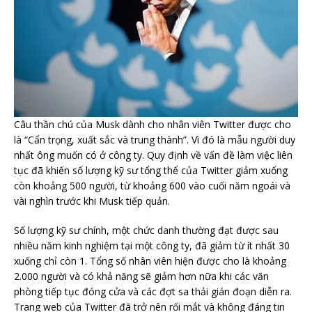
Câu thần chú của Musk dành cho nhân viên Twitter được cho
là “Cẩn trọng, xuất sắc và trung thành”. Vì đó là mẫu người duy
nhất ông muốn có ở công ty. Quy định về vấn đề làm việc liên
tục đã khiến số lượng kỹ sư tổng thể của Twitter giảm xuống
còn khoảng 500 người, từ khoảng 600 vào cuối năm ngoái và
vài nghìn trước khi Musk tiếp quản.
Số lượng kỹ sư chính, một chức danh thường đạt được sau
nhiều năm kinh nghiệm tại một công ty, đã giảm từ ít nhất 30
xuống chỉ còn 1. Tổng số nhân viên hiện được cho là khoảng
2.000 người và có khả năng sẽ giảm hơn nữa khi các văn
phòng tiếp tục đóng cửa và các đợt sa thải gián đoạn diễn ra.
Trang web của Twitter đã trở nên rối mắt và không đáng tin