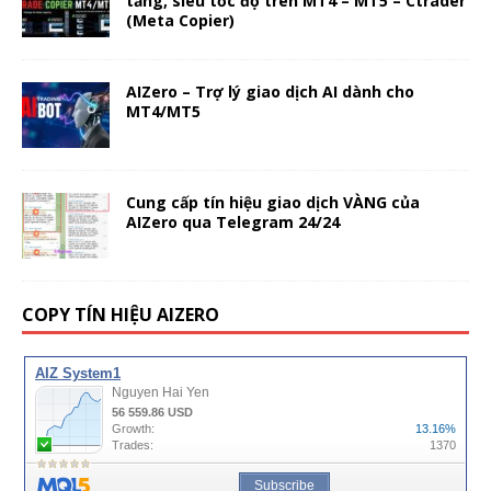
tảng, siêu tốc độ trên MT4 – MT5 – Ctrader
(Meta Copier)
AIZero – Trợ lý giao dịch AI dành cho
MT4/MT5
Cung cấp tín hiệu giao dịch VÀNG của
AIZero qua Telegram 24/24
COPY TÍN HIỆU AIZERO