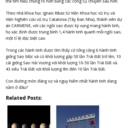
thể tìm hiểu chúng rõ hơn bằng các công cụ chuyên sâu hơn.
Theo nhà khoa học Ignasi Ribas từ Viện Khoa học vũ trụ và
Viện Nghiên cứu vũ trụ Catalonia (Tây Ban Nha), thành viên dự
án CARMENE, với các ngôi sao được kỳ vọng mang hành tinh,
họ xác định được trung bình 1,4 hành tinh quanh mỗi ngôi sao,
một tỉ lệ đặc biệt cao.
Trong các hành tinh được tìm thấy có tổng cộng 6 hành tinh
giống Sao Mộc và có khối lượng gấp 50 lần Trái Đất trở lên, 10
cái giống Sao Hải Vương với khối lượng 10-50 lần Trái Đất và
43 siêu Trái Đất với khối lượng lên đến 10 lần Trái Đất.
Con đường mòn đáng sợ và nguy hiểm nhất hành tinh đang
nằm ở đâu?
Related Posts: