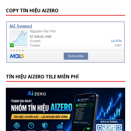
COPY TÍN HIỆU AIZERO
TÍN HIỆU AIZERO TELE MIỄN PHÍ