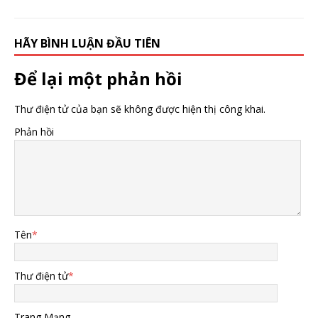
HÃY BÌNH LUẬN ĐẦU TIÊN
Để lại một phản hồi
Thư điện tử của bạn sẽ không được hiện thị công khai.
Phản hồi
Tên
*
Thư điện tử
*
Trang Mạng