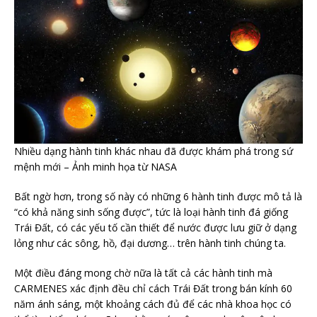
Nhiều dạng hành tinh khác nhau đã được khám phá trong sứ
mệnh mới – Ảnh minh họa từ NASA
Bất ngờ hơn, trong số này có những 6 hành tinh được mô tả là
“có khả năng sinh sống được”, tức là loại hành tinh đá giống
Trái Đất, có các yếu tố cần thiết để nước được lưu giữ ở dạng
lỏng như các sông, hồ, đại dương… trên hành tinh chúng ta.
Một điều đáng mong chờ nữa là tất cả các hành tinh mà
CARMENES xác định đều chỉ cách Trái Đất trong bán kính 60
năm ánh sáng, một khoảng cách đủ để các nhà khoa học có