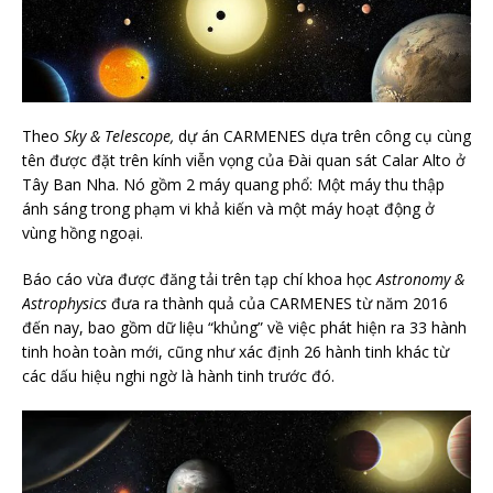
Theo
Sky & Telescope,
dự án CARMENES dựa trên công cụ cùng
tên được đặt trên kính viễn vọng của Đài quan sát Calar Alto ở
Tây Ban Nha. Nó gồm 2 máy quang phổ: Một máy thu thập
ánh sáng trong phạm vi khả kiến và một máy hoạt động ở
vùng hồng ngoại.
Báo cáo vừa được đăng tải trên tạp chí khoa học
Astronomy &
Astrophysics
đưa ra thành quả của CARMENES từ năm 2016
đến nay, bao gồm dữ liệu “khủng” về việc phát hiện ra 33 hành
tinh hoàn toàn mới, cũng như xác định 26 hành tinh khác từ
các dấu hiệu nghi ngờ là hành tinh trước đó.