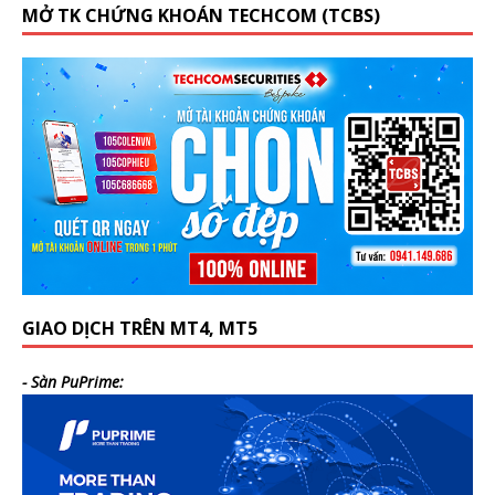
MỞ TK CHỨNG KHOÁN TECHCOM (TCBS)
GIAO DỊCH TRÊN MT4, MT5
- Sàn PuPrime: